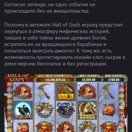
Согласно легенде, ни одно событие не
происходило без их вмешательства.
Поэтому в автомате Hall of Gods игроку предстоит
окунуться в атмосферу мифических историй,
таящих в себе тайны жизни древних богов,
встретить их на вращающихся барабанах и
попытаться выиграть джекпот. К тому же, есть
возможность протестировать онлайн-слот, сыграв в
демо-версию бесплатно и без регистрации.