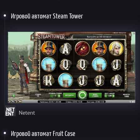
Игровой автомат Steam Tower
Netent
Игровой автомат Fruit Case