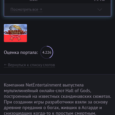
возвратов(RTP)
Размер джек-пота
Посмотреть все
4000
arrow_forward
Демо-режим
Да
Автоматическая игра
Да
Бесплатные
Да
вращения
Дикий символ(Wild)
Да
Оценка портала:
Разброс
4.226
Да
символ(Scatter)
Мультипликатор
Да
Вернуться к списку слотов
keyboard_backspace
Игра на удвоение
Нет
Джек-пот
Прогрессивный
Компания NetEntertainment выпустила
мультилинейный онлайн-слот Hall of Gods,
построенный на известных скандинавских сюжетах.
При создании игры разработчики взяли за основу
древние предания о богах, живших в Асгарде и
снизошедших когда-то к простым смертным.