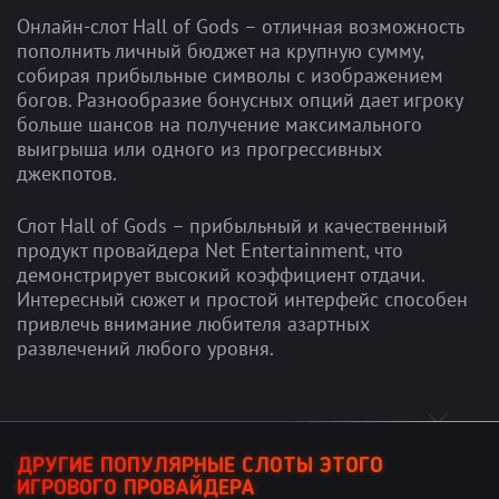
Онлайн-слот Hall of Gods – отличная возможность
пополнить личный бюджет на крупную сумму,
собирая прибыльные символы с изображением
богов. Разнообразие бонусных опций дает игроку
больше шансов на получение максимального
выигрыша или одного из прогрессивных
джекпотов.
Слот Hall of Gods – прибыльный и качественный
продукт провайдера Net Entertainment, что
демонстрирует высокий коэффициент отдачи.
Интересный сюжет и простой интерфейс способен
привлечь внимание любителя азартных
развлечений любого уровня.
ДРУГИЕ ПОПУЛЯРНЫЕ СЛОТЫ ЭТОГО
ИГРОВОГО ПРОВАЙДЕРА