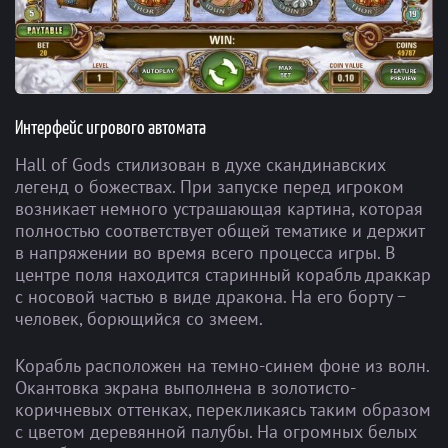
Интерфейс игрового автомата
Hall of Gods стилизован в духе скандинавских
легенд о божествах. При запуске перед игроком
возникает немного устрашающая картина, которая
полностью соответствует общей тематике и держит
в напряжении во время всего процесса игры. В
центре поля находится старинный корабль драккар
с носовой частью в виде дракона. На его борту −
человек, борющийся со змеем.
Корабль расположен на темно-синем фоне из волн.
Окантовка экрана выполнена в золотисто-
коричневых оттенках, перекликаясь таким образом
с цветом деревянной палубы. На огромных белых