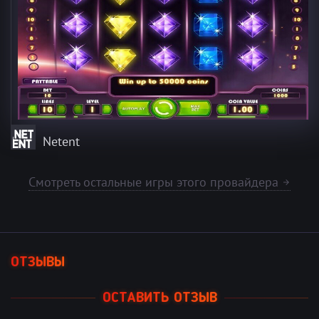
Netent
Смотреть остальные игры этого провайдера
arrow_forward
ОТЗЫВЫ
ОСТАВИТЬ ОТЗЫВ