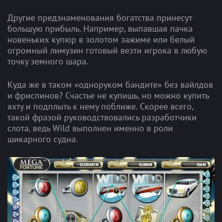
Другие предзнаменования богатства принесут
большую прибыль. Например, выпавшая пачка
новеньких купюр в золотом зажиме или белый
огромный лимузин готовый везти игрока в любую
точку земного шара.
Куда же в таком «одноруком бандите» без вайлдов
и фриспинов? Счастье не купишь, но можно купить
яхту и подплыть к нему поближе. Скорее всего,
такой фразой руководствовались разработчики
слота, ведь Wild выполнен именно в роли
шикарного судна.