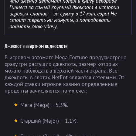
что именно автомат попал в книгу рекордов
Гиннеса за самый крупный джекпот в истории
игровых слотов – за сумму в 17 млн. евро! Не
стоит терять ни минуты, и попробовать
поймать свою удачу.
Джекпот в азартном видеослоте
В игровом автомате Mega Fortune предусмотрено
сразу три растущих джекпота, размер которых
можно наблюдать в верхней части экрана. Все
джекпоты в слотах NetEnt являются сетевыми. От
каждой ставки игроков казино определенные
проценты зачисляются на их счет:
Мега (Mega) – 5,3%.
Старший (Major) – 1,1%.