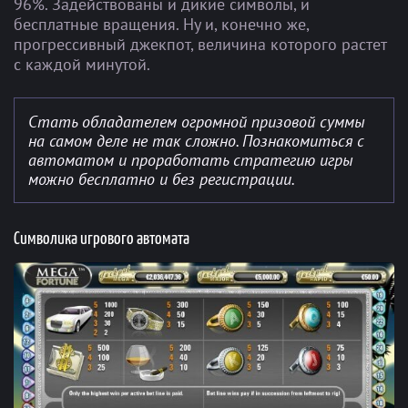
96%. Задействованы и дикие символы, и
бесплатные вращения. Ну и, конечно же,
прогрессивный джекпот, величина которого растет
с каждой минутой.
Стать обладателем огромной призовой суммы
на самом деле не так сложно. Познакомиться с
автоматом и проработать стратегию игры
можно бесплатно и без регистрации.
Символика игрового автомата