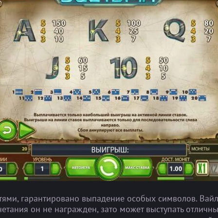
ми, гарантировано выпадение особых символов. Вайлд
четания он не награжден, зато может выступать отли