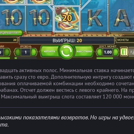
 двадцать активных полос. Минимальная ставка начинает
ставить сразу сто евро. Дополнительную интригу создаю
ования оплачиваемой комбинации необходимо сочетан
абанах. Отсчет должен вестись с левого крайнего. На 
 Максимальный выигрыш слота составляет 120 000 моне
сокими показателями возвратов. Но игры на удвоени
ота.