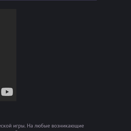
ческой игры. На любые возникающие