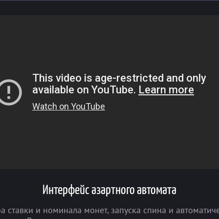
Интерфейс азартного автомата
ра ставки и номинала монет, запуска спина и автомати