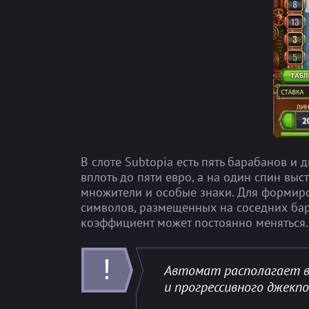
В слоте Subtopia есть пять барабанов и
вплоть до пяти евро, а на один спин вы
множители и особые знаки. Для формир
символов, размещенных на соседних бар
коэффициент может постоянно меняться.
Автомат располагает вы
и прогрессивного джекп