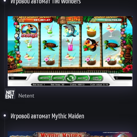
Игровой автомат Tiki Wonders
Netent
Игровой автомат Mythic Maiden