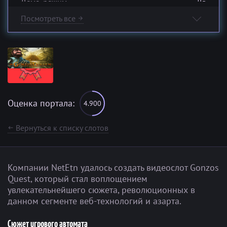
Демо-режим
Да
Автоматическая игра
Да
Посмотреть все
arrow_forward
Бесплатные
Да
вращения
Дикий символ (Wild)
Да
Разброс символ
Да
(Scatter)
Мультипликатор
Да
Оценка портала:
4.900
Игра на удвоение
Нет
Джек-пот
Не прогрессивный
Вернуться к списку слотов
keyboard_backspace
Компании NetEtn удалось создать видеослот Gonzos
Quest, который стал воплощением
увлекательнейшего сюжета, революционных в
данном сегменте веб-технологий и азарта.
Сюжет игрового автомата