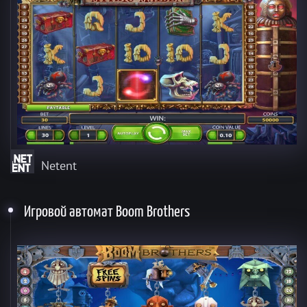
Netent
Игровой автомат Boom Brothers