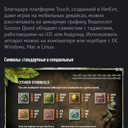
Благодаря платформе Touch, созданной в НетЕнт,
даже играя на мобильных девайсах, можно
рассчитывать на шикарную графику. Видеослот
Gonzos Quest обладает совместим с гаджетами,
работающими на iOS или Андроид. Использовать
аппарат можно на компьютере или ноутбуке с ОС
Windows, Mac и Linux.
Символы: стандартные и специальные