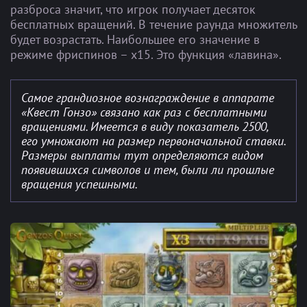
разброса значит, что игрок получает десяток
бесплатных вращений. В течение раунда множитель
будет возрастать. Наибольшее его значение в
режиме фриспинов – х15. Это функция «лавина».
Самое грандиозное вознаграждение в аппарате
«Квест Гонзо» связано как раз с бесплатными
вращениями. Имеется в виду показатель 2500,
его умножают на размер первоначальной ставки.
Размеры выплаты тут определяются видом
появившихся символов и тем, были ли прошлые
вращения успешными.