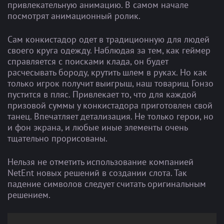
привлекательную анимацию. В самом начале
посмотрят анимационный ролик.
Сам конкистадор одет в традиционную для людей
своего круга одежду. Наблюдая за тем, как геймер
справляется с поисками клада, он будет
расчесывать бороду, крутить шлем в руках. Но как
только игрок получит выигрыш, наш товарищ Гонзо
пустится в пляс. Привлекает то, что для каждой
призовой суммы у конкистадора приготовлен свой
танец. Впечатляет детализация. Не только герои, но
и фон экрана, и любые иные элементы очень
тщательно прорисованы.
Нельзя не отметить использование компанией
NetEnt новых решений в создании слота. Так
падение символов следует считать оригинальным
решением.