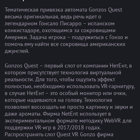
Тематическая привязка автомата Gonzos Quest
весьма оригинальная, ведь речь идет о
легендарном Гонсало Писарро – испанском
конкистадоре, охотящимся за сокровищами
Америки. Задача игрока – подружиться с Гонзо и
помочь ему найти все сокровища американских
джунглей.
Gonzos Quest – первый слот от компании НетЕнт, в
котором присутствует технология виртуальной
реальности. Для того, чтобы ощутить эффект
полностью, необходимо использовать VR-гарнитуру,
в случае НетЕнт – это особый монитор или очки,
которые надеваются на голову. Технология
позволяет воссоздать не просто картинку и звуки и
даже ароматы. Фирма NetEnt использует в
экспериментальном формате методику WebVR для
поддержки VR-игр в 2017/2018 годах.
Распространять слот Quest VR Gonzo фирма