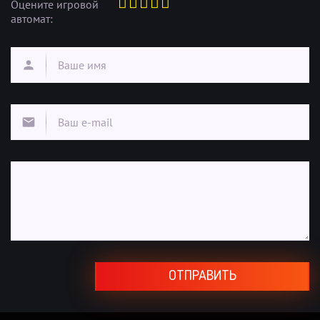
Оцените игровой
автомат:
person
email