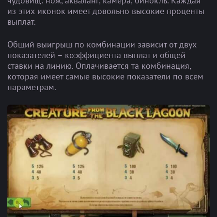
чудовищ: нож, акваланг, камера, бинокль. Каждая
из этих иконок имеет довольно высокие проценты
выплат.
Общий выигрыш по комбинации зависит от двух
показателей – коэффициента выплат и общей
ставки на линию. Оплачивается та комбинация,
которая имеет самые высокие показатели по всем
параметрам.