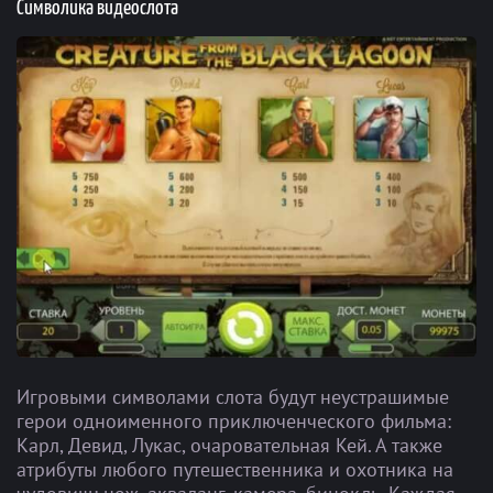
Символика видеослота
Игровыми символами слота будут неустрашимые
герои одноименного приключенческого фильма:
Карл, Девид, Лукас, очаровательная Кей. А также
атрибуты любого путешественника и охотника на