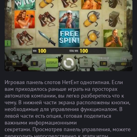
Игровая панель слотов НетЕнт однотипная. Если
вам приходилось раньше играть на просторах
автоматов компании, вы легко разберетесь что к
чему. В нижней части экрана расположены кнопки,
необходимые для управления функционалом. В
левой части есть опция, готовая поделиться
важными информационными
секретами. Просмотрев панель управления, можете
переходить непосредственно к этапу игры.