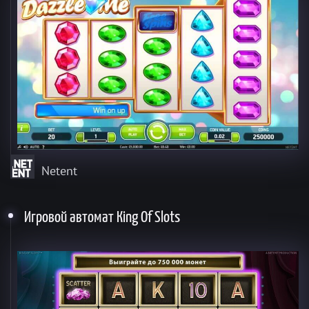
Netent
Игровой автомат Кing Of Slots