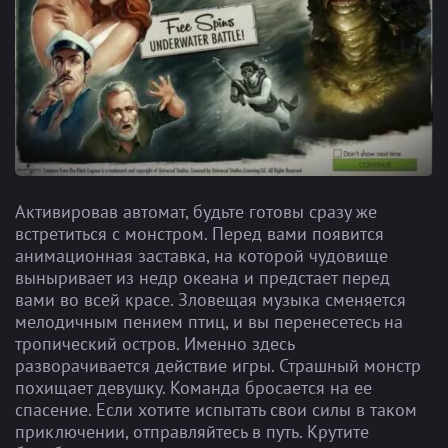
Активировав автомат, будьте готовы сразу же
встретиться с монстром. Перед вами появится
анимационная заставка, на которой чудовище
выныривает из недр океана и предстает перед
вами во всей красе. Зловещая музыка сменяется
мелодичным пением птиц, и вы перенесетесь на
тропический остров. Именно здесь
разворачивается действие игры. Страшный монстр
похищает девушку. Команда бросается на ее
спасение. Если хотите испытать свои силы в таком
приключении, отправляйтесь в путь. Крутите