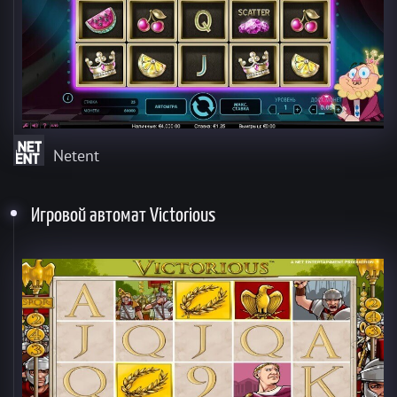
Netent
Игровой автомат Victorious