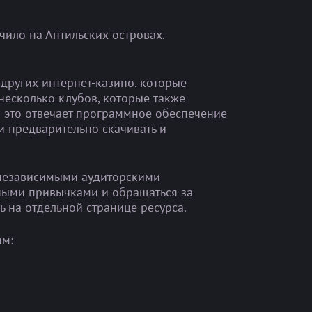
я
15 USD
т
чило на Антильских островах.
плат
Электронные кошельки: 0-24 часа
Банковские карты: 2-24 часа
рабочих дня Банковский перевод:
нет
других интернет-казино, которые
ат
20000 долларов в месяц
 несколько клубов, которые также
а это отвечает программное обеспечение
ecoPayz, Neteller, QIWI, Skrill, SMS-
платежи, Visa, WebMoney,
и предварительно скачивать и
Сбербанк ОнЛ@йн, Payeer
ода
Neteller, QIWI, Skrill, Visa, WebMoney
 независимыми аудиторскими
 по
Бельгия, Великобритания, Дания,
ными привычками и обращаться за
Испания, Италия, Кипр, Сингапур,
США, Турция, Франция, Южная
 на отдельной странице ресурса.
Америка
Да
ям:
оекта
support@bonanzagame.com