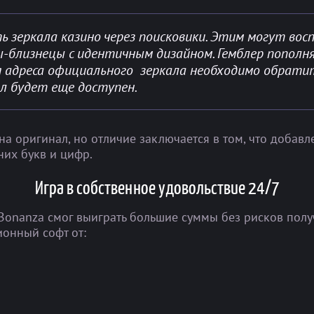
ь зеркала казино через поисковики. Этим могут во
близнецы с идентичным дизайном. Гемблер пополняе
я адреса официального зеркала необходимо обратит
л будет еще доступен.
на оригинал, но отличие заключается в том, что доба
них букв и цифр.
Игра в собственное удовольствие 24/7
Bonanza смог выиграть большие суммы без рисков полу
онный софт от: