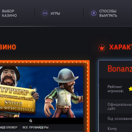
ВЫБОР
СПОСОБЫ
ИГРЫ
КАЗИНО
ВЫИГРАТЬ
ЗИНО
ХАРАК
Bonanz
Рейтинг
игроков:
Официальны
сайт
Год основан
Кому