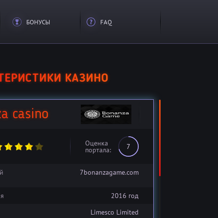
БОНУСЫ
FAQ
ТЕРИСТИКИ КАЗИНО
a сasino
Оценка
7
портала:
й
7bonanzagame.com
ия
2016 год
Limesco Limited