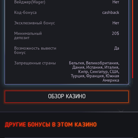
Вейджер(Wager)
Нет
Код-бонуса
cashback
Эксклюзивный бонус
Нет
Минимальный
20$
депозит
Возможность вывести
Да
бонус
Запрещенные страны
Бельгия, Великобритания,
Дания, Испания, Италия,
Кипр, Сингапур, США,
Турция, Франция, Южная
Америка
ОБЗОР КАЗИНО
ДРУГИЕ БОНУСЫ В ЭТОМ КАЗИНО