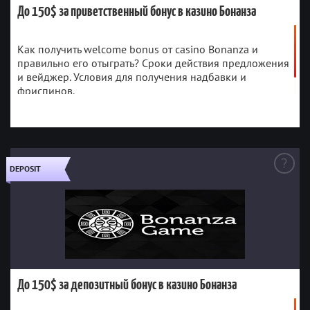
Нет
ный бонус
До 150$ за приветственный бонус в казино Бонанза
Вейджер(Wa
35X
ger)
Как получить welcome bonus от casino Bonanza и
Нет
Код-бонуса
правильно его отыграть? Сроки действия предложения
Эксклюзивн
Нет
ый бонус
и вейджер. Условия для получения надбавки и
Минимальны
фриспинов.
20$
й депозит
ПОЛУЧИТЬ
Возможность
Да
вывести
бонус
Бельгия, Великобритания, Дания, Испания,
Запрещенны
Италия, Кипр, Сингапур, США, Турция,
DEPOSIT
До 150$ за депозитный бонус в казино Бонанза
е страны
Франция, Южная Америка
Bonanza casino
Казино
Действителе
Активен до отмены
н до
Депозитный
Тип бонуса
Размер
100% до 150$
бонуса
Вейджер(Wa
35X
ger)
До 150$ за депозитный бонус в казино Бонанза
Нет
Код-бонуса