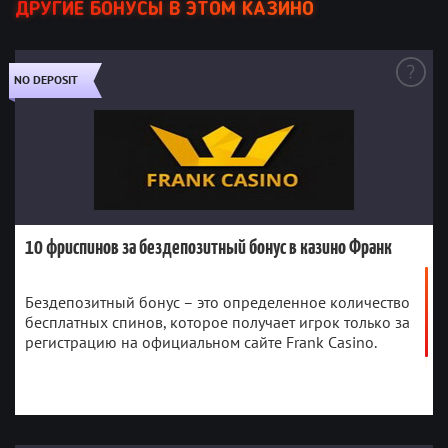
ДРУГИЕ БОНУСЫ В ЭТОМ КАЗИНО
NO DEPOSIT
10 фриспинов за бездепозитный бонус в казино Франк
Frank Casino
Казино
Действителе
Активен до отмены
н до
Фриспины без депозита
Тип бонуса
Размер
10 фриспинов
бонуса
Вейджер
3х
(Wager)
10 фриспинов за бездепозитный бонус в казино Франк
Нет
Код-бонуса
Эксклюзивн
Нет
Бездепозитный бонус – это определенное количество
ый бонус
бесплатных спинов, которое получает игрок только за
Минимальны
5$
й депозит
регистрацию на официальном сайте Frank Casino.
Возможность
Да
вывести
ПОЛУЧИТЬ
бонус
Афганистан, Бельгия, Канада, Кюрасао, Кипр,
Франция, Германия, Венгрия, Иран, Ирак,