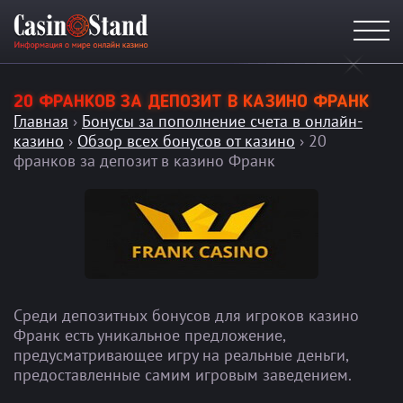
20 ФРАНКОВ ЗА ДЕПОЗИТ В КАЗИНО ФРАНК
Главная
›
Бонусы за пополнение счета в онлайн-
казино
›
Обзор всех бонусов от казино
› 20
франков за депозит в казино Франк
Среди депозитных бонусов для игроков казино
Франк есть уникальное предложение,
предусматривающее игру на реальные деньги,
предоставленные самим игровым заведением.