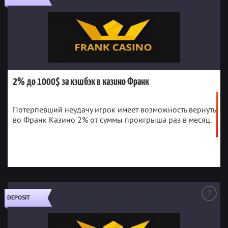
Румыния, Саудовская Аравия, Испания,
Frank Casino
Казино
Швеция, Швейцария, Сирия, Турция, Украина,
США, Соединённое Королевство (Англия)
Действителе
Активен до отмены
н до
Cashback
Тип бонуса
Размер
2% до 1000$
бонуса
Вейджер
3х
(Wager)
2% до 1000$ за кэшбэк в казино Франк
Нет
Код-бонуса
Эксклюзивн
Нет
Потерпевший неудачу игрок имеет возможность вернуть
ый бонус
во Франк Казино 2% от суммы проигрыша раз в месяц.
Минимальны
Больше 1000$
й депозит
Возможность
Да
вывести
ПОЛУЧИТЬ
бонус
Афганистан, Бельгия, Канада, Кюрасао, Кипр,
Франция, Германия, Венгрия, Иран, Ирак,
Израиль, Италия, Латвия, Мальта, Нидерланды,
Запрещенны
Польша, Северная Корея, Португалия,
DEPOSIT
е страны
20 франков за депозит в казино Франк
Румыния, Саудовская Аравия, Испания,
Frank Casino
Казино
Швеция, Швейцария, Сирия, Турция, Украина,
США, Соединённое Королевство (Англия
Действителе
Активен до отмены