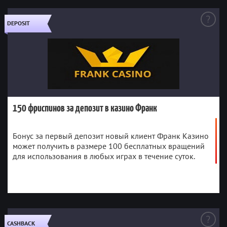
Франция, Германия, Венгрия, Иран, Ирак,
Израиль, Италия, Латвия, Мальта, Нидерланды,
Запрещенны
Польша, Северная Корея, Португалия,
DEPOSIT
е страны
150 фриспинов за депозит в казино Франк
Румыния, Саудовская Аравия, Испания,
Frank Casino
Казино
Швеция, Швейцария, Сирия, Турция, Украина,
США, Соединённое Королевство (Англия)
Действителе
Активен до отмены
н до
Фриспины за депозит
Тип бонуса
Размер
150 фриспинов
бонуса
Вейджер
30X
(Wager)
150 фриспинов за депозит в казино Франк
Нет
Код-бонуса
Эксклюзивн
Нет
Бонус за первый депозит новый клиент Франк Казино
ый бонус
может получить в размере 100 бесплатных вращений
Минимальны
€70
й депозит
для использования в любых играх в течение суток.
Возможность
Да
вывести
ПОЛУЧИТЬ
бонус
Афганистан, Бельгия, Канада, Кюрасао, Кипр,
Франция, Германия, Венгрия, Иран, Ирак,
Израиль, Италия, Латвия, Мальта, Нидерланды,
Запрещенны
Польша, Северная Корея, Португалия,
CASHBACK
е страны
2% до 1000$ за кэшбэк в казино Франк