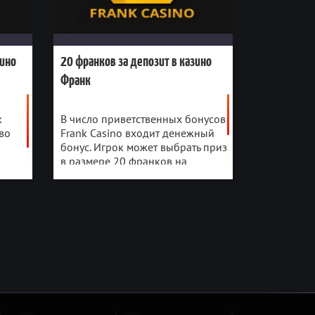
Активен до отмены
н до
н до
онуса
За депозит
Тип бонуса
азмер
Размер
20 франков
онуса
бонуса
зино
20 франков за депозит в казино
йджер
Вейджер
3X
Wager)
(Wager)
Франк
онуса
Нет
Код-бонуса
юзивн
Эксклюзивн
Нет
к
В число приветственных бонусов
бонус
ый бонус
во
Frank Casino входит денежный
альны
Минимальны
5$
позит
й депозит
бонус. Игрок может выбрать приз
ПОЛУЧИТЬ
ность
Возможность
в размере 20 франков на
вести
Да
вывести
депозит, чтобы играть, не тратя
бонус
бонус
собственный капитал.
Афганистан, Бельгия,
Канада, Кюрасао,
Кипр, Франция,
Германия, Венгрия,
Иран, Ирак, Израиль,
Италия, Латвия,
Мальта, Нидерланды,
щенны
Польша, Северная
Запрещенны
траны
Корея, Португалия,
е страны
Румыния, Саудовская