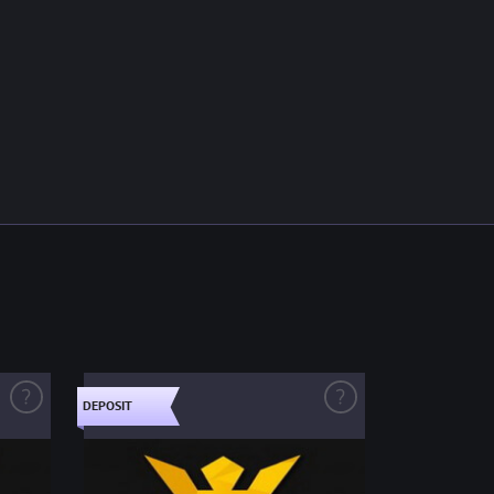
DEPOSIT
бэк в
20 франков за депозит в
Франк
казино Франк
азино
Frank Casino
Казино
ителе
Действителе