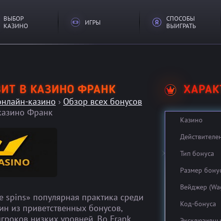
ВЫБОР
СПОСОБЫ
ИГРЫ
КАЗИНО
ВЫИГРАТЬ
ЗИТ В КАЗИНО ФРАНК
ХАРАК
онлайн-казино
›
Обзор всех бонусов
 казино Франк
Казино
Действителе
Тип бонуса
Размер бону
Вейджер (Wa
e spins» популярная практика среди
Код-бонуса
ин из приветственных бонусов,
гроков низких уровней. Во Frank
Эксклюзивны