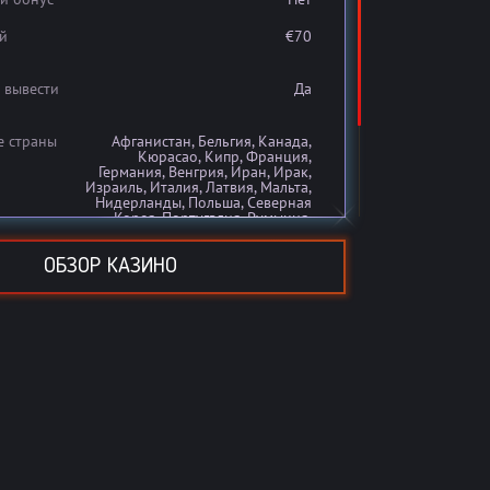
й
€70
 вывести
Да
 страны
Афганистан, Бельгия, Канада,
Кюрасао, Кипр, Франция,
Германия, Венгрия, Иран, Ирак,
Израиль, Италия, Латвия, Мальта,
Нидерланды, Польша, Северная
Корея, Португалия, Румыния,
Саудовская Аравия, Испания,
Швеция, Швейцария, Сирия,
Турция, Украина, США,
ОБЗОР КАЗИНО
Соединённое Королевство
(Англия)