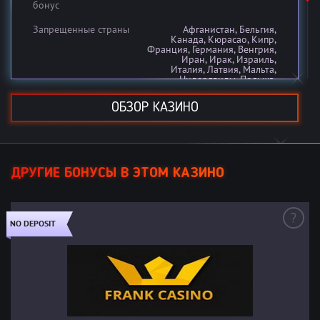
бонус
Запрещенные страны
Афганистан, Бельгия,
Канада, Кюрасао, Кипр,
Франция, Германия, Венгрия,
Иран, Ирак, Израиль,
Италия, Латвия, Мальта,
Нидерланды, Польша,
Северная Корея,
Португалия, Румыния,
ОБЗОР КАЗИНО
Саудовская Аравия,
Испания, Швеция,
Швейцария, Сирия, Турция,
Украина, США, Соединённое
Королевство (Англия
ДРУГИЕ БОНУСЫ В ЭТОМ КАЗИНО
NO DEPOSIT
10 фриспинов за бездепозитный бонус в казино Франк
Frank Casino
Казино
Действителе
Активен до отмены
н до
Фриспины без депозита
Тип бонуса
Размер
10 фриспинов
бонуса