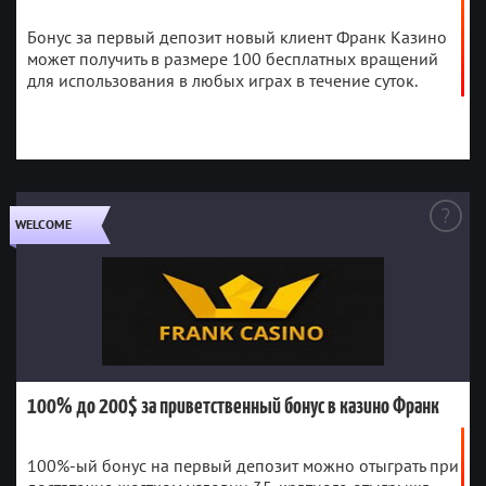
Эксклюзивн
Нет
Бонус за первый депозит новый клиент Франк Казино
ый бонус
может получить в размере 100 бесплатных вращений
Минимальны
€70
й депозит
для использования в любых играх в течение суток.
Возможность
Да
вывести
ПОЛУЧИТЬ
бонус
Афганистан, Бельгия, Канада, Кюрасао, Кипр,
Франция, Германия, Венгрия, Иран, Ирак,
Израиль, Италия, Латвия, Мальта, Нидерланды,
Запрещенны
Польша, Северная Корея, Португалия,
WELCOME
е страны
100% до 200$ за приветственный бонус в казино
Румыния, Саудовская Аравия, Испания,
Швеция, Швейцария, Сирия, Турция, Украина,
Франк
США, Соединённое Королевство (Англия)
Frank Casino
Казино
Действителе
Активен до отмены
н до
Приветственный
Тип бонуса
Размер
100% до 200$
бонуса
100% до 200$ за приветственный бонус в казино Франк
Вейджер
35X
(Wager)
Нет
Код-бонуса
100%-ый бонус на первый депозит можно отыграть при
Эксклюзивн
Нет