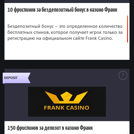
Вейджер
3х
(Wager)
10 фриспинов за бездепозитный бонус в казино Франк
Нет
Код-бонуса
Эксклюзивн
Нет
Бездепозитный бонус – это определенное количество
ый бонус
бесплатных спинов, которое получает игрок только за
Минимальны
5$
й депозит
регистрацию на официальном сайте Frank Casino.
Возможность
Да
вывести
ПОЛУЧИТЬ
бонус
Афганистан, Бельгия, Канада, Кюрасао, Кипр,
Франция, Германия, Венгрия, Иран, Ирак,
Израиль, Италия, Латвия, Мальта, Нидерланды,
Запрещенны
Польша, Северная Корея, Португалия,
DEPOSIT
е страны
150 фриспинов за депозит в казино Франк
Румыния, Саудовская Аравия, Испания,
Frank Casino
Казино
Швеция, Швейцария, Сирия, Турция, Украина,
США, Соединённое Королевство (Англия)
Действителе
Активен до отмены
н до
Фриспины за депозит
Тип бонуса
Размер
150 фриспинов
бонуса
Вейджер
30X
(Wager)
150 фриспинов за депозит в казино Франк
Нет
Код-бонуса