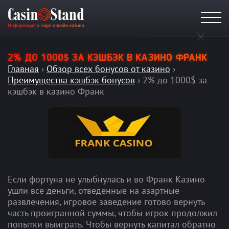
2% ДО 1000$ ЗА КЭШБЭК В КАЗИНО ФРАНК
Главная
›
Обзор всех бонусов от казино
›
Преимущества кэшбэк бонусов
› 2% до 1000$ за
кэшбэк в казино Франк
Если фортуна не улыбнулась и во Франк Казино
ушли все деньги, отведенные на азартные
развлечения, игровое заведение готово вернуть
часть проигранной суммы, чтобы игрок продолжил
попытки выиграть. Чтобы вернуть капитал обратно