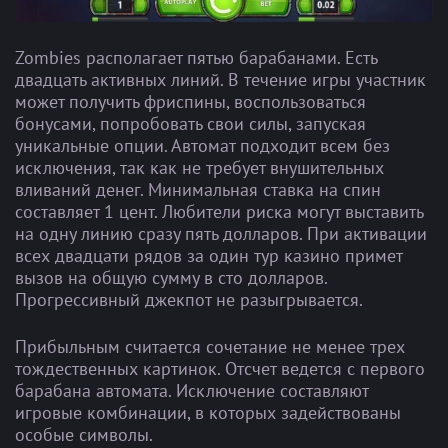
Zombies располагает пятью барабанами. Есть
двадцать активных линий. В течение игры участник
может получить фриспины, воспользоваться
бонусами, попробовать свои силы, запуская
уникальные опции. Автомат подходит всем без
исключения, так как не требует внушительных
вливаний денег. Минимальная ставка на спин
составляет 1 цент. Любители риска могут выставить
на одну линию сразу пять долларов. При активации
всех двадцати рядов за один тур казино примет
вызов на общую сумму в сто долларов.
Прогрессивный джекпот не разыгрывается.
Прибыльным считается сочетание не менее трех
тождественных картинок. Отсчет ведется с первого
барабана автомата. Исключение составляют
игровые комбинации, в которых задействованы
особые символы.