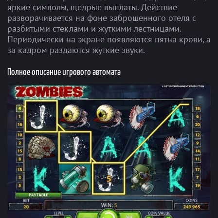
яркие символы, щедрые выплаты. Действие
разворачивается на фоне заброшенного отеля с
разбитыми стеклами и жуткими лестницами.
Периодически на экране появляются пятна крови, а
за кадром раздаются жуткие звуки.
Полное описание игрового автомата