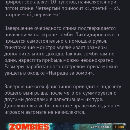
прирост составляет 10 пунктов, начисляется при
пятом спине. Четвертый приносит х5, третий – х3,
второй – х2, первый –х1.
Завершение очередного спина подтверждается
появлением на экране зомби. Ликвидировать его
придется самостоятельно с помощью ружья.
Уничтожение монстра увеличивает размеры
дополнительного дохода. Так как зомби там не
один, нарастить прибыль можно неоднократно.
Размеры заработанного отстрелом приза можно
увидеть в окошке «Награда за зомби».
Завершение всех фриспинов приводит к подсчету
общего выигрыша, после чего он суммируется с
другими доходами в запустившем их туре.
Дополнительные бесплатные вращения в данном
игровом автомате не начисляются.