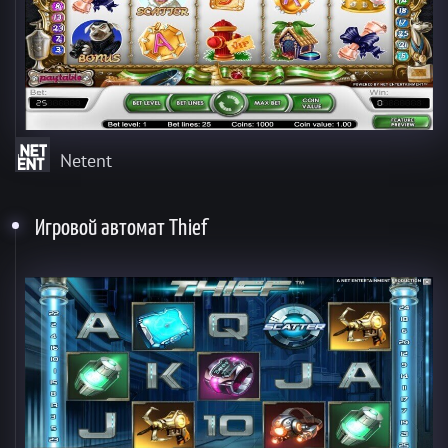
Netent
Игровой автомат Thief