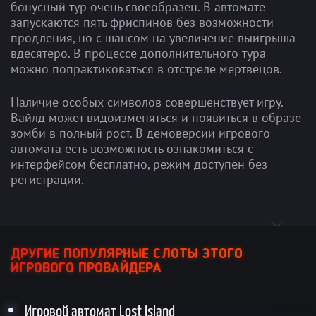
бонусный тур очень своеобразен. В автомате
запускаются пять фриспинов без возможности
продления, но с шансом на увеличение выигрыша
вдесятеро. В процессе дополнительного тура
можно попрактиковаться в отстреле мертвецов.
Наличие особых символов совершенствует игру.
Вайлд может видоизменяться и появиться в образе
зомби в полный рост. В демоверсии игрового
автомата есть возможность ознакомиться с
интерфейсом бесплатно, режим доступен без
регистрации.
ДРУГИЕ ПОПУЛЯРНЫЕ СЛОТЫ ЭТОГО
ИГРОВОГО ПРОВАЙДЕРА
Игровой автомат Lost Island