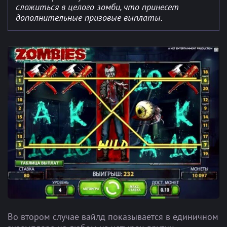
сложиться в целого зомби, что принесет
дополнительные призовые выплаты.
Во втором случае вайлд показывается в единичном