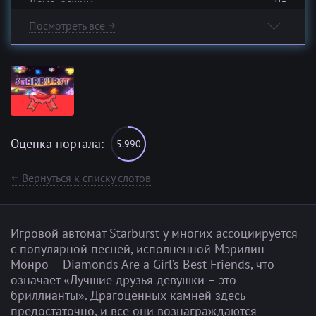
Демо-режим
Да
Автоматическая игра
Да
Посмотреть все
arrow_forward
Бесплатные
Нет
вращения
Дикий символ (Wild)
Да
Разброс символ
Нет
(Scatter)
Мультипликатор
Нет
Оценка портала:
5.990
Игра на удвоение
Нет
Джек-пот
Не прогрессивный
Вернуться к списку слотов
keyboard_backspace
Игровой автомат Starburst у многих ассоциируется
с популярной песней, исполненной Мэрилин
Монро – Diamonds Are a Girl’s Best Friends, что
означает «Лучшие друзья девушки – это
бриллианты». Драгоценных камней здесь
предостаточно, и все они вознаграждаются