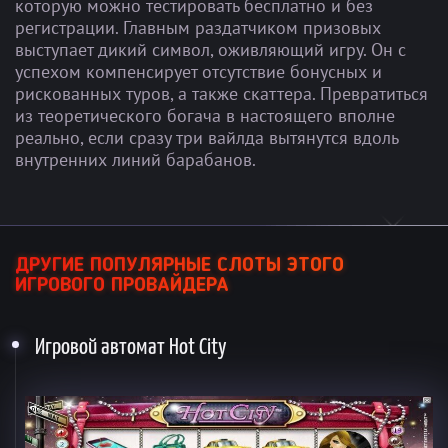
которую можно тестировать бесплатно и без
регистрации. Главным раздатчиком призовых
выступает дикий символ, оживляющий игру. Он с
успехом компенсирует отсутствие бонусных и
рискованных туров, а также скаттера. Превратиться
из теоретического богача в настоящего вполне
реально, если сразу три вайлда вытянутся вдоль
внутренних линий барабанов.
ДРУГИЕ ПОПУЛЯРНЫЕ СЛОТЫ ЭТОГО
ИГРОВОГО ПРОВАЙДЕРА
Игровой автомат Hot City