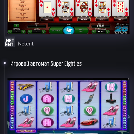
Netent
Игровой автомат Super Eighties