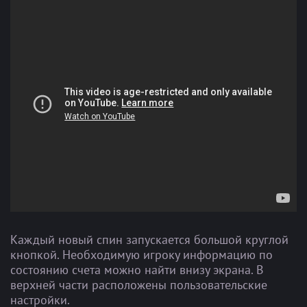
Каждый новый спин запускается большой круглой
кнопкой. Необходимую игроку информацию по
состоянию счета можно найти внизу экрана. В
верхней части расположены пользовательские
настройки.