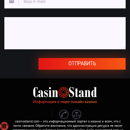
email
casinostand.com – это информационный портал о казино и всем, что с
ними связано. Обратите внимание, что администрация ресурса не несет
ответственности за действия посетителей сайта. Сайт casinostand.com не