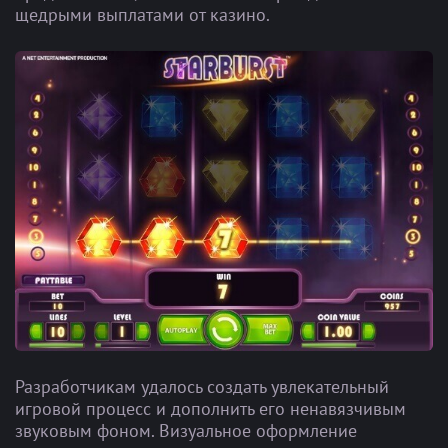
щедрыми выплатами от казино.
Разработчикам удалось создать увлекательный
игровой процесс и дополнить его ненавязчивым
звуковым фоном. Визуальное оформление