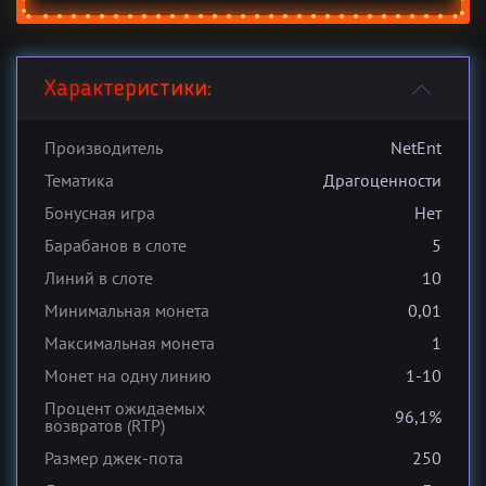
Характеристики:
Производитель
NetEnt
Тематика
Драгоценности
Бонусная игра
Нет
Барабанов в слоте
5
Линий в слоте
10
Минимальная монета
0,01
Максимальная монета
1
Монет на одну линию
1-10
Процент ожидаемых
96,1%
возвратов (RTP)
Размер джек-пота
250