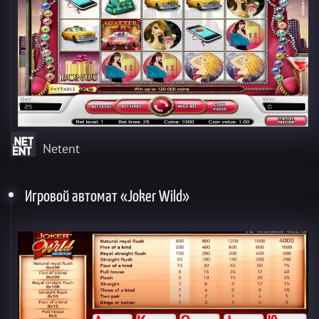
Netent
Игровой автомат «Joker Wild»