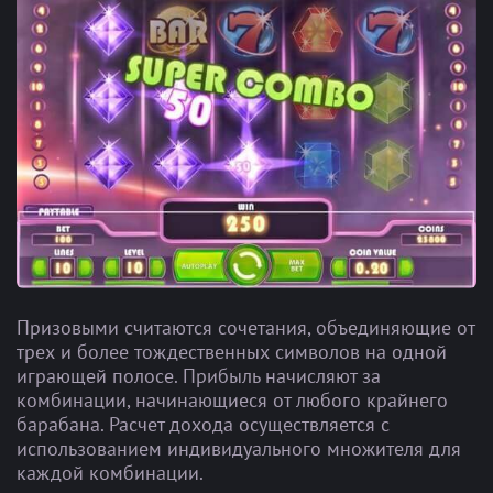
Призовыми считаются сочетания, объединяющие от
трех и более тождественных символов на одной
играющей полосе. Прибыль начисляют за
комбинации, начинающиеся от любого крайнего
барабана. Расчет дохода осуществляется с
использованием индивидуального множителя для
каждой комбинации.