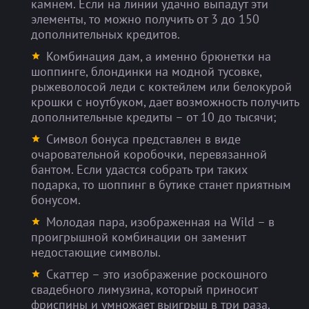
камнем. Если на линии удачно выпадут эти
элементы, то можно получить от 3 до 150
дополнительных кредитов.
Комбинация дам, а именно брюнетки на
шоппинге, блондинки на модной тусовке,
рыжеволосой леди с коктейлем или белокурой
крошки с ноутбуком, дает возможность получить
дополнительные кредиты – от 10 до тысячи;
Символ бонуса представлен в виде
очаровательной коробочки, перевязанной
бантом. Если удастся собрать три таких
подарка, то шоппинг в бутике станет приятным
бонусом.
Молодая пара, изображенная на Wild – в
проигрышной комбинации он заменит
недостающие символы.
Скаттер – это изображение роскошного
свадебного лимузина, который приносит
фриспины и умножает выигрыш в три раза.