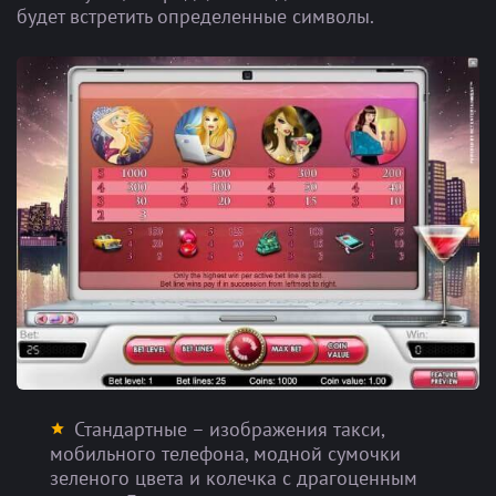
будет встретить определенные символы.
Стандартные – изображения такси,
мобильного телефона, модной сумочки
зеленого цвета и колечка с драгоценным