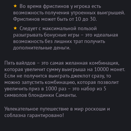
Во время фриспинов у игрока есть
возможность получения утроенных выигрышей.
Фриспинов может быть от 10 до 30.
Следует с максимальной пользой
разыгрывать бонусные игры – это идеальная
возможность без лишних трат получить
дополнительные деньги.
Пять вайлдов – это самая желанная комбинация,
которая увеличит сумму выигрыша на 10000 монет.
Если не получится выиграть джекпот сразу, то
можно запустить комбинацию, которая позволит
увеличить приз в 1000 раз – это набор из 5
символов блондинки Саманты.
Увлекательное путешествие в мир роскоши и
соблазна гарантировано!