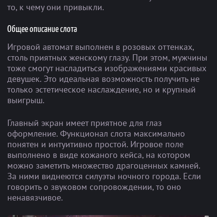
то, к чему они привыкли.
Общее описание слота
Игровой автомат выполнен в розовых оттенках,
столь приятных женскому глазу. При этом, мужчины
тоже смогут насладиться изображениями красивых
девушек. Это идеальная возможность получить не
только эстетическое наслаждение, но и крупный
выигрыш.
Главный экран имеет приятное для глаз
оформление. Функционал слота максимально
понятен и интуитивно простой. Игровое поле
выполнено в виде кожаного кейса, на котором
можно заметить множество драгоценных камней.
За ними виднеются силуэты ночного города. Если
говорить о звуковом сопровождении, то оно
ненавязчивое.