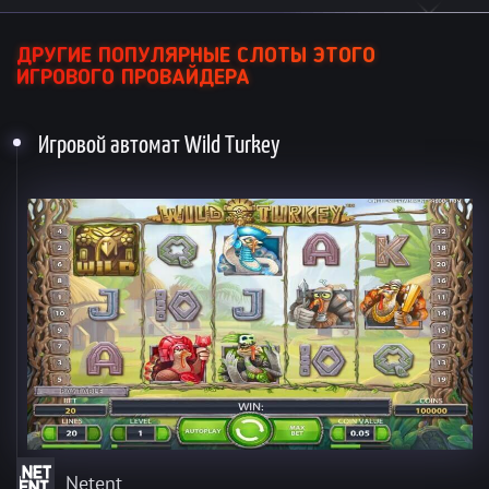
ДРУГИЕ ПОПУЛЯРНЫЕ СЛОТЫ ЭТОГО
ИГРОВОГО ПРОВАЙДЕРА
Игровой автомат Wild Turkey
Netent