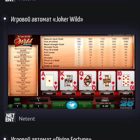
Игровой автомат «Joker Wild»
Netent
Игровой автомат «Divine Fortune»