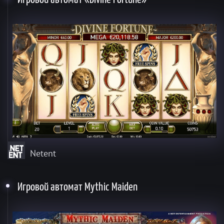
Netent
Игровой автомат Mythic Maiden