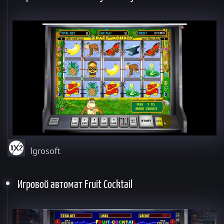
Igrosoft
Игровой автомат Fruit Cocktail