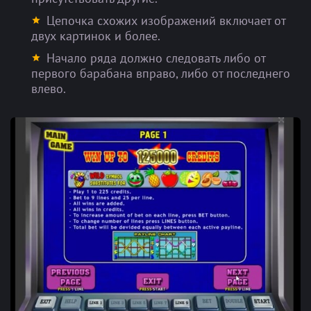
Цепочка схожих изображений включает от
двух картинок и более.
Начало ряда должно следовать либо от
первого барабана вправо, либо от последнего
влево.