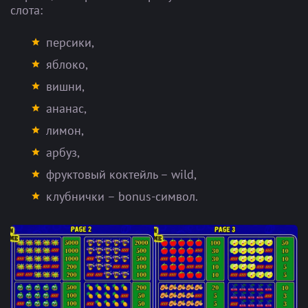
слота:
персики,
яблоко,
вишни,
ананас,
лимон,
арбуз,
фруктовый коктейль – wild,
клубнички – bonus-символ.