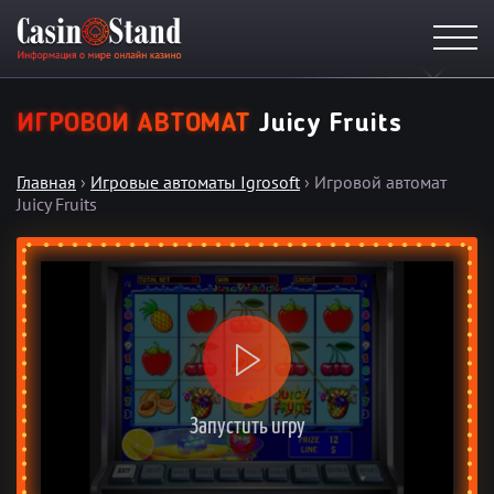
ИГРОВОЙ АВТОМАТ
Juicy Fruits
Главная
›
Игровые автоматы Igrosoft
› Игровой автомат
Juicy Fruits
Запустить игру