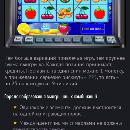
Чем больше вариаций привлечь в игру, тем крупнее
сумма выигрыша. Каждая позиция принимает
кредиты. Поставить на один спин можно 1 монетку,
а при желании серьезно рискнуть – 225, то есть –
по 25 на каждую из 9-ти линий.
Порядок образования выигрышных комбинаций
Одинаковые элементы должны выстроиться
на одной из играющих полос.
Между идентичными символами не должны
присутствовать другие.