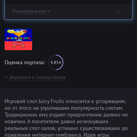
Размер джек-пота
5000
Посмотреть все
arrow_forward
Демо-режим
Да
Автоматическая игра
Да
Бесплатные
Нет
вращения
Дикий символ (Wild)
Да
Разброс символ
Нет
Оценка портала:
(Scatter)
4.854
Мультипликатор
Да
Вернуться к списку слотов
keyboard_backspace
Игра на удвоение
Да
Джек-пот
Не прогрессивный
Игровой слот Juicy Fruits относится к устаревшим,
но от этого не утратившим популярность слотам.
Традиционно ему отдают предпочтение далеко не
новички. А посетители давно исчезнувших
реальных слот-залов, успешно существовавших до
появления интернет-гемблинга. Идея игры