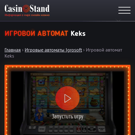
ИГРОВОЙ АВТОМАТ
Keks
Главная
›
Игровые автоматы Igrosoft
› Игровой автомат
Keks
Запустить игру