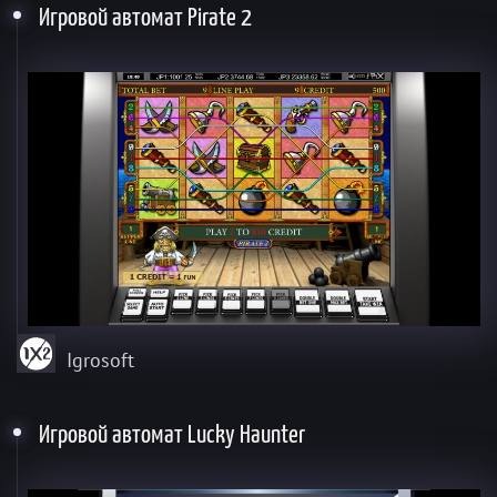
Игровой автомат Pirate 2
Igrosoft
Игровой автомат Lucky Haunter