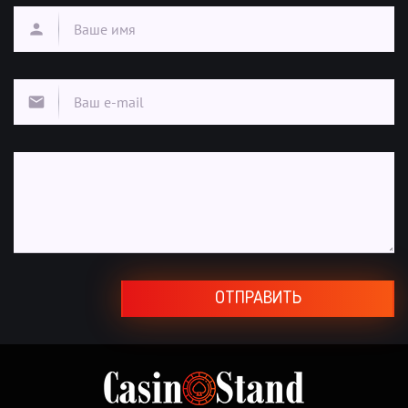
person
email