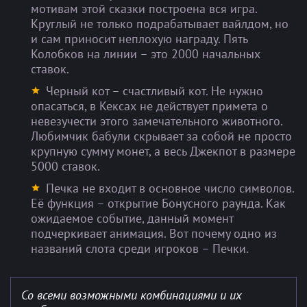
мотивам этой сказки построена вся игра.
Круглый не только подрабатывает вайлдом, но
и сам приносит неплохую награду. Пять
Колобков на линии – это 2000 начальных
ставок.
Черный кот – счастливый кот. Не нужно
опасаться, в Кексах не действует примета о
невезучести этого замечательного животного.
Любимчик бабули скрывает за собой не просто
крупную сумму монет, а весь Джекпот в размере
5000 ставок.
Печка не входит в основное число символов.
Её функция – открытие Бонусного раунда. Как
ожидаемое событие, данный момент
подчеркивает анимация. Вот почему одно из
названий слота среди игроков – Печки.
Со всеми возможными комбинациями и их