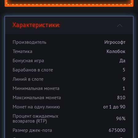
Характеристики:
Производитель
Игрософт
Тематика
Колобок
Бонусная игра
Да
Барабанов в слоте
5
Линий в слоте
9
Минимальная монета
1
Максимальная монета
810
Монет на одну линию
от 1 до 90
Процент ожидаемых
96%
возвратов (RTP)
Размер джек-пота
675000