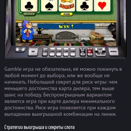
Gamble игра не обязательна, её можно покинуть в
любой момент до выбора, или же вообще не
начинать. Небольшой секрет для риск-игры: чем
меньшего достоинства карта дилера, тем выше
шанс на победу. Беспроигрышным вариантом
является игра при карте дилера минимального
достоинства. Риск-игра появляется при каждом
выпадении выигрышной комбинации на линии.
Стратегии выигрыша и секреты слота