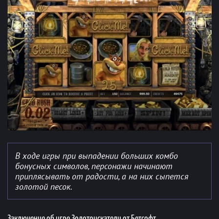
В ходе игры при выпадении больших комбо
бонусных символов, персонажи начинают
приплясывать от радости, а на них сыпется
золотой песок.
Заключение об игре Золотоискатели от Бетсофт