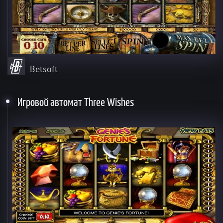
Betsoft
Игровой автомат Three Wishes