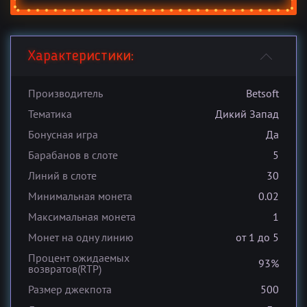
Характеристики:
Производитель
Betsoft
Тематика
Дикий Запад
Бонусная игра
Да
Барабанов в слоте
5
Линий в слоте
30
Минимальная монета
0.02
Максимальная монета
1
Монет на одну линию
от 1 до 5
Процент ожидаемых
93%
возвратов(RTP)
Размер джекпота
500