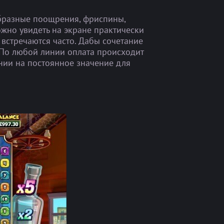
образные поощрения, фриспины,
жно увидеть на экране практически
встречаются часто. Дабы сочетание
 По любой линии оплата происходит
инии на постоянное значение для