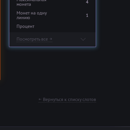
4
монета
Монет на одну
1
линию
Процент
ожидаемых
95,87%
возвратов (RTP)
Посмотреть все
arrow_forward
Размер джек-пота
1000
Демо-режим
Да
Автоматическая
Да
игра
Бесплатные
Да
вращения
Дикий символ
Да
(Wild)
Вернуться к списку слотов
keyboard_backspace
Разброс символ
Да
(Scatter)
Мультипликатор
Да
Игра на удвоение
Да