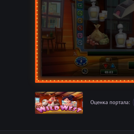
Оценка портала: