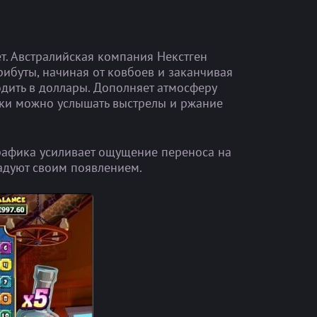
Джек-пот
Нет
ет. Австралийская компания Некстген
рибуты, начиная от ковбоев и заканчивая
дить в доллары. Дополняет атмосферу
ски можно услышать выстрелы и ржание
 графика усиливает ощущение переноса на
адуют своим появлением.