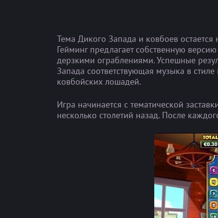
Тема Дикого Запада и ковбоев остается 
Гейминг предлагает собственную версию 
дерзкими ограблениями. Успешные резул
Запада соответствующая музыка в стиле
ковбойских лошадей.
Игра начинается с тематической заставк
несколько столетий назад. После каждо