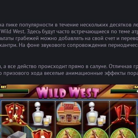
на пике популярности в течение нескольких десятков л
Wild West. Здесь будут часто встречающиеся по теме ат
ьтаты грабежей можно добавлять на свой счет и перево
 кантри. На фоне звукового сопровождения периодиче
и, а все действо происходит прямо в салуне. Отличная
го призового хода веселые анимационные эффекты пор