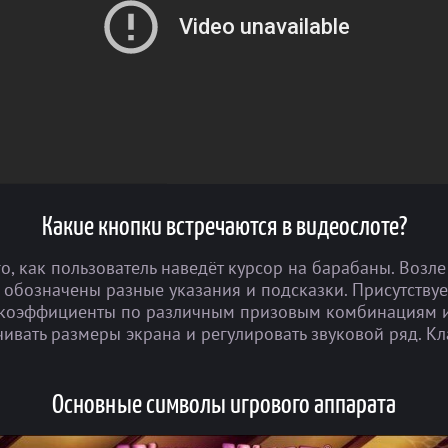
Какие кнопки встречаются в видеослоте?
о, как пользователь наведёт курсор на барабаны. Возл
й обозначены разные указания и подсказки. Присутствуе
, коэффициенты по различным призовым комбинациям 
ивать размеры экрана и регулировать звуковой ряд. Кл
Основные символы игрового аппарата