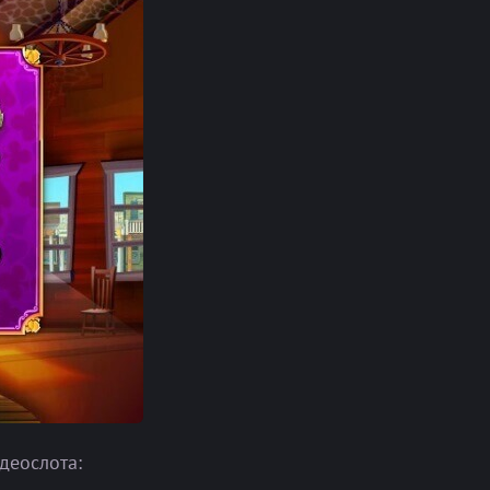
деослота: