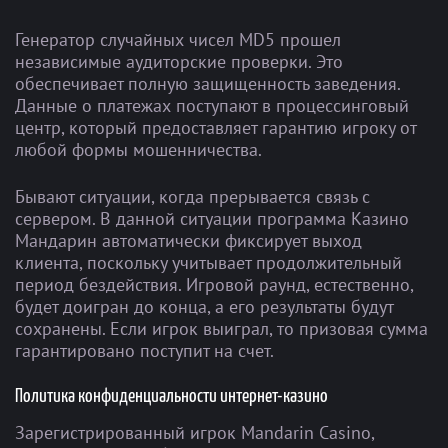
Генератор случайных чисел MD5 прошел
независимые аудиторские проверки. Это
обеспечивает полную защищенность заведения.
Данные о платежах поступают в процессинговый
центр, который предоставляет гарантию игроку от
любой формы мошенничества.
Бывают ситуации, когда прерывается связь с
сервером. В данной ситуации программа Казино
Мандарин автоматически фиксирует выход
клиента, поскольку учитывает продолжительный
период бездействия. Игровой раунд, естественно,
будет доигран до конца, а его результаты будут
сохранены. Если игрок выиграл, то призовая сумма
гарантировано поступит на счет.
Политика конфиденциальности интернет-казино
Зарегистрированный игрок Mandarin Casino,