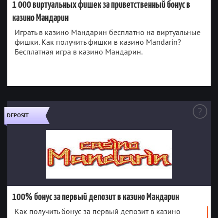
1 000 виртуальных фишек за приветственный бонус в
Нет
Код-бонуса
казино Мандарин
Нет
Эксклюзивный бонус
10 USD
Минимальный депозит
Играть в казино Мандарин бесплатно на виртуальные
Возможность вывести
фишки. Как получить фишки в казино Mandarin?
Нет
бонус
Бесплатная игра в казино Мандарин.
Германия, Нидерланды, США и
Запрещенные страны
Израиль.
ПОЛУЧИТЬ
DEPOSIT
100% бонус за первый депозит в казино Мандарин
Mandarin casino
Казино
Активен до отмены
Действителен до
За первый депозит
Тип бонуса
100% от депозита
Размер бонуса
30х
Вейджер (Wager)
Нет
Код-бонуса
Нет
Эксклюзивный бонус
100% бонус за первый депозит в казино Мандарин
10 USD
Минимальный депозит
Возможность вывести
Как получить бонус за первый депозит в казино
Да
бонус