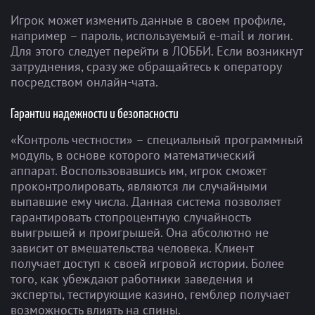
Игрок может изменить данные в своем профиле,
например – пароль, используемый e-mail и логин.
Для этого следует перейти в ЛОББИ. Если возникнут
затруднения, сразу же обращайтесь к оператору
посредством онлайн-чата.
Гарантии надежности и безопасности
«Контроль честности» – специальный программный
модуль, в основе которого математический
аппарат. Воспользовавшись им, игрок сможет
проконтролировать, являются ли случайными
выпавшие ему числа. Данная система позволяет
гарантировать стопроцентную случайность
выигрышей и проигрышей. Она абсолютно не
зависит от вмешательства человека. Клиент
получает доступ к своей игровой истории. Более
того, как убеждают работники заведения и
эксперты, тестирующие казино, гемблер получает
возможность влиять на спины.