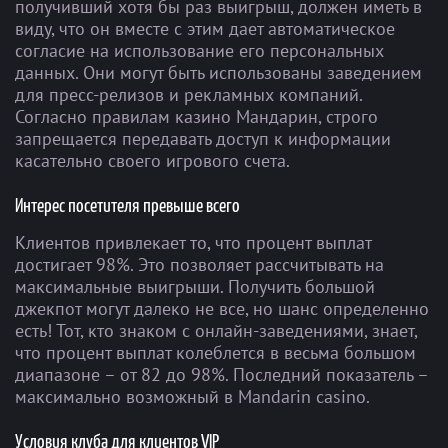
получивший хотя бы раз выигрыш, должен иметь в
виду, что он вместе с этим дает автоматическое
согласие на использование его персональных
данных. Они могут быть использованы заведением
для пресс-релизов и рекламных компаний.
Согласно правилам казино Мандарин, строго
запрещается передавать доступ к информации
касательно своего игрового счета.
Интерес посетителя превыше всего
Клиентов привлекает то, что процент выплат
достигает 98%. Это позволяет рассчитывать на
максимальные выигрыши. Получить большой
джекпот могут далеко не все, но шанс определенно
есть! Тот, кто знаком с онлайн-заведениями, знает,
что процент выплат колеблется в весьма большом
диапазоне – от 82 до 98%. Последний показатель –
максимально возможный в Mandarin casino.
Условия клуба для клиентов VIP