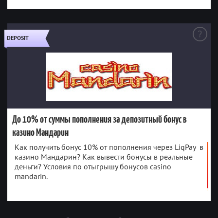
DEPOSIT
До 10% от суммы пополнения за депозитный бонус в
казино Мандарин
Mandarin casino
Казино
Активен до отмены
Действителен до
Депозитный
Тип бонуса
10%
Размер бонуса
Нет
Вейджер (Wager)
Нет
Код-бонуса
До 10% от суммы пополнения за депозитный бонус в
Нет
Эксклюзивный бонус
казино Мандарин
10 USD
Минимальный депозит
Возможность вывести
Как получить бонус 10% от пополнения через LiqPay в
Да
бонус
казино Мандарин? Как вывести бонусы в реальные
Германия, Нидерланды, США и
деньги? Условия по отыгрышу бонусов casino
Запрещенные страны
Израиль.
mandarin.
ПОЛУЧИТЬ