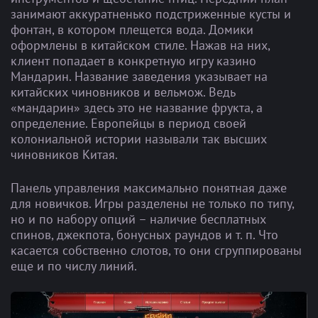
занимают аккуратненько подстриженные кусты и
фонтан, в котором плещется вода. Домики
оформлены в китайском стиле. Нажав на них,
клиент попадает в конкретную игру казино
Мандарин. Название заведения указывает на
китайских чиновников и вельмож. Ведь
«мандарин» здесь это не название фрукта, а
определение. Европейцы в период своей
колониальной истории называли так высших
чиновников Китая.
Панель управления максимально понятная даже
для новичков. Игры разделены не только по типу,
но и по набору опций – наличие бесплатных
спинов, джекпота, бонусных раундов и т. п. Что
касается собственно слотов, то они сгруппированы
еще и по числу линий.