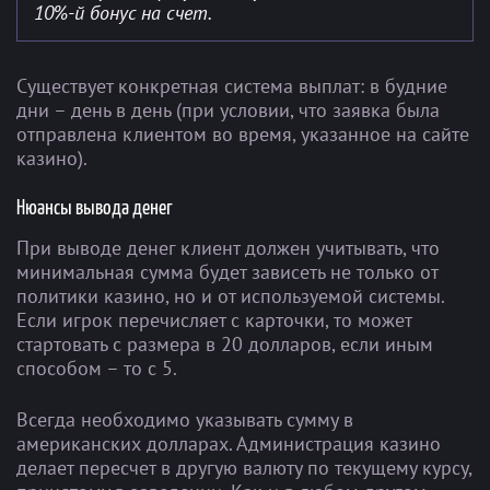
10%-й бонус на счет.
Существует конкретная система выплат: в будние
дни – день в день (при условии, что заявка была
отправлена клиентом во время, указанное на сайте
казино).
Нюансы вывода денег
При выводе денег клиент должен учитывать, что
минимальная сумма будет зависеть не только от
политики казино, но и от используемой системы.
Если игрок перечисляет с карточки, то может
стартовать с размера в 20 долларов, если иным
способом – то с 5.
Всегда необходимо указывать сумму в
американских долларах. Администрация казино
делает пересчет в другую валюту по текущему курсу,