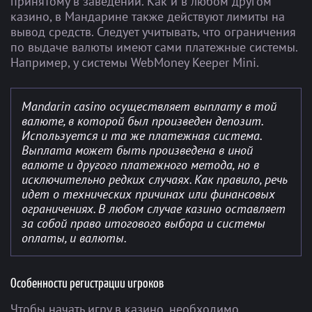
принятому в заведении. Как и в любом другом
казино, в Мандарине также действуют лимиты на
вывод средств. Следует учитывать, что ограничения
по выдаче валюты имеют сами платежные системы.
Например, у системы WebMoney Keeper Mini.
Mandarin casino осуществляет выплату в той
валюте, в которой был произведен депозит.
Используется и та же платежная система.
Выплата может быть произведена в иной
валюте и другого платежного метода, но в
исключительно редких случаях. Как правило, речь
идет о технических причинах или финансовых
ограничениях. В любом случае казино оставляет
за собой право итогового выбора и системы
оплаты, и валюты.
Особенности регистрации игроков
Чтобы начать игру в казино, необходимо