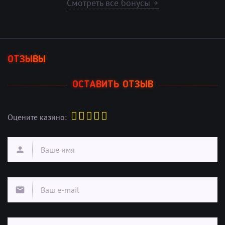
Смотреть все бонусы
arrow_forward
ОТЗЫВЫ
ОСТАВИТЬ ОТЗЫВ
Оцените казино:
person
email