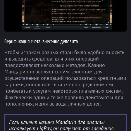
Верификация счета, внесение депозита
Чтобы игрокам разных стран было удобно вносить
и выводить средства, для этих операций
предоставляют несколько методов. Казино
Мандарин позволяет своим клиентам для
осуществления операций пользоваться кредитными
картами, пополнять свой счет посредством смс,
прибегать к услугам некоторых платежных систем.
Фактически одни и те же правила действуют и для
пополнения, и для вывода личных денег.
Если клиент казино Mandarin для оплаты
использует LiqPay, он получает от заведения