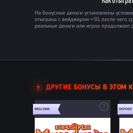
Как отыгра
На бонусные деньги установлены услови
отыграна с вейджером ×30, после чего с
реальные деньги или игрок продолжает д
ДРУГИЕ БОНУСЫ В ЭТОМ 
WELCOME
DEPOSIT
1 000 виртуальных фишек за
приветственный бонус в
казино Мандарин