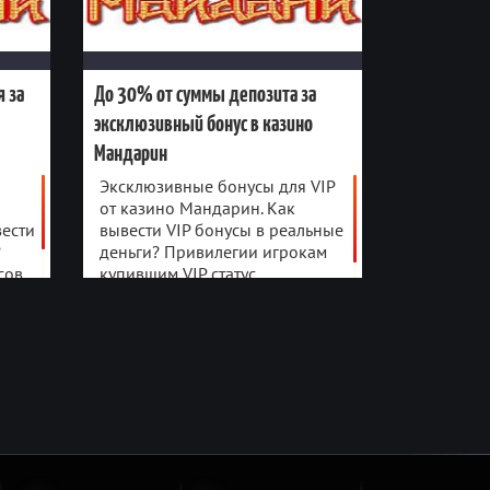
азино
Mandarin casino
Казино
телен
Действителен
Активен до отмены
до
до
онуса
За депозит
Тип бонуса
азмер
Зависит от суммы
Размер
 за
До 30% от суммы депозита за
онуса
депозита
бонуса
эксклюзивный бонус в казино
йджер
Вейджер
Нет
Wager)
(Wager)
Мандарин
онуса
Нет
Код-бонуса
Эксклюзивные бонусы для VIP
зивны
Эксклюзивны
Нет
от казино Мандарин. Как
бонус
й бонус
ести
вывести VIP бонусы в реальные
льный
Минимальный
ПОЛУЧИТЬ
10 USD
?
деньги? Привилегии игрокам
позит
депозит
сов
купившим VIP статус.
ность
Возможность
вести
Да
вывести
бонус
бонус
Германия,
енные
Запрещенные
Нидерланды, США и
траны
страны
Израиль.