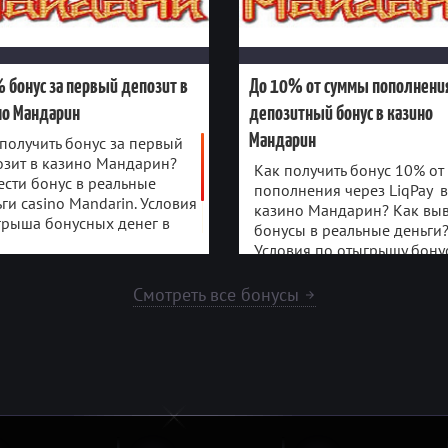
Mandarin casino
К
ивен до отмены
до
Действи
Активен до отмены
первый депозит
Тип бонуса
Размер
Депозитный
Тип б
0% от депозита
бонуса
Р
 бонус за первый депозит в
До 10% от суммы пополнения
10%
Вейджер
б
30х
(Wager)
но Мандарин
депозитный бонус в казино
Ве
Нет
Нет
Код-бонуса
(
Мандарин
получить бонус за первый
Эксклюзивны
Нет
Код-б
Нет
озит в казино Мандарин?
й бонус
Как получить бонус 10% от
Эксклю
ести бонус в реальные
Нет
Минимальный
пополнения через LiqPay в
й 
10 USD
ги casino Mandarin. Условия
депозит
казино Мандарин? Как выв
Минима
грыша бонусных денег в
ПОЛУЧИТЬ
ПОЛУЧИТЬ
10 USD
Возможность
бонусы в реальные деньги
де
ино Мандарин.
Да
вывести
Условия по отыгрышу бону
Возмож
бонус
casino mandarin.
Да
вы
Германия,
Запрещенные
Смотреть все бонусы
arrow_forward
ерланды, США и
страны
Германия,
Израиль.
Запрещ
Нидерланды, США и
с
Израиль.