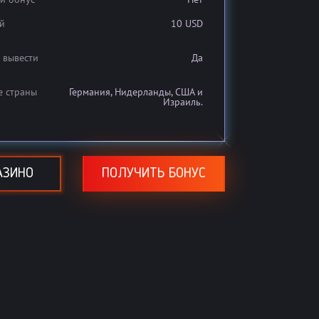
й
10 USD
 вывести
Да
 страны
Германия, Нидерланды, США и
Израиль.
АЗИНО
ПОЛУЧИТЬ БОНУС