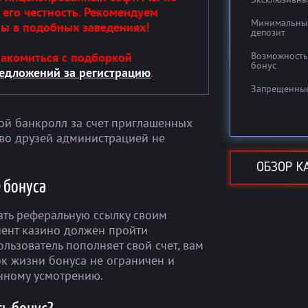
его честность. Рекомендуем
Минимальны
ры в подобных заведениях!
депозит
Возможность
акомиться с подборкой
бонус
едложений за регистрацию
.
Запрещенные
ой банкролл за счет приглашенных
тво друзей администрацией не
ОБЗОР К
 бонуса
ать реферальную ссылку своим
иент казино должен пройти
льзователь пополняет свой счет, вам
ок жизни бонуса не ограничен и
нному усмотрению.