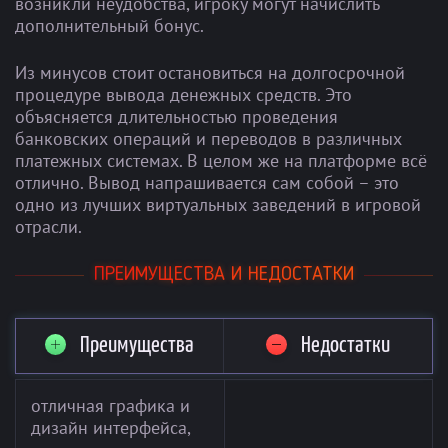
возникли неудобства, игроку могут начислить
дополнительный бонус.
Из минусов стоит остановиться на долгосрочной
процедуре вывода денежных средств. Это
объясняется длительностью проведения
банковских операций и переводов в различных
платежных системах. В целом же на платформе всё
отлично. Вывод напрашивается сам собой – это
одно из лучших виртуальных заведений в игровой
отрасли.
ПРЕИМУЩЕСТВА И НЕДОСТАТКИ
Преимущества
Недостатки
отличная графика и
дизайн интерфейса,