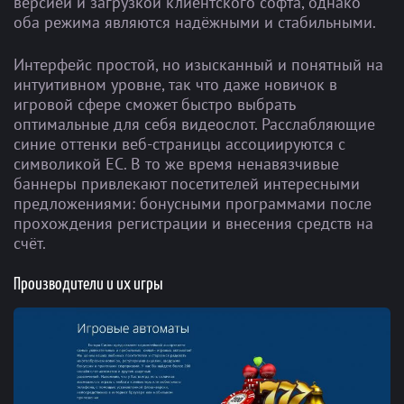
версией и загрузкой клиентского софта, однако
оба режима являются надёжными и стабильными.
Интерфейс простой, но изысканный и понятный на
интуитивном уровне, так что даже новичок в
игровой сфере сможет быстро выбрать
оптимальные для себя видеослот. Расслабляющие
синие оттенки веб-страницы ассоциируются с
символикой ЕС. В то же время ненавязчивые
баннеры привлекают посетителей интересными
предложениями: бонусными программами после
прохождения регистрации и внесения средств на
счёт.
Производители и их игры