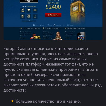
marketing@europacasino.com
Fax:
+268 481 233 3 General
Information: +268 481 231 1 Toll
Free Fax: (866) 847-4349
Europa Casino относится к категории казино
премиального уровня, здесь насчитывается около
четырёх сотен игр. Одним из самых важных
достоинств платформ называют тот факт, что не
нужно скачивать клиентские программы, а играть
просто в окне браузера. Если пользователю
захочется установить специальный софт, то это не
вызовет особых сложностей и обеспечит целый ряд
достоинств:
большее количество игр в казино,