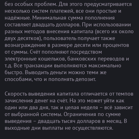
без особых проблем. Для этого предусматривается
несколько систем платежей, все они простые и
надёжные. Минимальная сумма пополнения
составляет двадцать долларов. При использовании
разных методов внесения капитала (всего их около
двух десятков), пользователь получает также
вознаграждение в размере десяти или процентов
от суммы. Счёт пополняют посредством
электронные кошельков, банковских переводов и
т.д. Все транзакции выполняются максимально
быстро. Выводить деньги можно теми же
способами, что и пополнять депозит.
Скорость выведения капитала отличается от темпов
зачисления денег на счёт. На это может уйти как
один или два дня, так и целая неделя – всё зависит
от выбранной системы. Ограничения по сумме
выведения – двадцать тысяч долларов в месяц. В
выходные дни выплаты не осуществляются.