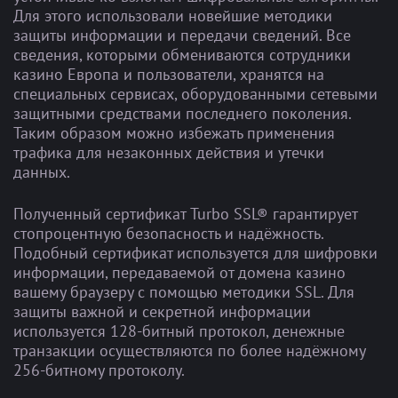
Для этого использовали новейшие методики
защиты информации и передачи сведений. Все
сведения, которыми обмениваются сотрудники
казино Европа и пользователи, хранятся на
специальных сервисах, оборудованными сетевыми
защитными средствами последнего поколения.
Таким образом можно избежать применения
трафика для незаконных действия и утечки
данных.
Полученный сертификат Turbo SSL® гарантирует
стопроцентную безопасность и надёжность.
Подобный сертификат используется для шифровки
информации, передаваемой от домена казино
вашему браузеру с помощью методики SSL. Для
защиты важной и секретной информации
используется 128-битный протокол, денежные
транзакции осуществляются по более надёжному
256-битному протоколу.