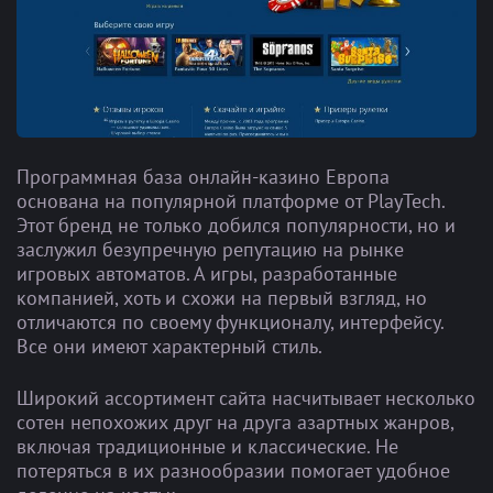
Программная база онлайн-казино Европа
основана на популярной платформе от PlayTech.
Этот бренд не только добился популярности, но и
заслужил безупречную репутацию на рынке
игровых автоматов. А игры, разработанные
компанией, хоть и схожи на первый взгляд, но
отличаются по своему функционалу, интерфейсу.
Все они имеют характерный стиль.
Широкий ассортимент сайта насчитывает несколько
сотен непохожих друг на друга азартных жанров,
включая традиционные и классические. Не
потеряться в их разнообразии помогает удобное