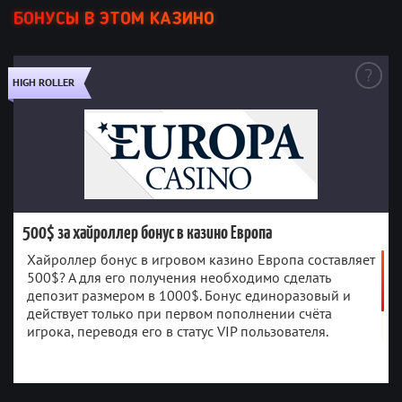
БОНУСЫ В ЭТОМ КАЗИНО
HIGH ROLLER
500$ за хайроллер бонус в казино Европа
Europa casino
Казино
До отмены
Действителен до
ХайРоллер бонус
Тип бонуса
500$
Размер бонуса
x20 (B+D)
Вейджер (Wager)
Не требуется
Код-бонуса
Нет
Эксклюзивный бонус
500$ за хайроллер бонус в казино Европа
1000$
Минимальный депозит
Нет
Возможность вывести бонус
Хайроллер бонус в игровом казино Европа составляет
Бразилия
Запрещенные страны
500$? А для его получения необходимо сделать
депозит размером в 1000$. Бонус единоразовый и
действует только при первом пополнении счёта
игрока, переводя его в статус VIP пользователя.
ПОЛУЧИТЬ