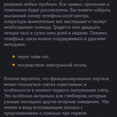
решения любых проблем. Все заявки, претензии и
пожелания будут рассмотрены. Вы можете набрать
указанный номер телефона колл-центра,
операторы внимательно вас выслушают и окажут
необходимую помощь. Трудятся они двадцать
четыре часа в сутки семь дней в неделю. Помимо
телефона, связь можно поддерживать и другими
методами:
через лайв-чат,
посредством электронной почты.
Вполне вероятно, что функционирование портала
может показаться слегка навязчивым, в
особенности в момент первого пополнения счёта.
Это особенно актуально для гэмблеров, которые
раньше посещали другие игорные заведения. Мы
имеем в виду всплывающие окошка с
предложениями о помощи при первом