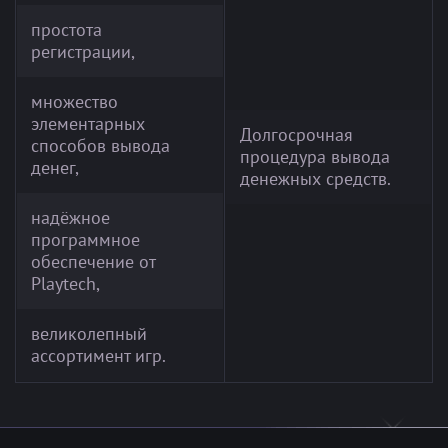
простота
регистрации,
множество
элементарных
Долгосрочная
способов вывода
процедура вывода
денег,
денежных средств.
надёжное
программное
обеспечение от
Playtech,
великолепный
ассортимент игр.