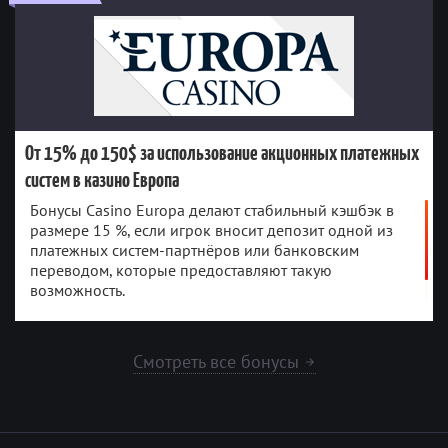
платежных систем в казино Европа
Europa casino
Казино
До отмены
Действителен до
Бонус за использование акционных
Тип бонуса
платежных систем
15% до 150$
Размер бонуса
Нет
Вейджер (Wager)
От 15% до 150$ за использование акционных платежных
Не требуется
Код-бонуса
систем в казино Европа
Эксклюзивный
Нет
бонус
Бонусы Casino Europa делают стабильный кэшбэк в
Минимальный
20$
размере 15 %, если игрок вносит депозит одной из
депозит
платежных систем-партнёров или банковским
Возможность
Нет
переводом, которые предоставляют такую
вывести бонус
возможность.
ПОЛУЧИТЬ
Запрещенные
Бразилия
страны
Смотреть все бонусы
arrow_forward