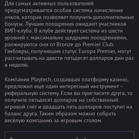
Для самых активных пользователей
предусматривается особая система начисления
очков, которая позволяет получить дополнительные
бонусы. Лучшие поощрения ожидают участников
ВИП-клуба. В клубе действует система из шести
уровней с максимально щедрыми поощрениями,
ранжируются они от Bronze до Premier Club.
Гэмблеры, получившие статус Europa Premier, могут
рассчитывать на двести пятьдесят долларов дин раз
в неделю.
Компания Playtech, создавшая платформу казино,
предложил ещё один интересный инструмент –
реферальную систему. Если вы пригласите друга, то
получите пятьдесят долларов на собственный
игровой счёт и двадцать пять долларов поступит на
баланс друга. Таким образом можно собрать
весёлую компанию за игровым столом.