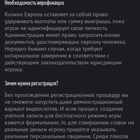
Необходимость верификации
Казино Европа оставляет за собой право
удерживать выплаты или сумму выигрыша, пока
игрок не идентифицирует свою личность.
Администрация имеет право запросить копии
документов, удостоверяющих персону человека.
Нередко бывают случаи, когда требуют
нотариальное заверение в соответствии с
действующим законодательством юрисдикции
игрока.
Зачем нужна регистрация?
Без прохождения регистрационных процедур вы
не сможете запустить даже демонстрационный
вариант видеослотов. И если процесс создания
учётной записи для бесплатного режима игры
кажется формальным, то для совершения ставок на
реальные деньги игроку придётся указывать
реальные персональные сведения. Среди плюсов