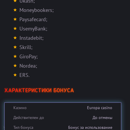
Ukash;
Moneybookers;
Paysafecard;
UsemyBank;
Instadebit;
Skrill;
GiroPay;
Nordea;
ERS.
ХАРАКТЕРИСТИКИ БОНУСА
Казино
Europa casino
Действителен до
До отмены
Тип бонуса
Бонус за использование