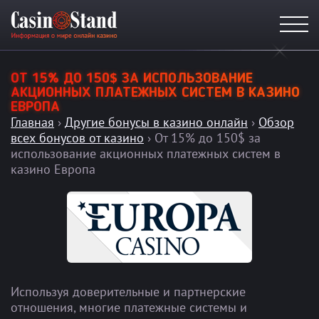
ОТ 15% ДО 150$ ЗА ИСПОЛЬЗОВАНИЕ
АКЦИОННЫХ ПЛАТЕЖНЫХ СИСТЕМ В КАЗИНО
ЕВРОПА
Главная
›
Другие бонусы в казино онлайн
›
Обзор
всех бонусов от казино
› От 15% до 150$ за
использование акционных платежных систем в
казино Европа
Используя доверительные и партнерские
отношения, многие платежные системы и