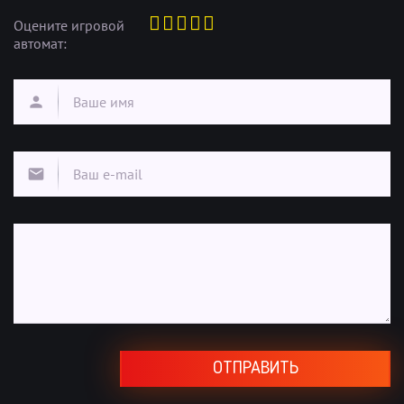
Оцените игровой
автомат:
person
email