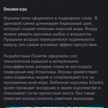
Описание игры
Игровое поле оформлено в подводном стиле. В
цветовой гамме доминирует бирюзовый цвет,
который создает иллюзию морской воды. Всюду
можно увидеть красивых рыбок и водоросли.
Пузырьки воздуха периодически поднимаются
кверху, тем самым усиливая эффект присутствия.
Разработчики Плайтек оформили слот
тематической музыкой и интересными
спецэффектами, которые помогли воссоздать
подводный мир Атлантиды. Игрока приветствует
сама владычица морей и сопровождает его на
протяжении всей игры. Любезная королева Atlantis
queen проводит экскурсию в своем королевстве и
показывает гостю прелестные места. Она также
помогает игроку получить заветные выигрыши.