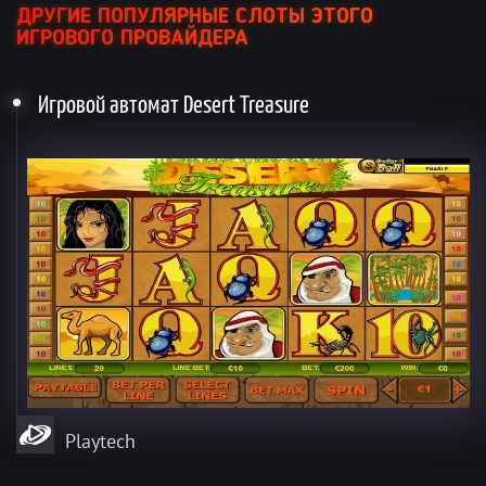
ДРУГИЕ ПОПУЛЯРНЫЕ СЛОТЫ ЭТОГО
ИГРОВОГО ПРОВАЙДЕРА
Игровой автомат Desert Treasure
Playtech