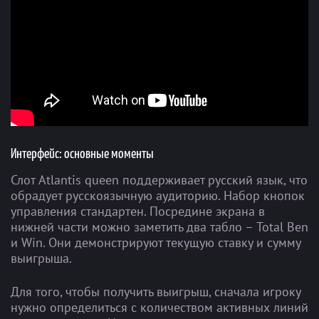
Интерфейс: основные моменты
Слот Atlantis queen поддерживает русский язык, что
обрадует русскоязычную аудиторию. Набор кнопок
управления стандартен. Посредине экрана в
нижней части можно заметить два табло – Total Ben
и Win. Они демонстрируют текущую ставку и сумму
выигрыша.
Для того, чтобы получить выигрыш, сначала игроку
нужно определиться с количеством активных линий