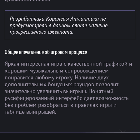
Разработчики Королевы Атлантики не
предусмотрели в данном слоте наличие
прогрессивного джекпота.
Общее впечатление об игровом процессе
Яркая интересная игра с качественной графикой и
хорошим музыкальным сопровождением
понравится любому игроку. Наличие двух
дополнительных бонусных раундов позволит
значительно увеличить выигрыш. Понятный
русифицированный интерфейс дает возможность
без проблем разобраться в правилах игры и
таблице выигрышей.