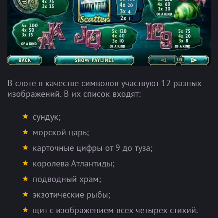
В слоте в качестве символов участвуют 12 разных
изображений. В их список входят:
сундук;
морской царь;
карточные цифры от 9 до туза;
королева Атлантиды;
подводный храм;
экзотические рыбы;
щит с изображением всех четырех стихий.