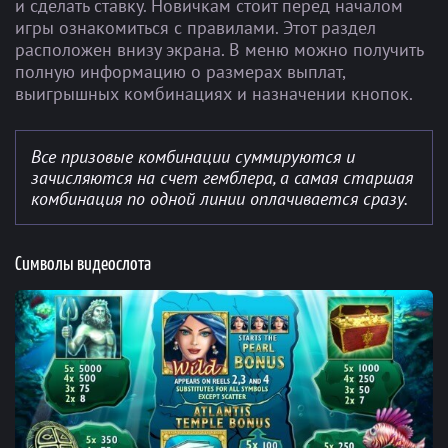
и сделать ставку. Новичкам стоит перед началом
игры ознакомиться с правилами. Этот раздел
расположен внизу экрана. В меню можно получить
полную информацию о размерах выплат,
выигрышных комбинациях и назначении кнопок.
Все призовые комбинации суммируются и
зачисляются на счет гемблера, а самая старшая
комбинация по одной линии оплачивается сразу.
Символы видеослота