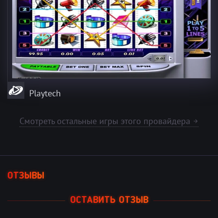
Playtech
Смотреть остальные игры этого провайдера
arrow_forward
ОТЗЫВЫ
ОСТАВИТЬ ОТЗЫВ