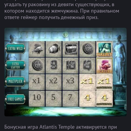
угадать ту раковину из девяти существующих, в
котором находится жемчужина. При правильном
ответе геймер получить денежный приз.
Бонусная игра Atlantis Temple активируется при