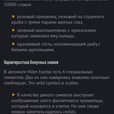
10000 ставок:
розовый пришелец, похожий на странного
краба с тремя парами желтых глаз,
зеленый инопланетянин с присосками,
которые заменяют ему пальцы,
оранжевый гость, напоминающий рыбу с
белыми щупальцами.
Характеристика бонусных знаков
В автомате Alien hunter есть 4 специальных
символов. Два из них наверняка знакомы опытным
гемблерам. Это wild symbol и scatter.
В качестве дикого символа выступает
изображение злого фиолетового пришельца,
который находится в клетке. На нем также
можно заметить надпись «wild».