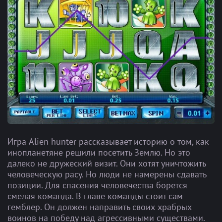
Игра Alien hunter рассказывает историю о том, как
инопланетяне решили посетить Землю. Но это
далеко не дружеский визит. Они хотят уничтожить
человеческую расу. Но люди не намерены сдавать
позиции. Для спасения человечества борется
смелая команда. В главе команды стоит сам
гемблер. Он должен направить своих храбрых
воинов на победу над агрессивными существами.