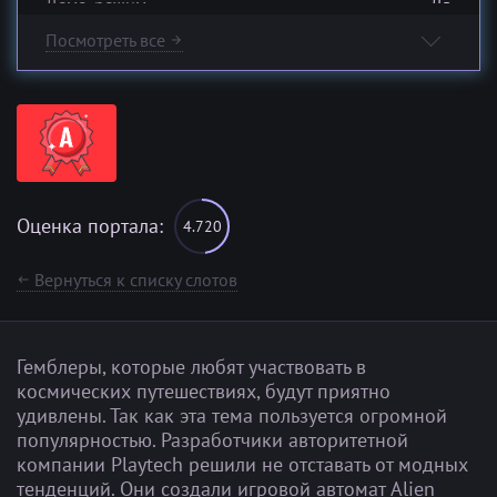
Демо-режим
Да
Автоматическая игра
Да
Посмотреть все
arrow_forward
Бесплатные
Да
вращения
Дикий символ(Wild)
Да
Разброс
Да
символ(Scatter)
Мультипликатор
Да
Оценка портала:
4.720
Игра на удвоение
Нет
Джек-пот
Не прогрессивный
Вернуться к списку слотов
keyboard_backspace
Гемблеры, которые любят участвовать в
космических путешествиях, будут приятно
удивлены. Так как эта тема пользуется огромной
популярностью. Разработчики авторитетной
компании Playtech решили не отставать от модных
тенденций. Они создали игровой автомат Alien