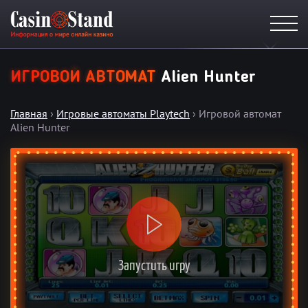
ИГРОВОЙ АВТОМАТ
Аlien Hunter
Главная
›
Игровые автоматы Playtech
› Игровой автомат
Аlien Hunter
Запустить игру