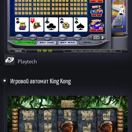
Playtech
Игровой автомат King Kong