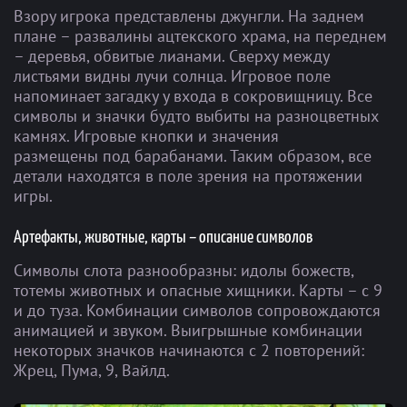
Взору игрока представлены джунгли. На заднем
плане – развалины ацтекского храма, на переднем
– деревья, обвитые лианами. Сверху между
листьями видны лучи солнца. Игровое поле
напоминает загадку у входа в сокровищницу. Все
символы и значки будто выбиты на разноцветных
камнях. Игровые кнопки и значения
размещены под барабанами. Таким образом, все
детали находятся в поле зрения на протяжении
игры.
Артефакты, животные, карты – описание символов
Символы слота разнообразны: идолы божеств,
тотемы животных и опасные хищники. Карты – с 9
и до туза. Комбинации символов сопровождаются
анимацией и звуком. Выигрышные комбинации
некоторых значков начинаются с 2 повторений:
Жрец, Пума, 9, Вайлд.