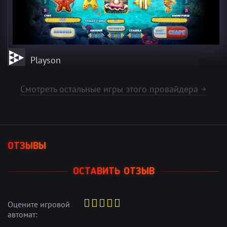
Playson
Смотреть остальные игры этого провайдера
arrow_forward
ОТЗЫВЫ
ОСТАВИТЬ ОТЗЫВ
Оцените игровой
автомат: