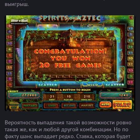
выигрыш.
Вероятность выпадения такой возможности ровно
такая же, как и любой другой комбинации. Но по
факту шанс выпадает редко. Ставка, которая будет