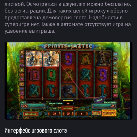
листвой. Осмотреться в джунглях можно бесплатно,
без регистрации. Для таких целей игроку любезно
предоставлена демоверсия слота. Надобности в
суперигре нет. Также в автомате отсутствует игра на
удвоение выигрыша.
Интерфейс игрового слота