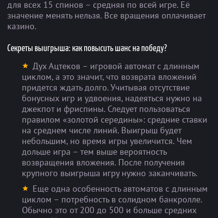
для всех 15 спинов – средняя по всей игре. Её
значение менять нельзя. Все вращения оплачивает
казино.
Секреты выигрыша: как повысить шанс на победу?
Дух Ацтеков – игровой автомат с длинным
циклом, а это значит, что возврата вложений
придется ждать долго. Учитывая отсутствие
бонусных игр и удвоения, надеяться нужно на
джекпот и фриспины. Следует пользоваться
правилом «золотой середины»: средние ставки
на среднем числе линий. Выигрыш будет
небольшим, но время игры увеличится. Чем
дольше игра – тем выше вероятность
возвращения вложения. После получения
крупного выигрыша игру нужно заканчивать.
Еще одна особенность автоматов с длинным
циклом – потребность в солидном банкролле.
Обычно это от 200 до 500 и больше средних