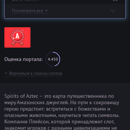
Демо-режим
Да
Автоматическая игра
Да
Посмотреть все
arrow_forward
Бесплатные
Да
вращения
Дикий символ (Wild)
Да
Разброс символ
Да
(Scatter)
Мультипликатор
Да
Оценка портала:
4.450
Игра на удвоение
Нет
Джек-пот
Не прогрессивный
Вернуться к списку слотов
keyboard_backspace
Spirits of Aztec – это карта путешественника по
миру Амазонских джунглей. На пути к сокровищу
герою предстоит: встретиться с божествами и
опасными животными, научиться читать символы.
Компания Плейсон, которой принадлежит слот,
знакомит игроков с разными цивилизациями не