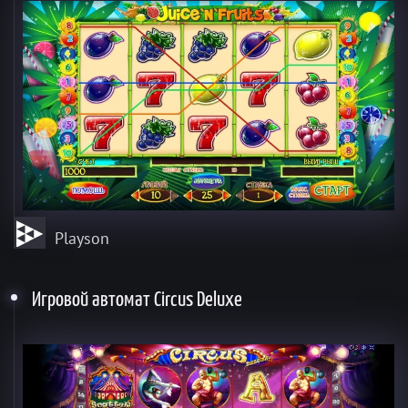
Playson
Игровой автомат Circus Deluxe