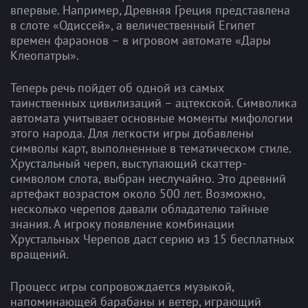
впервые. Например, Древняя Греция представлена
в слоте «Одиссей», а величественный Египет
времен фараонов – в игровом автомате «Дары
Клеопатры».
Теперь речь пойдет об одной из самых
таинственных цивилизаций – ацтекской. Символика
автомата учитывает основные моменты мифологии
этого народа. Для легкости игры добавлены
символы карт, выполненные в тематическом стиле.
Хрустальный череп, выступающий скаттер-
символом слота, выбран неслучайно. Это древний
артефакт возрастом около 500 лет. Возможно,
несколько черепов давали обладателю тайные
знания. А игроку появление комбинации
Хрустальных Черепов даст серию из 15 бесплатных
вращений.
Процесс игры сопровождается музыкой,
напоминающей барабаны и ветер, играющий