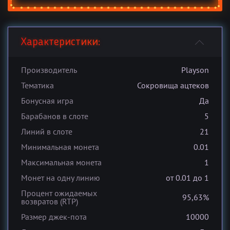
Характеристики:
Производитель
Playson
Тематика
Сокровища ацтеков
Бонусная игра
Да
Барабанов в слоте
5
Линий в слоте
21
Минимальная монета
0.01
Максимальная монета
1
Монет на одну линию
от 0.01 до 1
Процент ожидаемых
95,63%
возвратов (RTP)
Размер джек-пота
10000