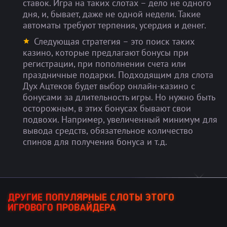
ставок. Игра на таких слотах – дело не одного
дня, и, бывает, даже не одной недели. Такие
автоматы требуют терпения, усердия и денег.
Следующая стратегия – это поиск таких
казино, которые предлагают бонусы при
регистрации, при пополнении счета или
праздничные подарки. Подходящим для слота
Дух Ацтеков будет выбор онлайн-казино с
бонусами за длительность игры. Но нужно быть
осторожным, в этих бонусах бывают свои
подвохи. Например, увеличенный минимум для
вывода средств, обязательное количество
спинов для получения бонуса и т.д.
ДРУГИЕ ПОПУЛЯРНЫЕ СЛОТЫ ЭТОГО
ИГРОВОГО ПРОВАЙДЕРА