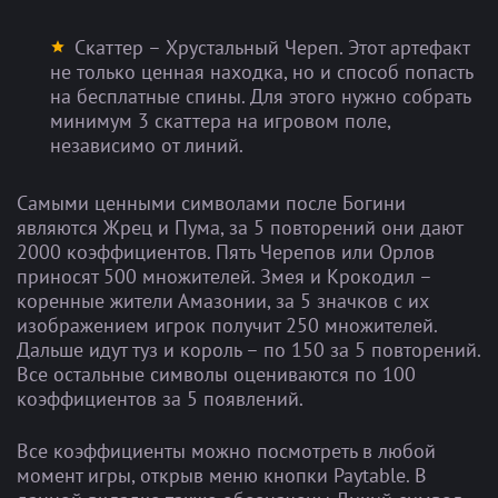
Скаттер – Хрустальный Череп. Этот артефакт
не только ценная находка, но и способ попасть
на бесплатные спины. Для этого нужно собрать
минимум 3 скаттера на игровом поле,
независимо от линий.
Самыми ценными символами после Богини
являются Жрец и Пума, за 5 повторений они дают
2000 коэффициентов. Пять Черепов или Орлов
приносят 500 множителей. Змея и Крокодил –
коренные жители Амазонии, за 5 значков с их
изображением игрок получит 250 множителей.
Дальше идут туз и король – по 150 за 5 повторений.
Все остальные символы оцениваются по 100
коэффициентов за 5 появлений.
Все коэффициенты можно посмотреть в любой
момент игры, открыв меню кнопки Paytable. В