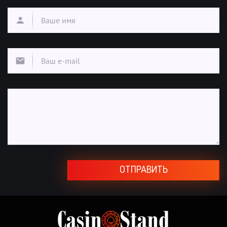
person
email