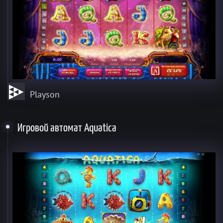
Playson
Игровой автомат Aquatica