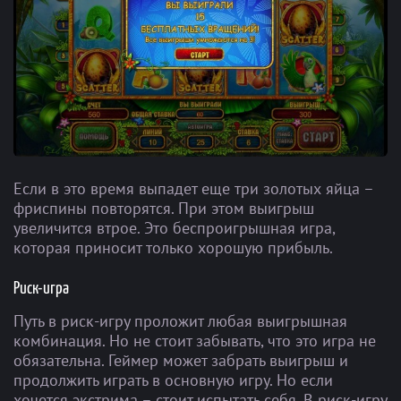
Если в это время выпадет еще три золотых яйца –
фриспины повторятся. При этом выигрыш
увеличится втрое. Это беспроигрышная игра,
которая приносит только хорошую прибыль.
Риск-игра
Путь в риск-игру проложит любая выигрышная
комбинация. Но не стоит забывать, что это игра не
обязательна. Геймер может забрать выигрыш и
продолжить играть в основную игру. Но если
хочется экстрима – стоит испытать себя. В риск-игру