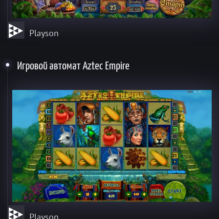
Playson
Игровой автомат Аztec Empire
Playson