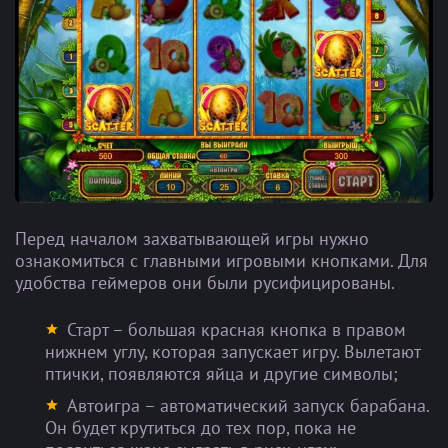
Перед началом захватывающей игры нужно
ознакомиться с главными игровыми кнопками. Для
удобства геймеров они были русифицированы.
Старт – большая красная кнопка в правом
нижнем углу, которая запускает игру. Вылетают
птички, появляются яйца и другие символы;
Автоигра – автоматический запуск барабана.
Он будет крутиться до тех пор, пока не