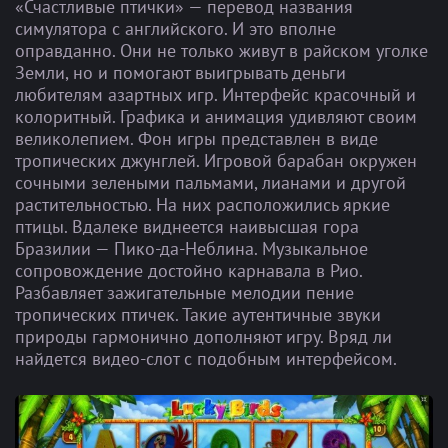
«Счастливые птички» — перевод названия
симулятора с английского. И это вполне
оправданно. Они не только живут в райском уголке
Земли, но и помогают выигрывать деньги
любителям азартных игр. Интерфейс красочный и
колоритный. Графика и анимация удивляют своим
великолепием. Фон игры представлен в виде
тропических джунглей. Игровой барабан окружен
сочными зелеными пальмами, лианами и другой
растительностью. На них расположились яркие
птицы. Вдалеке виднеется наивысшая гора
Бразилии — Пико-да-Неблина. Музыкальное
сопровождение достойно карнавала в Рио.
Разбавляет зажигательные мелодии пение
тропических птичек. Такие аутентичные звуки
природы гармонично дополняют игру. Вряд ли
найдется видео-слот с подобным интерфейсом.