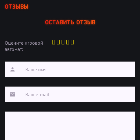
ОТЗЫВЫ
ОСТАВИТЬ ОТЗЫВ
Оцените игровой
автомат:
person
email