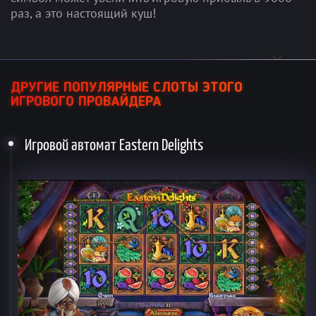
раз, а это настоящий куш!
ДРУГИЕ ПОПУЛЯРНЫЕ СЛОТЫ ЭТОГО
ИГРОВОГО ПРОВАЙДЕРА
Игровой автомат Eastern Delights