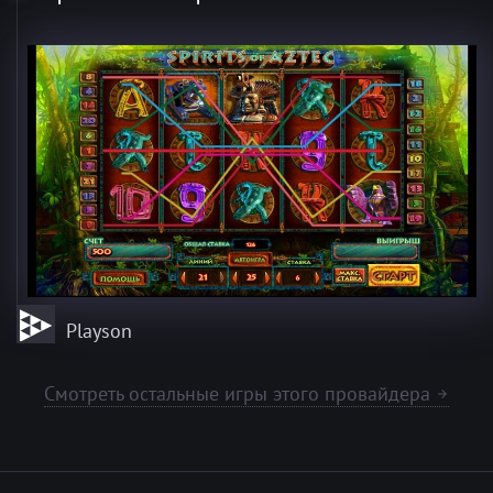
Playson
Смотреть остальные игры этого провайдера
arrow_forward