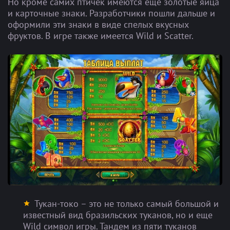
Но кроме самих птичек имеются еще золотые яйца
и карточные знаки. Разработчики пошли дальше и
оформили эти знаки в виде спелых вкусных
фруктов. В игре также имеется Wild и Scatter.
Тукан-токо – это не только самый большой и
известный вид бразильских туканов, но и еще
Wild символ игры. Тандем из пяти туканов