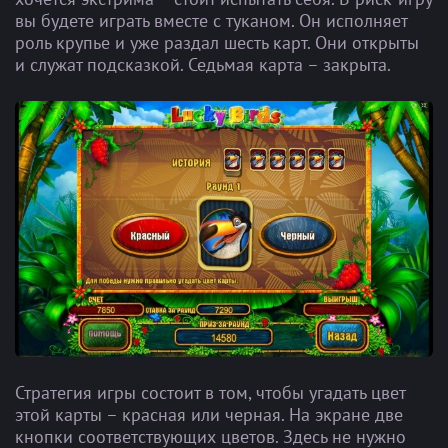
вы будете играть вместе с туканом. Он исполняет
роль крупье и уже раздал шесть карт. Они открыты
и служат подсказкой. Седьмая карта – закрыта.
Стратегия игры состоит в том, чтобы угадать цвет
этой карты – красная или черная. На экране две
кнопки соответствующих цветов. Здесь не нужно