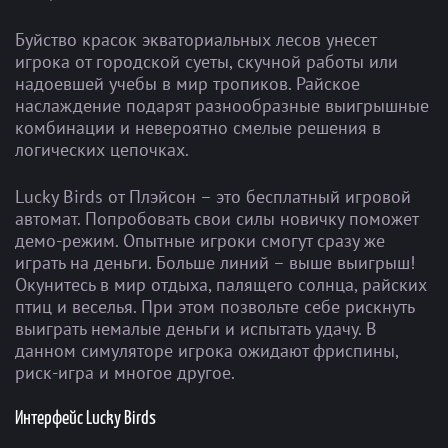
Буйство красок экваториальных лесов унесет
игрока от городской суеты, скучной работы или
надоевшей учебы в мир тропиков. Райское
наслаждение подарят разнообразные выигрышные
комбинации и невероятно смелые решения в
логических цепочках.
Lucky Birds от Плэйсон – это бесплатный игровой
автомат. Попробовать свои силы новичку поможет
демо-режим. Опытные игроки смогут сразу же
играть на деньги. Больше линий – выше выигрыш!
Окунитесь в мир отдыха, палящего солнца, райских
птиц и веселья. При этом позвольте себе рискнуть
выиграть немалые деньги и испытать удачу. В
данном симуляторе игрока ожидают фриспины,
риск-игра и многое другое.
Интерфейс Lucky Birds