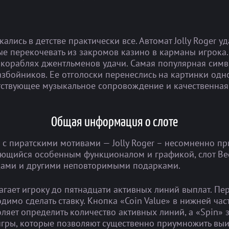
ались в детстве практически все. Автомат Jolly Roger 
вые перекочевать из закромов казино в карманы игрока
кораблях джентльменов удачи. Самая популярная симво
азбойников. Ее отголоски перенеслись на картинки од
етствующее музыкальное сопровождение и качественна
Общая информация о слоте
 с пиратскими мотивами — Jolly Roger – несомненно п
ющийся особенным функционалом и графикой, слот Вес
щами и другими неповторимыми подарками.
ает игроку до пятнадцати активных линий выплат. Пер
димо сделать ставку. Кнопка «Coin Value» в нижней ча
ляет определить количество активных линий, а «Spin» 
игры, которые позволяют существенно приумножить вы