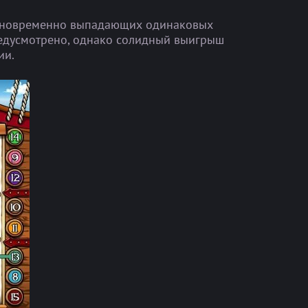
одновременно выпадающих одинаковых
редусмотрено, однако солидный выигрыш
ии.