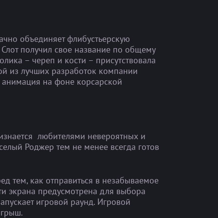
Нет
удвоение
Не
Джек-пот
прогрессивный
удачно объединяет флибустьерскую
. Слот получил свое название по общему
лика – череп и кости – присутствовала
ной из лучших разработок компании
я анимация на фоне корсарской
ризнается любителями невероятных и
елый Роджер тем не менее всегда готов
ед тем, как отправиться в незабываемое
сти экрана предусмотрена для выбора
запускает игровой раунд. Игровой
игрыш.