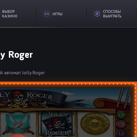
ВЫБОР
СПОСОБЫ
ИГРЫ
КАЗИНО
ВЫИГРАТЬ
ly Roger
й автомат Jolly Roger