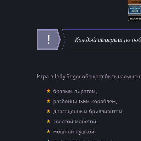
Каждый выигрыш по побе
Игра в Jolly Roger обещает быть насыще
бравым пиратом,
разбойничьим кораблем,
драгоценным бриллиантом,
золотой монетой,
мощной пушкой,