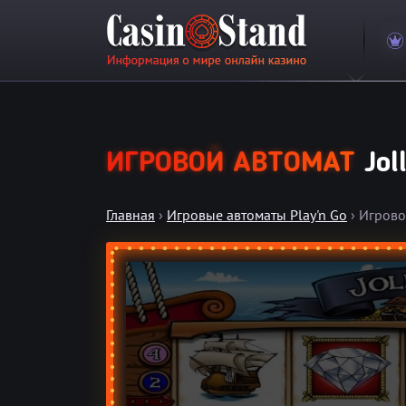
ИГРОВОЙ АВТОМАТ
Jol
Главная
›
Игровые автоматы Play'n Go
› Игрово