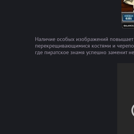
Наличие особых изображений повышает 
перекрещивающимися костями и черепом.
где пиратское знамя успешно заменит н