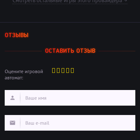
Смотреть остальные игры этого провайдера
arrow_forward
ОТЗЫВЫ
ОСТАВИТЬ ОТЗЫВ
Оцените игровой
автомат:
person
email