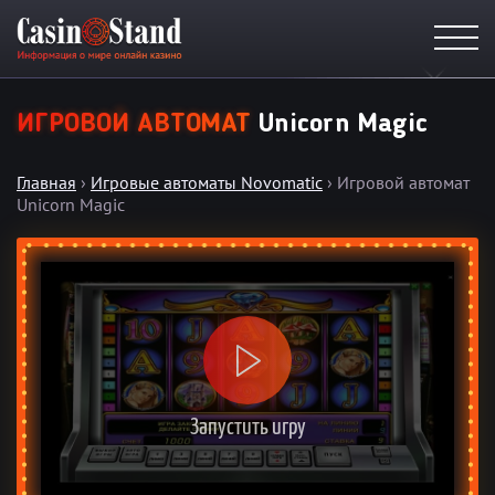
ИГРОВОЙ АВТОМАТ
Unicorn Magic
Главная
›
Игровые автоматы Novomatic
› Игровой автомат
Unicorn Magic
Запустить игру