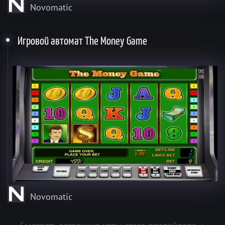
Novomatic
Игровой автомат The Money Game
Novomatic