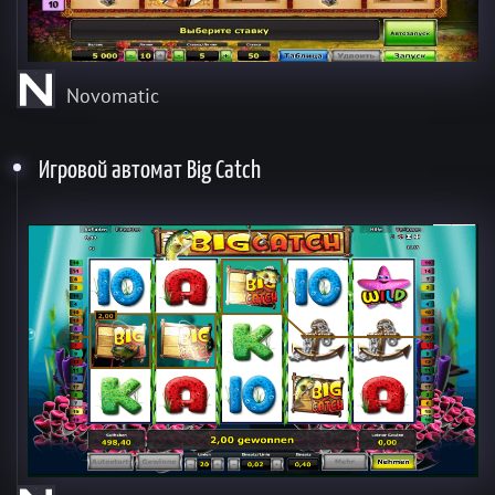
Novomatic
Игровой автомат Big Catch