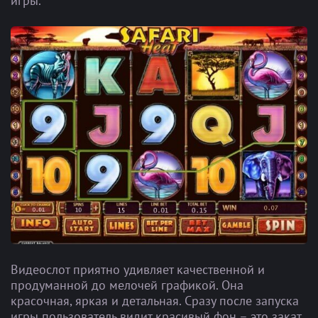
игры.
Видеослот приятно удивляет качественной и
продуманной до мелочей графикой. Она
красочная, яркая и детальная. Сразу после запуска
игры пользователь видит красивый фон – это закат