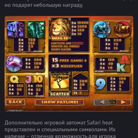
но подарят небольшую награду.
Дополнительно игровой автомат Safari heat
представлен и специальными символами. Их
наличие – отличная возможность для игрока