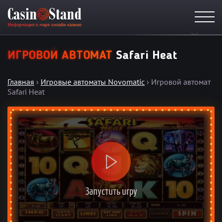
ИГРОВОЙ АВТОМАТ
Safari Heat
Главная
›
Игровые автоматы Novomatic
› Игровой автомат
Safari Heat
Запустить игру