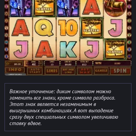
Важное уточнение: диким символом можно
заменить все знаки, кроме символа разброса.
Этот знак является незаменимым в
выигрышных комбинациях. А вот выпадение
сразу двух специальных символом увеличиваю
ставку вдвое.