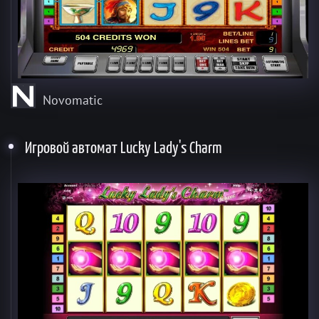
Novomatic
Игровой автомат Lucky Lady's Charm