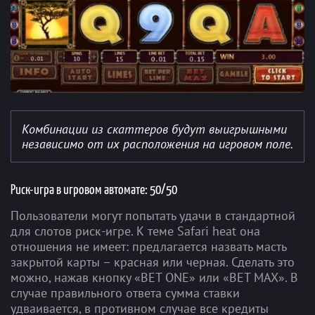
Комбинации из скаттеров будут выигрышными
независимо от их расположения на игровом поле.
Риск-игра в игровом автомате: 50/50
Пользователи могут попытать удачи в стандартной
для слотов риск-игре. К теме Safari heat она
отношения не имеет: предлагается назвать масть
закрытой карты – красная или черная. Сделать это
можно, нажав кнопку «BET ONE» или «BET MAX». В
случае правильного ответа сумма ставки
удваивается, в противном случае все кредиты