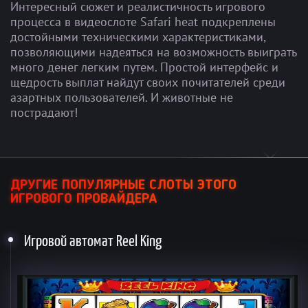
Интересный сюжет и реалистичность игрового
процесса в видеослоте Safari heat подкреплены
достойными техническими характеристиками,
позволяющими надеяться на возможность выиграть
много денег легким путем. Простой интерфейс и
щедрость выплат найдут своих почитателей среди
азартных пользователей. И животные не
пострадают!
ДРУГИЕ ПОПУЛЯРНЫЕ СЛОТЫ ЭТОГО
ИГРОВОГО ПРОВАЙДЕРА
Игровой автомат Reel King