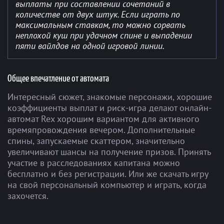
выплаты при составлении сочетаний в
количестве от двух штук. Если играть по
максимальным ставкам, то можно сорвать
неплохой куш при удачном спине и выпадении
пяти вайлдов на одной игровой линии.
Общее впечатление от автомата
Интересный сюжет, знакомые персонажи, хорошие
коэффициенты выплат и риск-игра делают онлайн-
автомат Rex хорошим вариантом для активного
времяпровождения вечером. Дополнительные
спины, запускаемые скаттером, значительно
увеличивают шансы на получение призов. Принять
участие в расследованиях капитана можно
бесплатно и без регистрации. Или же скачать игру
на свой персональный компьютер и играть, когда
захочется.