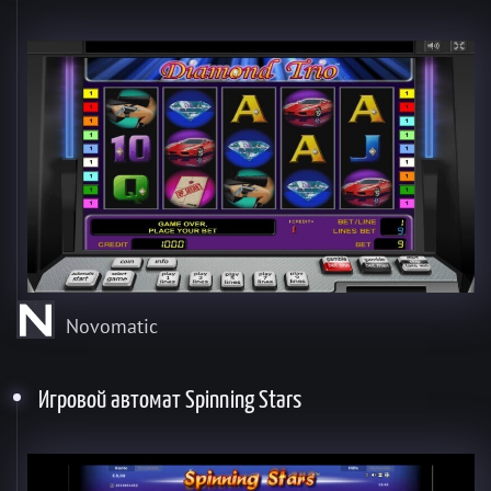
Novomatic
Игровой автомат Spinning Stars