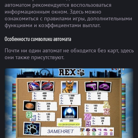
автоматом рекомендуется воспользоваться
информационным окном. Здесь можно
ознакомиться с правилами игры, дополнительными
функциями и коэффициентами выплат.
Особенности символики автомата
Почти ни один автомат не обходится без карт, здесь
они также присутствуют.