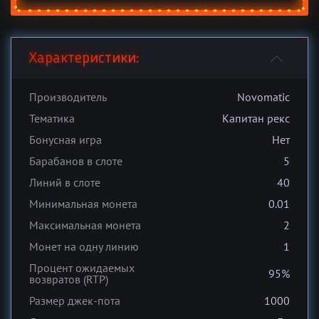
Характеристики:
Производитель
Novomatic
Тематика
Капитан рекс
Бонусная игра
Нет
Барабанов в слоте
5
Линий в слоте
40
Минимальная монета
0.01
Максимальная монета
2
Монет на одну линию
1
Процент ожидаемых
95%
возвратов (RTP)
Размер джек-пота
1000