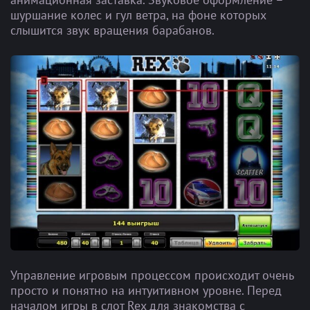
шуршание колес и гул ветра, на фоне которых
слышится звук вращения барабанов.
Управление игровым процессом происходит очень
просто и понятно на интуитивном уровне. Перед
началом игры в слот Rex для знакомства с