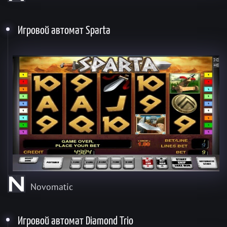
Игровой автомат Sparta
Novomatic
Игровой автомат Diamond Trio