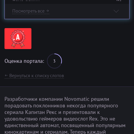
Демо-режим
Да
Автоматическая игра
Да
Посмотреть все
arrow_forward
Бесплатные вращения
Да
Дикий символ (Wild)
Да
Разброс символ (Scatter)
Да
Мультипликатор
Да
Игра на удвоение
Да
Оценка портала:
3
Джек-пот
Не прогрессивный
Вернуться к списку слотов
keyboard_backspace
Разработчики компании Novomatic решили
порадовать поклонников некогда популярного
сериала Капитан Рекс и презентовали к
удовольствию геймеров видеослот Rex. Это не
единственный автомат, посвященный популярным
кинокартинам и сериалам. Теперь каждый