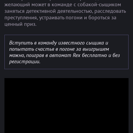
желающий может в команде с собакой-сыщиком
заняться детективной деятельностью, расследовать
преступления, устраивать погони и бороться за
ценный приз.
Вступить в команду известного сыщика и
попытать счастья в погоне за выигрышем
можно, поиграв в автомат Rex бесплатно и без
регистрации.