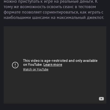
можно приступать к игре на реальные деньги. К
тому же возможность освоить сеанс в тестовом
формате позволяет сориентироваться, как играть с
наибольшими шансами на максимальный джекпот.