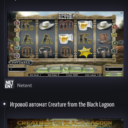
Netent
Игровой автомат Creature from the Black Lagoon