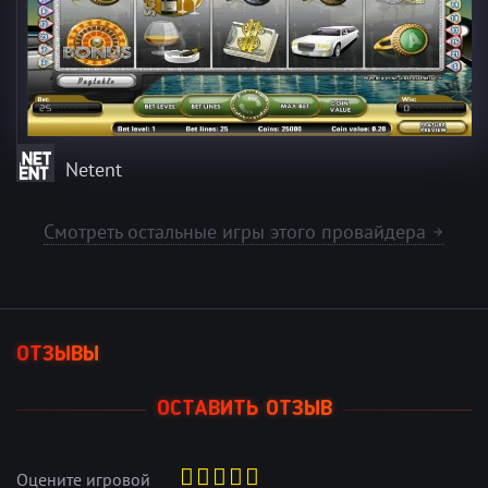
Netent
Смотреть остальные игры этого провайдера
arrow_forward
ОТЗЫВЫ
ОСТАВИТЬ ОТЗЫВ
Оцените игровой