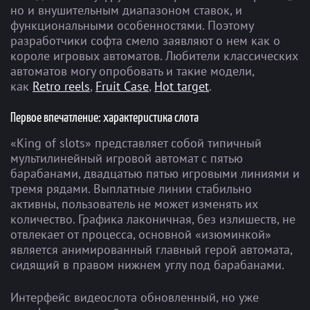
но и внушительным диапазоном ставок, и
функциональными особенностями. Поэтому
разработчики софта смело заявляют о нем как о
короле игровых автоматов. Любители классических
автоматов могу опробовать и такие модели,
как
Retro reels
,
Fruit Case
,
Нot target
.
Первое впечатление: характеристика слота
«Кing of slots» представляет собой типичный
мультилинейный игровой автомат с пятью
барабанами, двадцатью пятью игровыми линиями и
тремя рядами. Выплатные линии стабильно
активны, пользователь не может изменять их
количество. Графика лаконичная, без излишеств, не
отвлекает от процесса, основной «изюминкой»
является анимированный главный герой автомата,
сидящий в правом нижнем углу под барабанами.
Интерфейс видеослота обновленный, но уже