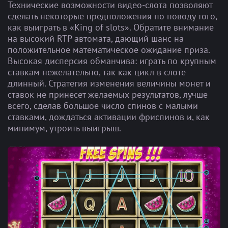
Технические возможности видео-слота позволяют
сделать некоторые предположения по поводу того,
как выиграть в «Кing of slots». Обратите внимание
на высокий RTP автомата, дающий шанс на
положительное математическое ожидание приза.
Высокая дисперсия обманчива: играть по крупным
ставкам нежелательно, так как цикл в слоте
длинный. Стратегия изменения величины монет и
ставок не принесет желаемых результатов, лучше
всего, сделав большое число спинов с малыми
ставками, дождаться активации фриспинов и, как
минимум, утроить выигрыш.