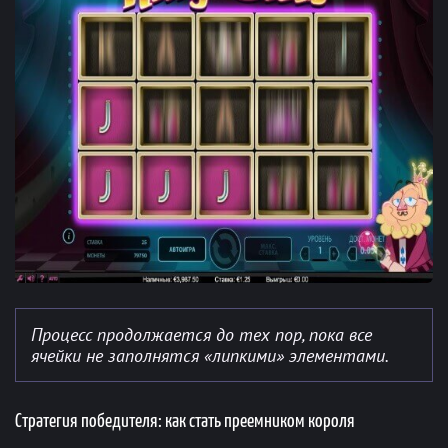
Процесс продолжается до тех пор, пока все
ячейки не заполнятся «липкими» элементами.
Стратегия победителя: как стать преемником короля