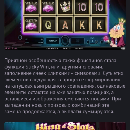
Приятной особенностью таких фриспинов стала
функция Sticky Win, или, другими словами,
заполнение ячеек «липкими» символами. Суть этих
элементов следующая: в процессе формирования
на катушках выигрышного совпадения, одинаковые
элементы остаются на уже занятых позициях, а
оставшиеся изображения сменяются новыми. При
выпадении новых призовых комбинаций эта
замена продолжается, а выплаты суммируются.