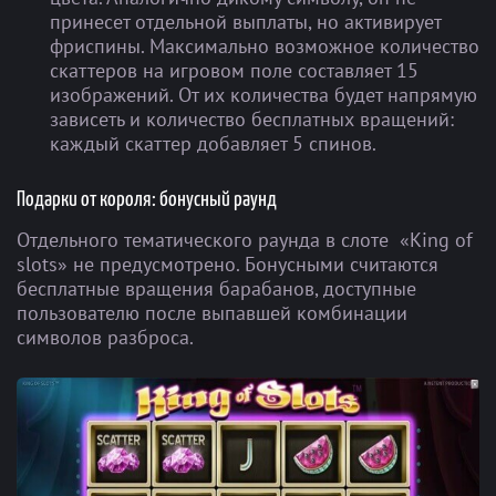
принесет отдельной выплаты, но активирует
фриспины. Максимально возможное количество
скаттеров на игровом поле составляет 15
изображений. От их количества будет напрямую
зависеть и количество бесплатных вращений:
каждый скаттер добавляет 5 спинов.
Подарки от короля: бонусный раунд
Отдельного тематического раунда в слоте «Кing of
slots» не предусмотрено. Бонусными считаются
бесплатные вращения барабанов, доступные
пользователю после выпавшей комбинации
символов разброса.