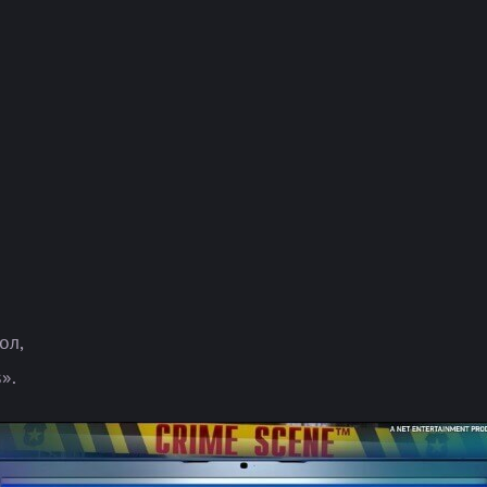
ол,
».