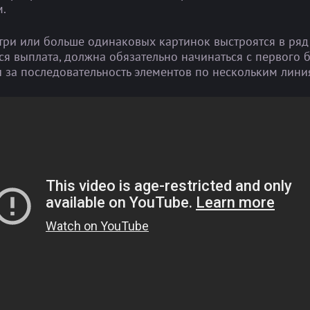
м.
три или больше одинаковых картинок выстроятся в ряд
ся выплата, должна обязательно начинаться с первого 
ы за последовательность элементов по нескольким лин