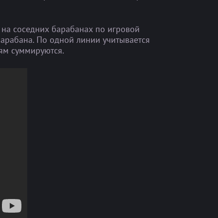
 на соседних барабанах по игровой
барабана. По одной линии учитывается
иям суммируются.