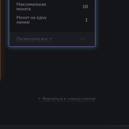
Максимальная
10
монета
Монет на одну
1
линию
Процент
ожидаемых
96,7%
Посмотреть все
возвратов (RTP)
arrow_forward
Размер джек-
750
пота
Демо-режим
Да
Автоматическая
Да
игра
Бесплатные
Нет
вращения
Дикий символ
Вернуться к списку слотов
Да
keyboard_backspace
(Wild)
Разброс символ
Да
(Scatter)
Мультипликатор
Да