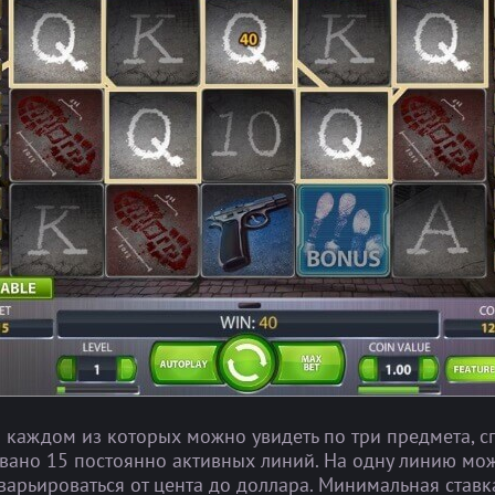
а каждом из которых можно увидеть по три предмета,
овано 15 постоянно активных линий. На одну линию мож
арьироваться от цента до доллара. Минимальная ставк