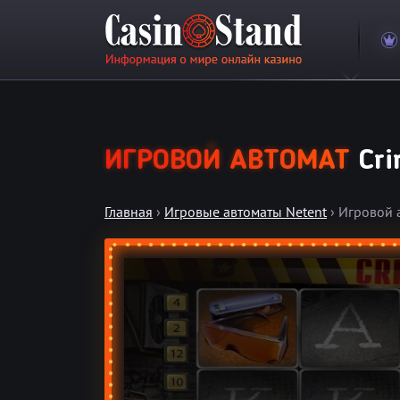
ИГРОВОЙ АВТОМАТ
Cri
Главная
›
Игровые автоматы Netent
› Игровой 