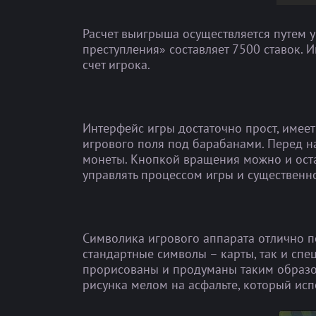
Расчет выигрыша осуществляется путем
преступления» составляет 7500 ставок. 
счет игрока.
Интерфейс игры достаточно прост, имеет
игрового поля под барабанами. Перед 
монеты. Кнопкой вращения можно и оста
управлять процессом игры и существенн
Символика игрового аппарата отлично п
стандартные символы – карты, так и сп
прорисованы и продуманы таким образом
рисунка мелом на асфальте, который ис