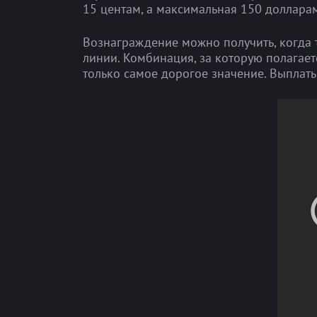
15 центам, а максимальная 150 доллара
Вознаграждение можно получить, когда 
линии. Комбинация, за которую полагает
только самое дорогое значение. Выплат