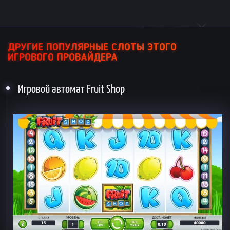
ДРУГИЕ ПОПУЛЯРНЫЕ СЛОТЫ ЭТОГО
ИГРОВОГО ПРОВАЙДЕРА
Игровой автомат Fruit Shop