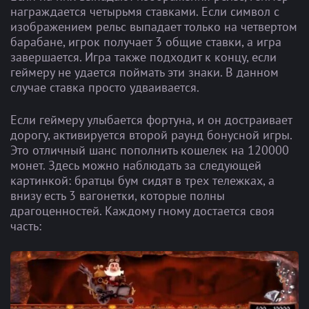
награждается четырьмя ставками. Если символ с
изображением рельс выпадает только на четвертом
барабане, игрок получает 3 общие ставки, а игра
завершается. Игра также подходит к концу, если
геймеру не удается поймать эти знаки. В данном
случае ставка просто удваивается.
Если геймеру улыбается фортуна, и он достраивает
дорогу, активируется второй раунд бонусной игры.
Это отличный шанс пополнить кошелек на 120000
монет. Здесь можно наблюдать за следующей
картинкой: братцы бум сидят в трех тележках, а
внизу есть 3 вагонетки, которые полны
драгоценностей. Каждому гному достается своя
часть: