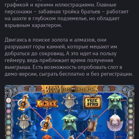
графикой и яркими иллюстрациями. Главные
персонажи – забавная тройка братьев – работает
на шахте в глубоком подземелье, но обладает
взрывным характером.
Двигаясь в поиске золота и алмазов, они
разрушают горы камней, которые мешают им
добраться до сокровищ. А это идет на пользу
геймеру, ведь приближает время получения
выигрыша. Есть возможность опробовать слот в
демо-версии, сыграть бесплатно и без регистрации.