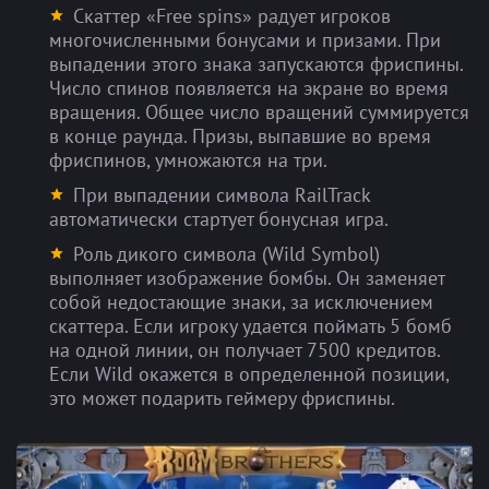
Скаттер «Free spins» радует игроков
многочисленными бонусами и призами. При
выпадении этого знака запускаются фриспины.
Число спинов появляется на экране во время
вращения. Общее число вращений суммируется
в конце раунда. Призы, выпавшие во время
фриспинов, умножаются на три.
При выпадении символа RailTrack
автоматически стартует бонусная игра.
Роль дикого символа (Wild Symbol)
выполняет изображение бомбы. Он заменяет
собой недостающие знаки, за исключением
скаттера. Если игроку удается поймать 5 бомб
на одной линии, он получает 7500 кредитов.
Если Wild окажется в определенной позиции,
это может подарить геймеру фриспины.