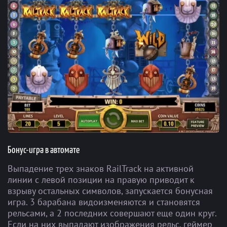
Бонус-игра в автомате
Выпадение трех знаков RailTrack на активной
линии с левой позиции на правую приводит к
взрыву остальных символов, запускается бонусная
игра. 3 барабана видоизменяются и становятся
рельсами, а 2 последних совершают еще один круг.
Если на них выпадают изображения рельс, геймер