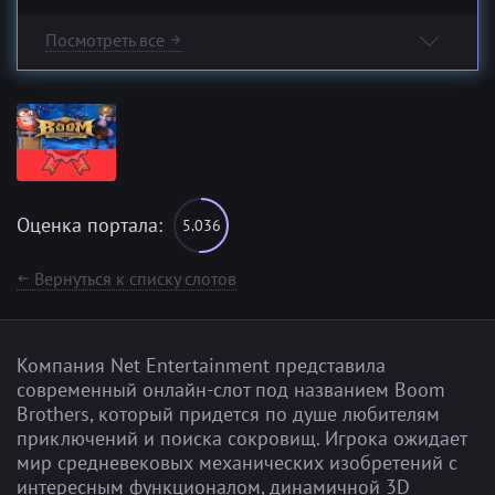
Размер джек-пота
7500
Посмотреть все
arrow_forward
Демо-режим
Да
Автоматическая игра
Да
Бесплатные вращения
Да
Дикий символ (Wild)
Да
Разброс символ
Free spins
(Scatter)
Оценка портала:
5.036
Мультипликатор
Да
Игра на удвоение
Нет
Вернуться к списку слотов
keyboard_backspace
Джек-пот
Нет
Компания Net Entertainment представила
современный онлайн-слот под названием Boom
Brothers, который придется по душе любителям
приключений и поиска сокровищ. Игрока ожидает
мир средневековых механических изобретений с
интересным функционалом, динамичной 3D