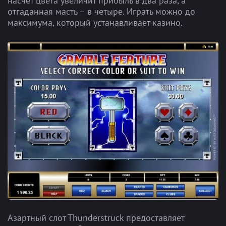
насчет цвета увеличит прибыль в два раза, а
отгаданная масть – в четыре. Играть можно до
максимума, который устанавливает казино.
Азартный слот Тhunderstruck предоставляет