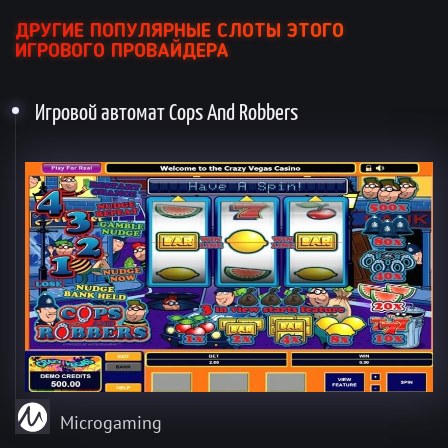
ДРУГИЕ ПОПУЛЯРНЫЕ СЛОТЫ ЭТОГО
ИГРОВОГО ПРОВАЙДЕРА
Игровой автомат Cops And Robbers
Microgaming