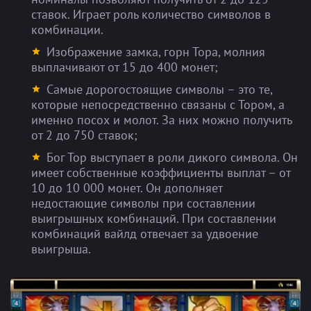
ставок. Играет роль количество символов в
комбинации.
Изображение замка, горн Тора, молния
выплачивают от 15 до 400 монет;
Самые дорогостоящие символы – это те,
которые непосредственно связаны с Тором, а
именно посох и молот. За них можно получить
от 2 до 750 ставок;
Бог Тор выступает в роли дикого символа. Он
имеет собственные коэффициенты выплат – от
10 до 10 000 монет. Он дополняет
недостающие символы при составлении
выигрышных комбинаций. При составлении
комбинаций вайлд отвечает за удвоение
выигрыша.