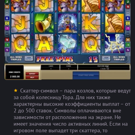
Скаттер-символ – пара козлов, которые ведут
за собой колесницу Тора. Для них также
характерны высокие коэффициенты выплат – от
2 до 500 ставок. Символы оплачиваются вне
зависимости от расположения на экране. Не
имеет значения число активных линий. Если на
игровом поле выпадет три скаттера, то