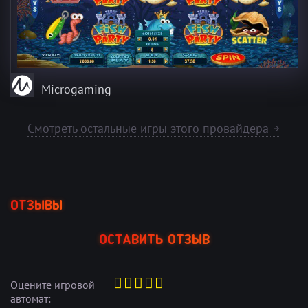
Microgaming
Смотреть остальные игры этого провайдера
arrow_forward
ОТЗЫВЫ
ОСТАВИТЬ ОТЗЫВ
Оцените игровой
автомат: