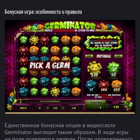
Бонусная игра: особенности и правила
Единственная бонусная опция в видеослоте
Germinator выглядит таким образом. В ходе игры
на поле появляются пилюли. После определенного