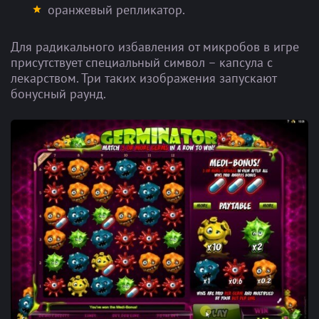
оранжевый репликатор.
Для радикального избавления от микробов в игре
присутствует специальный символ – капсула с
лекарством. Три таких изображения запускают
бонусный раунд.