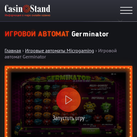
ИГРОВОЙ АВТОМАТ
Germinator
Главная
›
Игровые автоматы Microgaming
› Игровой
автомат Germinator
Запустить игру