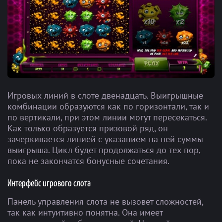
Игровых линий в слоте двенадцать. Выигрышные
комбинации образуются как по горизонтали, так и
по вертикали, при этом линии могут пересекаться.
Как только образуется призовой ряд, он
зачеркивается линией с указанием на ней суммы
выигрыша. Цикл будет продолжаться до тех пор,
пока не закончатся бонусные сочетания.
Интерфейс игрового слота
Панель управления слота не вызовет сложностей,
так как интуитивно понятна. Она имеет