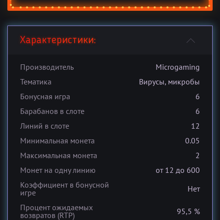
Характеристики:
Производитель
Microgaming
Тематика
Вирусы, микробы
Бонусная игра
6
Барабанов в слоте
6
Линий в слоте
12
Минимальная монета
0.05
Максимальная монета
2
Монет на одну линию
от 12 до 600
Коэффициент в бонусной
Нет
игре
Процент ожидаемых
95,5 %
возвратов (RTP)