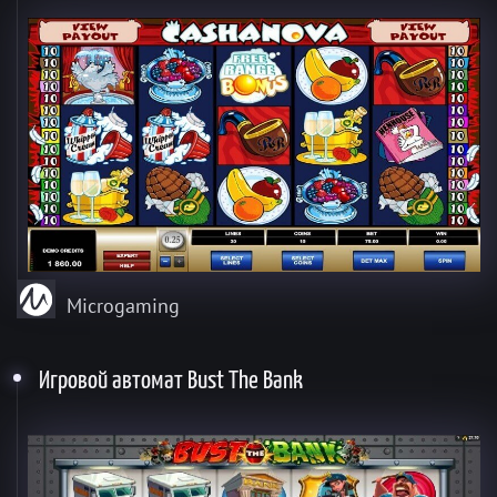
Microgaming
Игровой автомат Bust The Bank