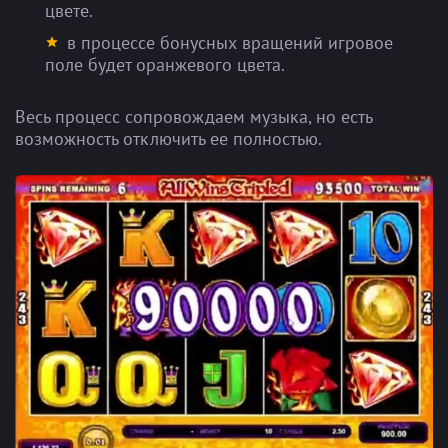
цвете.
в процессе бонусных вращений игровое
поле будет оранжевого цвета.
Весь процесс сопровождаем музыка, но есть
возможность отключить ее полностью.