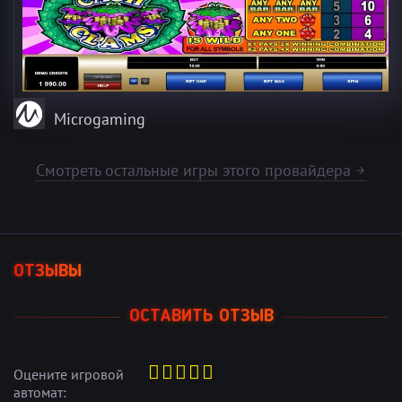
Microgaming
Смотреть остальные игры этого провайдера
arrow_forward
ОТЗЫВЫ
ОСТАВИТЬ ОТЗЫВ
Оцените игровой
автомат: