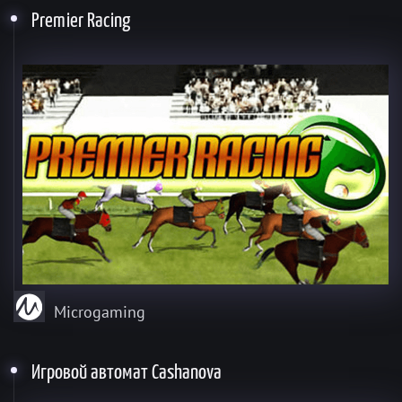
Premier Racing
Microgaming
Игровой автомат Cashanova