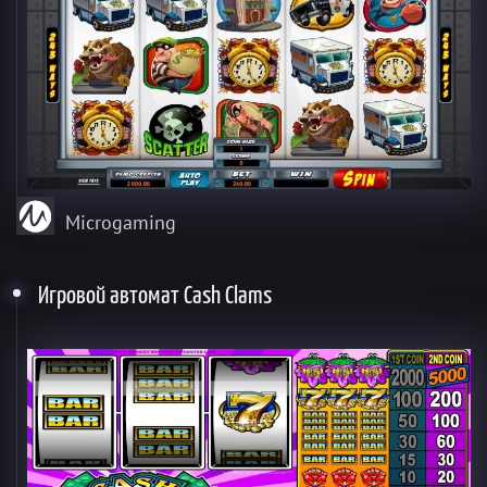
Microgaming
Игровой автомат Cash Clams