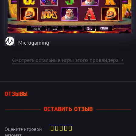
Microgaming
Смотреть остальные игры этого провайдера
arrow_forward
ОТЗЫВЫ
ОСТАВИТЬ ОТЗЫВ
Оцените игровой
автомат: