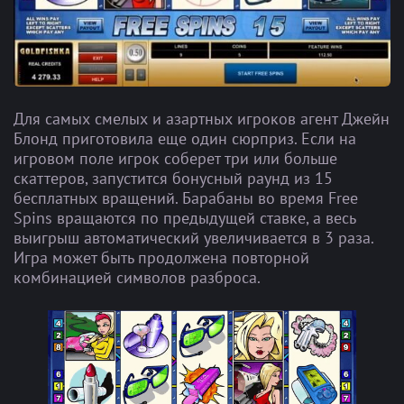
Для самых смелых и азартных игроков агент Джейн
Блонд приготовила еще один сюрприз. Если на
игровом поле игрок соберет три или больше
скаттеров, запустится бонусный раунд из 15
бесплатных вращений. Барабаны во время Free
Spins вращаются по предыдущей ставке, а весь
выигрыш автоматический увеличивается в 3 раза.
Игра может быть продолжена повторной
комбинацией символов разброса.