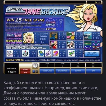
Каждый символ имеет свои особенности и
коэффициент выплат. Например, шпионские очки,
Джейн с оружием или возле машины могут
составить оплачиваемую комбинацию в количестве
от двух картинок. Простые символы с