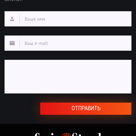
person
email