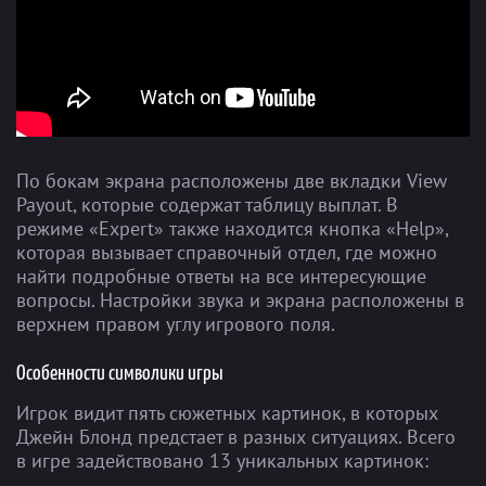
По бокам экрана расположены две вкладки View
Payout, которые содержат таблицу выплат. В
режиме «Expert» также находится кнопка «Help»,
которая вызывает справочный отдел, где можно
найти подробные ответы на все интересующие
вопросы. Настройки звука и экрана расположены в
верхнем правом углу игрового поля.
Особенности символики игры
Игрок видит пять сюжетных картинок, в которых
Джейн Блонд предстает в разных ситуациях. Всего
в игре задействовано 13 уникальных картинок: