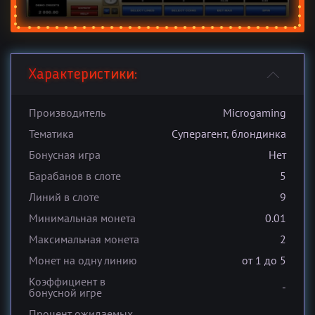
Характеристики:
Производитель
Microgaming
Тематика
Суперагент, блондинка
Бонусная игра
Нет
Барабанов в слоте
5
Линий в слоте
9
Минимальная монета
0.01
Максимальная монета
2
Монет на одну линию
от 1 до 5
Коэффициент в
-
бонусной игре
Процент ожидаемых