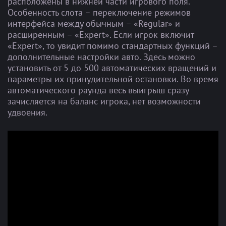
расположены в нижней части игрового поля.
Особенность слота – переключение режимов
интерфейса между обычным – «Regular» и
расширенным – «Expert». Если игрок включит
«Expert», то увидит помимо стандартных функций –
дополнительные настройки авто. Здесь можно
установить от 5 до 500 автоматических вращений и
параметры их принудительной остановки. Во время
автоматического раунда весь выигрыш сразу
зачисляется на баланс игрока, нет возможности
удвоения.