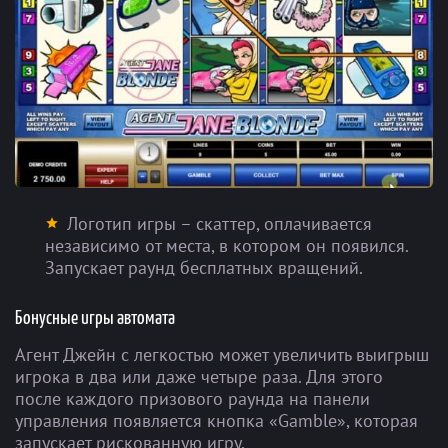
Логотип игры – скаттер, оплачивается
независимо от места, в котором он появился.
Запускает раунд бесплатных вращений.
Бонусные игры автомата
Агент Джейн с легкостью может увеличить выигрыш
игрока в два или даже четыре раза. Для этого
после каждого призового раунда на панели
управления появляется кнопка «Gamble», которая
запускает рискованную игру.