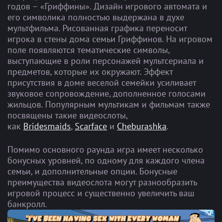
годов – «Гриффины». Дизайн игрового автомата и
Игра на
его символика полностью выдержана в духе
Нет
удвоение
мультфильма. Рисованная графика переносит
Джек-пот
Не прогрессивный
игрока в стены дома семьи Гриффинов. На игровом
поле появляются тематические символы,
выступающие в роли персонажей мультсериала и
предметов, которые их окружают. Эффект
присутствия в доме веселой семейки усиливает
звуковое сопровождение, дополненное голосами
жильцов. Популярным мультикам и фильмам также
посвящены такие видеослоты,
как
Bridesmaids
,
Scarface
и
Cheburashka
.
Помимо основного раунда игра имеет несколько
бонусных уровней, по одному для каждого члена
семьи, и дополнительные опции. Бонусные
преимущества видеослота могут разнообразить
игровой процесс и существенно увеличить ваш
банкролл.