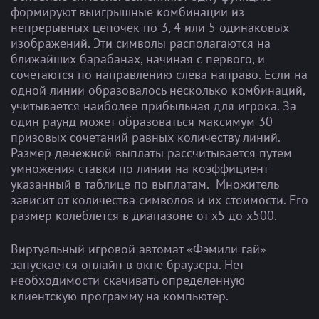
формируют выигрышные комбинации из
непрерывных цепочек по 3, 4 или 5 одинаковых
изображений. Эти символы располагаются на
ближайших барабанах, начиная с первого, и
сочетаются по направлению слева направо. Если на
одной линии образовалось несколько комбинаций,
учитывается наиболее прибыльная для игрока. За
один раунд может образоваться максимум 30
призовых сочетаний равных количеству линий.
Размер денежной выплаты рассчитывается путем
умножения ставки по линии на коэффициент
указанный в таблице по выплатам. Множитель
зависит от количества символов и их стоимости. Его
размер колеблется в диапазоне от х5 до х500.
Виртуальный игровой автомат «Фэмили гай»
запускается онлайн в окне браузера. Нет
необходимости скачивать определенную
клиентскую программу на компьютер.