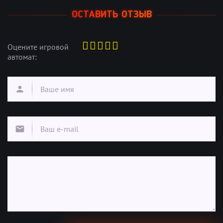
ОСТАВИТЬ ОТЗЫВ
Оцените игровой
автомат:
person
email