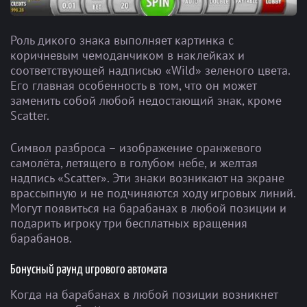
Роль дикого знака выполняет картинка с
коричневым чемоданчиком в наклейках и
соответствующей надписью «Wild» зеленого цвета.
Его главная особенность в том, что он может
заменить собой любой недостающий знак, кроме
Scatter.
Символ разброса – изображение оранжевого
самолёта, летящего в голубом небе, и желтая
надпись «Scatter». Эти знаки возникают на экране
врассыпную и не подчиняются ходу игровых линий.
Могут появиться на барабанах в любой позиции и
подарить игроку три бесплатных вращения
барабанов.
Бонусный раунд игрового автомата
Когда на барабанах в любой позиции возникнет