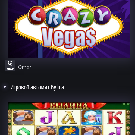
Other
Игровой автомат Bylina