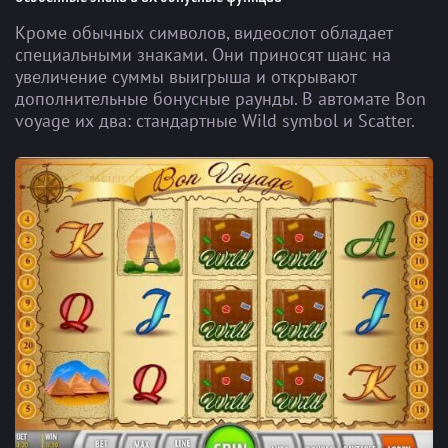
Кроме обычных символов, видеослот обладает
специальными знаками. Они приносят шанс на
увеличение суммы выигрыша и открывают
дополнительные бонусные раунды. В автомате Вon
voyage их два: стандартные Wild symbol и Scatter.