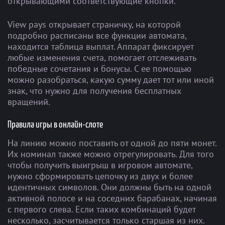
открывающими соответствующие кнопки.
View рays открывает страничку, на которой
подробно расписаны все функции автомата,
находится таблица выплат. Аппарат фиксирует
любые изменения счета, помогает отслеживать
победные сочетания и бонусы. С ее помощью
можно разобраться, какую сумму дает тот или иной
знак, что нужно для получения бесплатных
вращений.
Правила игры в онлайн-слоте
На линию можно поставить от одной до пяти монет.
Их номинал также можно отрегулировать. Для того
чтобы получить выигрыш в игровом автомате,
нужно сформировать цепочку из двух и более
идентичных символов. Они должны быть на одной
активной полосе и на соседних барабанах, начиная
с первого слева. Если таких комбинаций будет
несколько, засчитывается только старшая из них.