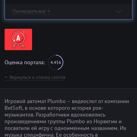
Размер джек-пота
5000
Посмотреть все
arrow_forward
Демо-режим
Да
Автоматическая игра
Нет
Бесплатные
Да
вращения
Дикий символ(Wild)
Да
Разброс
Да
Оценка портала:
символ(Scatter)
4.456
Мультипликатор
Да
Вернуться к списку слотов
keyboard_backspace
Игра на удвоение
Нет
Джек-пот
Не прогрессивный
Игровой автомат Рlumbo – видеослот от компании
BetSoft, в основе которого история рок-
музыкантов. Разработчики вдохновились
произведениями группы Plumbo из Норвегии и
посвятили ей игру с одноименным названием. Их
музыка специфична. Ее особенность в