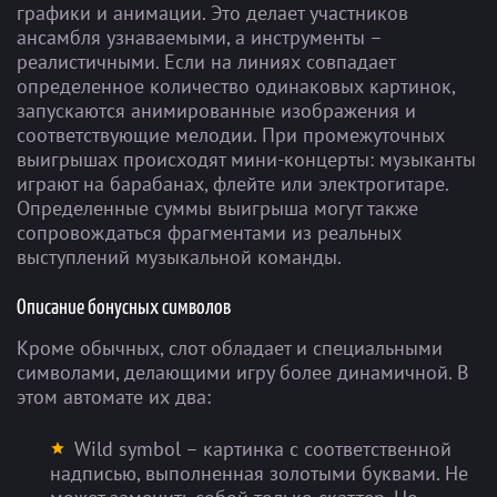
графики и анимации. Это делает участников
ансамбля узнаваемыми, а инструменты –
реалистичными. Если на линиях совпадает
определенное количество одинаковых картинок,
запускаются анимированные изображения и
соответствующие мелодии. При промежуточных
выигрышах происходят мини-концерты: музыканты
играют на барабанах, флейте или электрогитаре.
Определенные суммы выигрыша могут также
сопровождаться фрагментами из реальных
выступлений музыкальной команды.
Описание бонусных символов
Кроме обычных, слот обладает и специальными
символами, делающими игру более динамичной. В
этом автомате их два:
Wild symbol – картинка с соответственной
надписью, выполненная золотыми буквами. Не