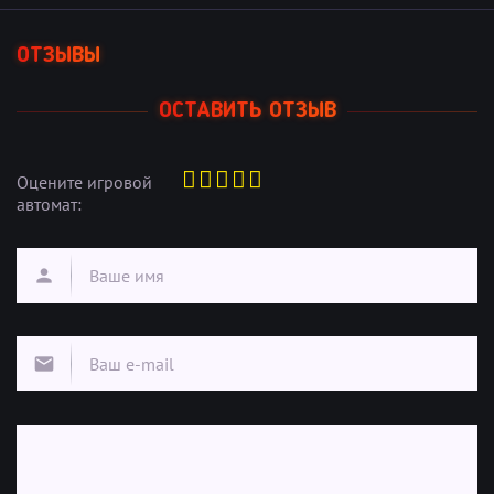
ОТЗЫВЫ
ОСТАВИТЬ ОТЗЫВ
Оцените игровой
автомат:
person
email