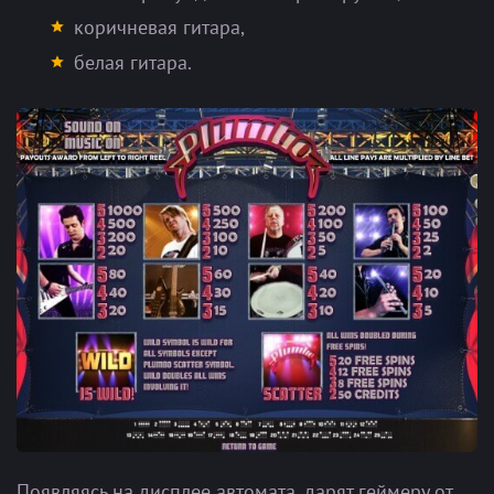
коричневая гитара,
белая гитара.
Появляясь на дисплее автомата, дарят геймеру от