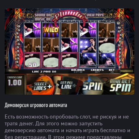
Демоверсия игрового автомата
Есть возможность опробовать слот, не рискуя и не
тратя денег. Для этого можно запустить
демоверсию автомата и начать играть бесплатно и
без регистрации. В этом режиме представлены