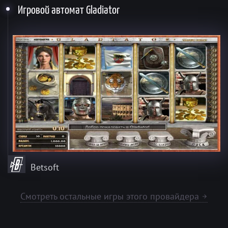
Игровой автомат Gladiator
Betsoft
Смотреть остальные игры этого провайдера
arrow_forward