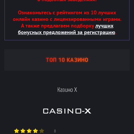
рабочих дня
Лимиты выплат
Ограничены только платежными
Ознакомьтесь с рейтингом из 10 лучших
системами
онлайн казино с лицензированными играми.
А также предлагаем подборку
лучших
Способы
MasterCard, Visa, WebMoney,
пополнения
АльфаБанк, Сбербанк ОнЛ@йн,
бонусных предложений за регистрацию
.
Яндекс.Деньги, SMS, Qiwi,
Приват24, Альфа-Клик,
Liqpay.com, RBK Money, Netteler
Способы вывода
MasterCard, Visa, QIWI, WebMoney,
Яндекс Деньги, Netteler
ТОП 10 КАЗИНО
Live-чат
Да
Контакты
support@vulkan24club.com
+7
проекта
(495) 134-53-31
Казино X
8