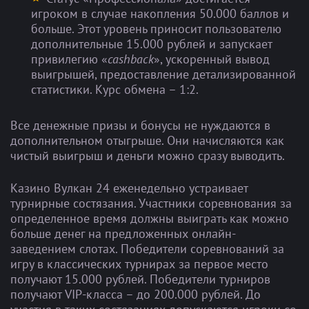
игроком в случае накопления 50.000 баллов и
больше. Этот уровень приносит пользователю
дополнительные 15.000 рублей и запускает
привилегию «
cashback
», ускоренный вывод
выигрышей, предоставление детализированной
статистики. Курс обмена – 1:2.
Все денежные призы и бонусы не нуждаются в
дополнительном отыгрыше. Они начисляются как
чистый выигрыш и деньги можно сразу выводить.
Казино Вулкан 24 еженедельно устраивает
турнирные состязания. Участники соревнования за
определенное время должны выиграть как можно
больше денег на предложенных онлайн-
заведением слотах. Победители соревнований за
игру в классических турнирах за первое место
получают 15.000 рублей. Победители турниров
получают VIP-класса – до 200.000 рублей. До