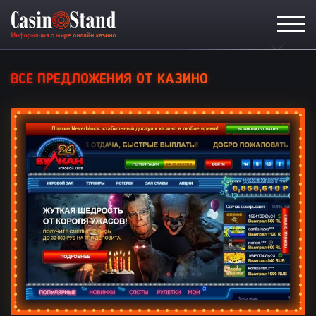
ВСЕ ПРЕДЛОЖЕНИЯ ОТ КАЗИНО