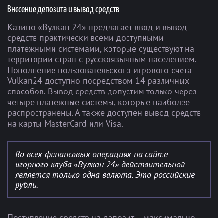
Внесение депозита и вывод средств
Казино «Вулкан 24» предлагает ввод и вывод
средств практически всеми доступными
платежными системами, которые существуют на
территории стран с русскоязычным населением.
Пополнение пользовательского игрового счета
Vulkan24 доступно посредством 14 различных
способов. Вывод средств допустим только через
четыре платежные системы, которые наиболее
распространены. А также доступен вывод средств
на карты MasterCard или Visa.
Во всех финансовых операциях на сайте
игорного клуба «Вулкан 24» действительной
является только одна валюта. Это российские
рубли.
Поступление средств на депозит – максимально