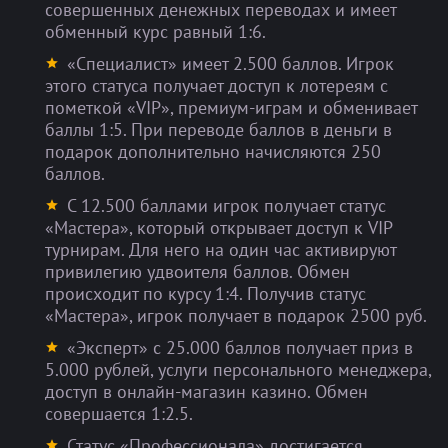
совершенных денежных переводах и имеет
обменный курс равный 1:6.
«Специалист» имеет 2.500 баллов. Игрок
этого статуса получает доступ к лотереям с
пометкой «VIP», премиум-играм и обменивает
баллы 1:5. При переводе баллов в деньги в
подарок дополнительно начисляются 250
баллов.
С 12.500 баллами игрок получает статус
«Мастера», который открывает доступ к VIP
турнирам. Для него на один час активируют
привилегию удвоителя баллов. Обмен
происходит по курсу 1:4. Получив статус
«Мастера», игрок получает в подарок 2500 руб.
«Эксперт» с 25.000 баллов получает приз в
5.000 рублей, услуги персонального менеджера,
доступ в онлайн-магазин казино. Обмен
совершается 1:2.5.
Статус «Профессионала» достигается