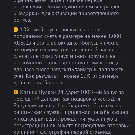
пополнение. Потом нужно перейти в раздел
«Подарки» для активации приветственного
бонуса.
10%-ый бонус начисляется после
пополнения счета в размере не менее 1.000
RUB. Для этого во вкладке «Бонусы» нужно
активировать таймер и в течение 2 часов
сделать депозит. Бонус можно получать на
постоянной основе, достаточно лишь каждые
два часа снова запускать таймер и пополнять
счет. Как результат – новые 10% от размера
депозита на балансе.
Казино Вулкан 24 дарит 100%-ый бонус за
последний депозит как подарок в честь Дня
Рождения игрока. Необходимо обратиться к
работникам службы поддержки онлайн-казино
и подтвердить дату рождения, указанную в
регистрационной анкете посредством отправки
копии или фотографии первой страницы