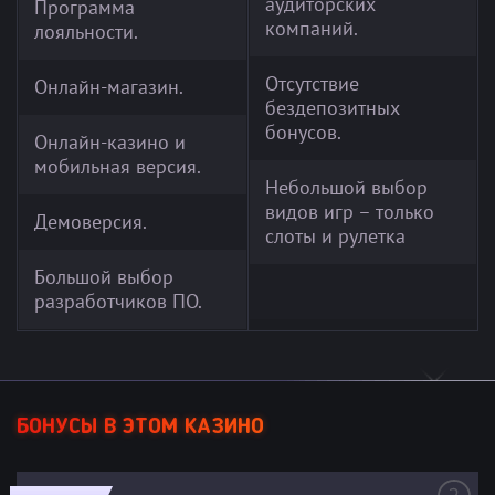
аудиторских
Программа
компаний.
лояльности.
Отсутствие
Онлайн-магазин.
бездепозитных
бонусов.
Онлайн-казино и
мобильная версия.
Небольшой выбор
видов игр – только
Демоверсия.
слоты и рулетка
Большой выбор
разработчиков ПО.
БОНУСЫ В ЭТОМ КАЗИНО