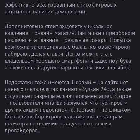
эффективно реализованный список игровых
автоматов, наличие демоверсии.
Дополнительно стоит выделить уникальное
введение – онлайн-магазин. Там можно приобрести
различные, а главное – реальные товары. Покупка
возможна за специальные баллы, которые игроки
набирают, делая ставки. Легко можно стать
владельцем хорошего смартфона и даже ноутбука,
а также есть и другие варианты техники на выбор.
Недостатки тоже имеются. Первый – на сайте нет
данных о владельцах казино «Вулкан 24», а также
отсутствует разрешительная документация. Второе
– пользователи иногда жалуются, что турниров и
других акций недостаточно. Третьей – не слишком
большой выбор игровых автоматов по жанрам,
несмотря на наличие продуктов от разных
провайдеров.