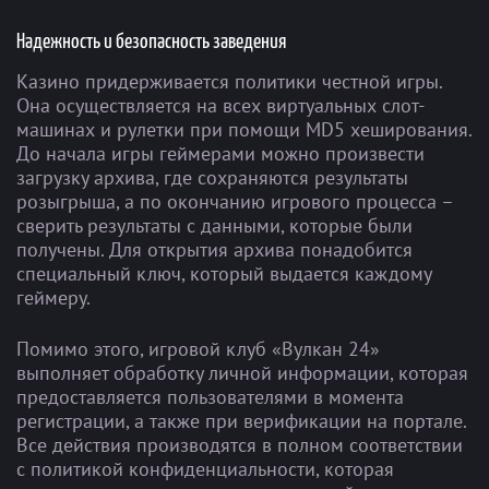
Надежность и безопасность заведения
Казино придерживается политики честной игры.
Она осуществляется на всех виртуальных слот-
машинах и рулетки при помощи MD5 хеширования.
До начала игры геймерами можно произвести
загрузку архива, где сохраняются результаты
розыгрыша, а по окончанию игрового процесса –
сверить результаты с данными, которые были
получены. Для открытия архива понадобится
специальный ключ, который выдается каждому
геймеру.
Помимо этого, игровой клуб «Вулкан 24»
выполняет обработку личной информации, которая
предоставляется пользователями в момента
регистрации, а также при верификации на портале.
Все действия производятся в полном соответствии
с политикой конфиденциальности, которая