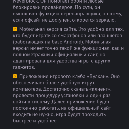
Neverblock. Он помогает обойти любые
блокировки провайдеров. По сути, он
выполняет функцию перенаправщика, поэтому,
если офсайт не доступен, откроется зеркало.
Мобильная версия сайта. Это удобно для тех,
кто будет играть со смартфонов или планшетов
(работающих на базе Android). Мобильная
версия имеет точно такой же функционал, как и
полнометражный официальный сайт, но
адаптирована для удобства игры с других
гаджетов.
Приложение игрового клуба «Вулкан». Оно
обеспечивает более удобную игру с
компьютера. Достаточно скачать «клиент»,
провести процедуру установки и один раз
войти в систему. Далее приложение будет
постоянно работать, на официальный сайт
входить не нужно, игра будет проходить
быстрее и удобнее.