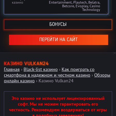
казино
Entertainment, Playtech, Belatra,
Betcore, Evoplay, Casino
Technology
Языки
Русский
БОНУСЫ
Доступные
Российский Рубль
валюты
Способы игры
ПЕРЕЙТИ НА САЙТ
Мобильная версия, веб-версия
Производители
Igrosoft, Novomatic, Net
софта
Entertainment, Playtech, Belatra,
Betcore, Evoplay, Casino
Technology
КАЗИНО VULKAN24
Верификация
Нужна
Главная
›
Black-list казино
›
Как поиграть со
счета
смартфона в надежном и честном казино
›
Обзоры
онлайн казино
› Казино Vulkan24
Минимальная
100 RUB
сумма
пополнения
Минимальная
100 RUB
Это казино не использует лицензированный
сумма выплат
софт. Мы не можем гарантировать его
честность. Рекомендуем воздержаться от игры
Скорость выплат
Электронные кошельки: 24-72
часа Банковские карты: 48-72
в подобных заведениях!