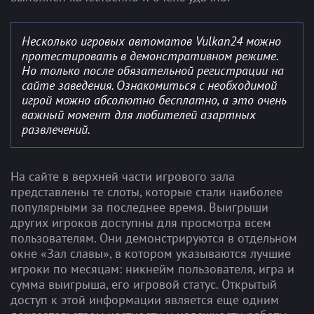
Несколько игровых автоматов Vulkan24 можно
протестировать в демонстративном режиме.
Но только после обязательной регистрации на
сайте заведения. Ознакомиться с необходимой
игрой можно абсолютно бесплатно, а это очень
важный момент для любителей азартных
развлечений.
На сайте в верхней части игрового зала
представлены те слоты, которые стали наиболее
популярными за последнее время. Выигрыши
других игроков доступны для просмотра всем
пользователям. Они демонстрируются в отдельном
окне «Зал славы», в котором указываются лучшие
игроки по месяцам: никнейм пользователя, игра и
сумма выигрыша, его игровой статус. Открытый
доступ к этой информации является еще одним