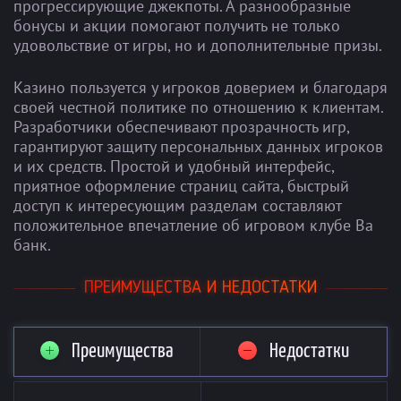
прогрессирующие джекпоты. А разнообразные
бонусы и акции помогают получить не только
удовольствие от игры, но и дополнительные призы.
Казино пользуется у игроков доверием и благодаря
своей честной политике по отношению к клиентам.
Разработчики обеспечивают прозрачность игр,
гарантируют защиту персональных данных игроков
и их средств. Простой и удобный интерфейс,
приятное оформление страниц сайта, быстрый
доступ к интересующим разделам составляют
положительное впечатление об игровом клубе Ва
банк.
ПРЕИМУЩЕСТВА И НЕДОСТАТКИ
Преимущества
Недостатки