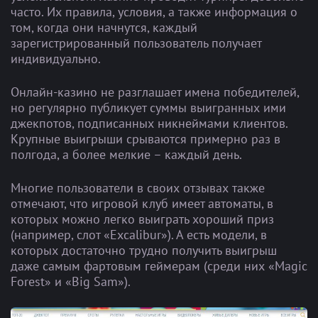
часто. Их правила, условия, а также информация о
том, когда они начнутся, каждый
зарегистрированный пользователь получает
индивидуально.
Онлайн-казино не разглашает имена победителей,
но регулярно публикует суммы выигранных ими
джекпотов, подписанных никнеймами клиентов.
Крупные выигрыши срываются примерно раз в
полгода, а более мелкие – каждый день.
Многие пользователи в своих отзывах также
отмечают, что игровой клуб имеет автоматы, в
которых можно легко выиграть хороший приз
(например, слот «Excalibur»). А есть модели, в
которых достаточно трудно получить выигрыш
даже самым фартовым геймерам (среди них «Magic
Forest» и «Big Sam»).