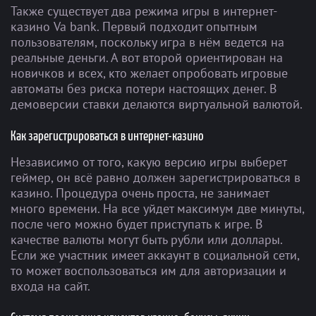
Также существует два режима игры в интернет-
казино Va bank. Первый подходит опытным
пользователям, поскольку игра в нём ведется на
реальные деньги. А вот второй ориентирован на
новичков и всех, кто желает опробовать игровые
автоматы без риска потери настоящих денег. В
демоверсии ставки делаются виртуальной валютой.
Как зарегистрироваться в интернет-казино
Независимо от того, какую версию игры выберет
геймер, он всё равно должен зарегистрироваться в
казино. Процедура очень проста, не занимает
много времени. На все уйдет максимум две минуты,
после чего можно будет приступать к игре. В
качестве валюты могут быть рубли или доллары.
Если же участник имеет аккаунт в социальной сети,
то может воспользоваться им для авторизации и
входа на сайт.