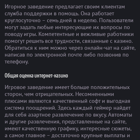
Игорное заведение предлагает своим клиентам
служба поддержки в помощь. Она работает
круглосуточно – семь дней в неделю. Пользователи
могут задать любые интересующие их вопросы по
поводу игры. Компетентные и вежливые работники
помогут решить все трудности, связанные с казино.
Обратиться к ним можно через онлайн-чат на сайте,
написав по электронной почте либо позвонив по
телефону.
Общая оценка интернет-казино
Игровое заведение имеет больше положительных
сторон, чем отрицательных. Несомненными
плюсами являются качественный софт и выгодная
система поощрений. Здесь каждый геймер найдет
для себя азартное развлечение по вкусу. Автоматы
и другие развлечения, представленные на сайте,
имеют качественную графику, интересные сюжеты,
а самое главное – достаточно крупные выплаты и