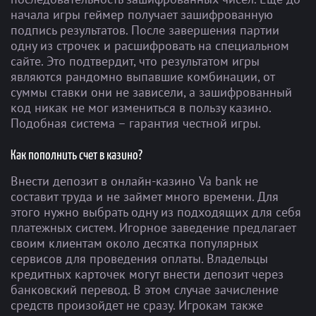
начала игры геймер получает зашифрованную
подпись результатов. После завершения партии
одну из строчек и расшифровать на специальном
сайте. Это подтвердит, что результатом игры
являются рандомно выпавшие комбинации, от
суммы ставки они не зависели, а зашифрованный
код никак не мог измениться в пользу казино.
Подобная система – гарантия честной игры.
Как пополнить счет в казино?
Внести депозит в онлайн-казино Va bank не
составит труда и не займет много времени. Для
этого нужно выбрать одну из подходящих для себя
платежных систем. Игорное заведение предлагает
своим клиентам около десятка популярных
сервисов для проведения оплаты. Владельцы
кредитных карточек могут внести депозит через
банковский перевод. В этом случае зачисление
средств произойдет не сразу. Игрокам также