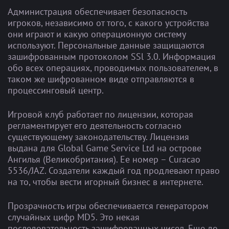
Администрация обеспечивает безопасность
игроков, независимо от того, с какого устройства
они играют и какую операционную систему
используют. Персональные данные защищаются
зашифрованным протоколом SSl 3.0. Информация
обо всех операциях, проводимых пользователем, в
таком же шифрованном виде отправляются в
процессинговый центр.
Игровой клуб работает по лицензии, которая
регламентирует его деятельность согласно
существующему законодательству. Лицензия
выдана для Global Game Service Ltd на острове
Ангилья (Великобритания). Ее номер – Curacao
5536/JAZ. Создатели каждый год продлевают право
на то, чтобы вести игорный бизнес в интернете.
Прозрачность игры обеспечивается генератором
случайных цифр MD5. Это некая
последовательность зашифрованных чисел. Еще до