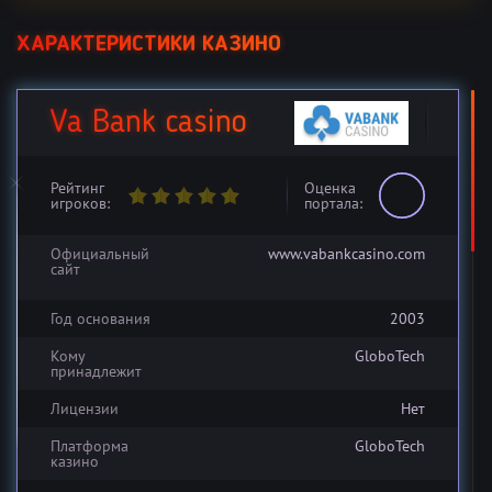
ХАРАКТЕРИСТИКИ КАЗИНО
Va Bank casino
Рейтинг
Оценка
игроков:
портала:
Официальный
www.vabankcasino.com
сайт
Год основания
2003
Кому
GloboTech
принадлежит
Лицензии
Нет
Платформа
GloboTech
казино