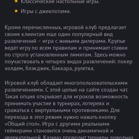
Классические настольные игры.
Игры с джекпотами.
Кроме перечисленных, игровой клуб предлагает
своим клиентам еще один популярный вид
развлечений – игра с живыми дилерами. Крупье
ведёт игру по всем правилам и принимает ставки
по строго установленным лимитам. Здесь можно
поучаствовать в четырех видах развлечений: покер
холдем, блэкджек, баккара, рулетка.
Игровой клуб обладает многопользовательскими
развлечениями. С этой целью на сайте создан чат.
Такая опция открывает для игроков возможность
принимать участие в турнирах, лотереях и
сражаться с виртуальными противниками. Для
перехода в этот режим нужно нажать кнопку
«Общий стол». Игра с другими реальными
геймерами становится очень динамичной и
увлекательной. Казино проводит турниры довольно