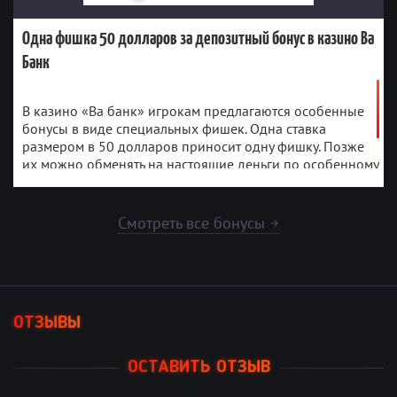
Нет
Вейджер(Wager)
Нет
Код-бонуса
Одна фишка 50 долларов за депозитный бонус в казино Ва
Нет
Эксклюзивный бонус
Банк
50$
Минимальный депозит
Да
Возможность вывести бонус
Нет
Запрещенные страны
В казино «Ва банк» игрокам предлагаются особенные
бонусы в виде специальных фишек. Одна ставка
размером в 50 долларов приносит одну фишку. Позже
ПОЛУЧИТЬ
их можно обменять на настоящие деньги по особенному
курсу.
Смотреть все бонусы
arrow_forward
ОТЗЫВЫ
ОСТАВИТЬ ОТЗЫВ