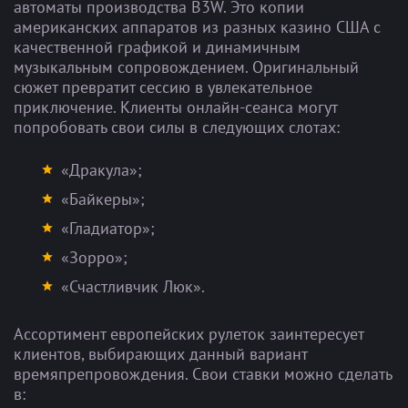
автоматы производства B3W. Это копии
американских аппаратов из разных казино США с
качественной графикой и динамичным
музыкальным сопровождением. Оригинальный
сюжет превратит сессию в увлекательное
приключение. Клиенты онлайн-сеанса могут
попробовать свои силы в следующих слотах:
«Дракула»;
«Байкеры»;
«Гладиатор»;
«Зорро»;
«Счастливчик Люк».
Ассортимент европейских рулеток заинтересует
клиентов, выбирающих данный вариант
времяпрепровождения. Свои ставки можно сделать
в: