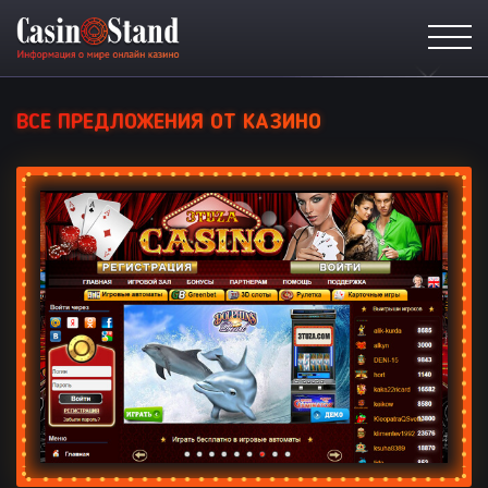
ВСЕ ПРЕДЛОЖЕНИЯ ОТ КАЗИНО