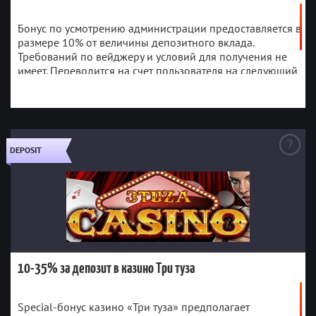
1 RUB
Минимальный депозит
Возможность вывести
Нет
Бонус по усмотрению администрации предоставляется в
бонус
размере 10% от величины депозитного вклада.
Не указано
Запрещенные страны
Требований по вейджеру и условий для получения не
имеет. Переводится на счет пользователя на следующий
день.
ПОЛУЧИТЬ
DEPOSIT
10-35% за депозит в казино Три туза
3Tuza Casino
Казино
Активен до отмены
Действителен до
Бонус за депозиты
Тип бонуса
10-35% от величины депозита
Размер бонуса
Нет
Вейджер (Wager)
Нет
Код-бонуса
Нет
Эксклюзивный бонус
10-35% за депозит в казино Три туза
Нет
Минимальный депозит
Нет
Возможность вывести бонус
Не указано
Запрещенные страны
Special-бонус казино «Три туза» предполагает