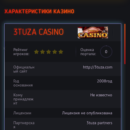
ХАРАКТЕРИСТИКИ КАЗИНО
3TUZA CASINO
Рейтинг
Оценка
0
игроков:
портала:
Официальн
http://3tuza.com
ый сайт
Год
2008год
основания
Кому
Не известно
принадлеж
ит
Лицензии
Лицензия не опубликована
Партнерска
3tuza partners
я