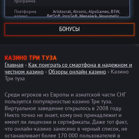
программа
Платформа
Aristocrat, Atronic, AlpsGames, B3W,
казино
BetSoft, IgroSoft, MegaJack, Novomatic,
PlayTech, RTG, GloboTech, Xatronic AG,
EGT
БОНУСЫ
Языки
Hусский, английский
Доступные
Российский Hубль
валюты
КАЗИНО ТРИ ТУЗА
Способы
Vобильная версия, веб-версия
Главная
›
Как поиграть со смартфона в надежном и
игры
честном казино
›
Обзоры онлайн казино
› Казино
Количество
1034
Три туза
игр
Производит
Aristocrat, Atronic, AlpsGames, B3W,
Среди игроков из Европы и азиатской части СНГ
ели софта
BetSoft, IgroSoft, MegaJack, Novomatic,
PlayTech, RTG
пользуется популярностью казино Три туза.
Виртуальное заведение открылось в 2008 году.
Верификац
Не нужна
ия счета
Никто точно не знает, кому оно принадлежит и
имеет ли лицензии и сертификаты. Даже тот факт,
Минимальн
100 руб
что онлайн-казино занесено в черный список, не
ая сумма
пополнения
останавливает более 170 000 пользователей в