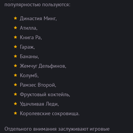
популярностью пользуются:
Династия Минг,
Атилла,
Книга Ра,
Гараж,
Бананы,
Жемчуг Дельфинов,
Колумб,
Рамзес Второй,
Фруктовый коктейль,
Удачливая Леди,
Королевские сокровища.
Отдельного внимания заслуживают игровые