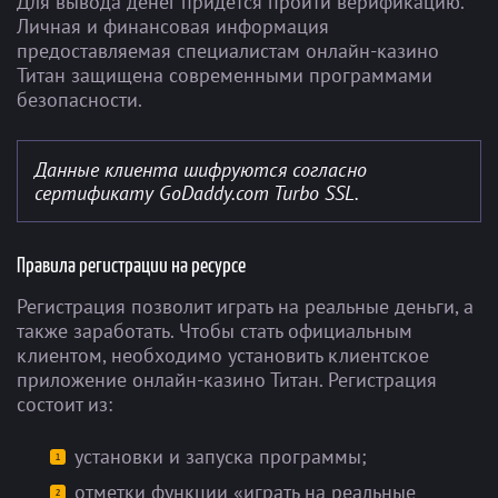
Для вывода денег придется пройти верификацию.
Личная и финансовая информация
предоставляемая специалистам онлайн-казино
Титан защищена современными программами
безопасности.
Данные клиента шифруются согласно
сертификату GoDaddy.com Turbo SSL.
Правила регистрации на ресурсе
Регистрация позволит играть на реальные деньги, а
также заработать. Чтобы стать официальным
клиентом, необходимо установить клиентское
приложение онлайн-казино Титан. Регистрация
состоит из:
установки и запуска программы;
отметки функции «играть на реальные