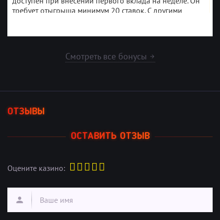
доступен при внесении первого вклада на неделе. Он
Афганистан, Антигуа и Барбуда,
требует отыгрыша минимум 20 ставок. С другими
Бельгия, Болгария, Багамы, Барбадос,
Канада, КНР, Куба, Кипр, Дания,
бонусами не сочетается.
ПОЛУЧИТЬ
Испания, Эстония, Финляндия,
Франция, Греция, Гаити, Гонконг,
Запрещенные
Венгрия, Иран, Ирак, Израиль, Италия,
страны
Ямайка, Латвия, Ливия, Макао,
Смотреть все бонусы
arrow_forward
Нидерланды, Филиппины, Судан,
Северная Корея, Пуэрто-Рико, Румыния,
Швеция, Швейцария, Великобритания,
Сингапур, Сербия, Сирия, Турция, США
ОТЗЫВЫ
ОСТАВИТЬ ОТЗЫВ
Оцените казино:
person