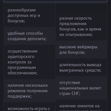
разнообразие
доступных игр и
разная скорость
бонусов;
предложения
бонусов, как и время
удобные способы
их отыгрывания;
создания депозита;
высокие вейджеры
осуществление
для бонусов;
аудиторского
контроля за
длительность вывода
программным
выигранных средств;
обеспечением;
отсутствие
наличие нескольких
национальных валют
режимов получения
стран СНГ;
поддержки;
наличие лимитов на
возможность играть с