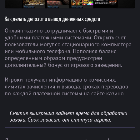
Как делать депозит и вывод денежных средств
Онлайн-казино сотрудничает с быстрыми и
удобными платежными системами. Открыть счет
пользователи могут со стационарного компьютера
или мобильного телефона. Пополняя баланс
определенным образом предусмотрен
дополнительный бонус от игрового заведения.
Игроки получают информацию о комиссиях,
лимитах зачисления и вывода, сроках переводов
по каждой платежной системы на сайте казино.
Снятие выигрыша займет время для обработки
заявки. Срок зависит от статуса игрока.