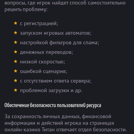
вопросы, где игрок найдет способ самостоятельно
решить проблему:
с регистрацией;
запуском игровых автоматов;
настройкой фильтров для спама;
денежных переводов;
низкой скоростью;
ошибкой сценария;
с отсутствием ответа сервера;
проблемой загрузки и др.
Обеспечение безопасности пользователей ресурса
За сохранность личных данных, финансовой
информации и действий игрока на страницах
онлайн-казино Титан отвечает отдел безопасности.