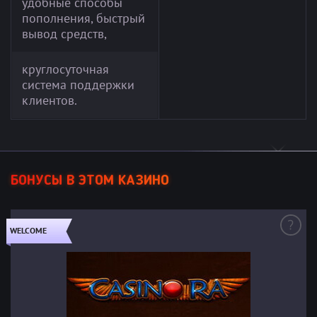
удобные способы
пополнения, быстрый
вывод средств,
круглосуточная
система поддержки
клиентов.
БОНУСЫ В ЭТОМ КАЗИНО
WELCOME
30000 рублей за приветственный бонус в казино РА
«Сasino Rа»
Казино
Активен до отмены
Действителен до
Зза первый депозит
Тип бонуса
150% до 30000
Размер бонуса
18X
Вейджер(Wager)