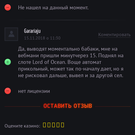
Не нашел на данный момент.
Garariaju
Коментировать
15.11.2018 о
11:30
Да, выводят моментально бабаки, мне на
вебмани пришли минутчерез 15. Поднял на
слоте Lord of Ocean. Воще автомат
прикольный, может так по-началу дает, но я
не рисковал дальше, вывел и за другой сел.
нет лицензии
ОСТАВИТЬ ОТЗЫВ
Оцените казино: