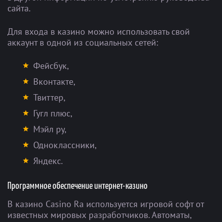
сайта.
Для входа в казино можно использовать свой
аккаунт в одной из социальных сетей:
Фейсбук,
Вконтакте,
Твиттер,
Гугл плюс,
Мэйл ру,
Одноклассники,
Яндекс.
Программное обеспечение интернет-казино
В казино Сasino Rа используется игровой софт от
известных мировых разработчиков. Автоматы,