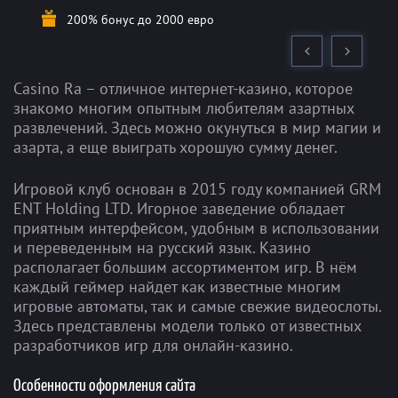
200% бонус до 2000 евро
Сasino Rа – отличное интернет-казино, которое
знакомо многим опытным любителям азартных
развлечений. Здесь можно окунуться в мир магии и
азарта, а еще выиграть хорошую сумму денег.
Игровой клуб основан в 2015 году компанией GRM
ENT Holding LTD. Игорное заведение обладает
приятным интерфейсом, удобным в использовании
и переведенным на русский язык. Казино
располагает большим ассортиментом игр. В нём
каждый геймер найдет как известные многим
игровые автоматы, так и самые свежие видеослоты.
Здесь представлены модели только от известных
разработчиков игр для онлайн-казино.
Особенности оформления сайта