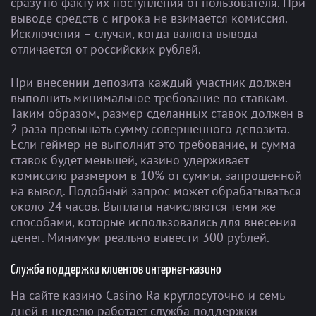
сразу по факту их поступления от пользователя. При
выводе средств с игрока не взимается комиссия.
Исключения – случаи, когда валюта вывода
отличается от российских рублей.
При внесении депозита каждый участник должен
выполнить минимальное требование по ставкам.
Таким образом, размер сделанных ставок должен в
2 раза превышать сумму совершенного депозита.
Если геймер не выполнит это требование, и сумма
ставок будет меньшей, казино удерживает
комиссию размером в 10% от суммы, запрошенной
на вывод. Подобный запрос может обрабатываться
около 24 часов. Выплаты начисляются теми же
способами, которые использовались для внесения
денег. Минимум реально вывести 300 рублей.
Служба поддержки клиентов интернет-казино
На сайте казино Сasino Rа круглосуточно и семь
дней в неделю работает служба поддержки