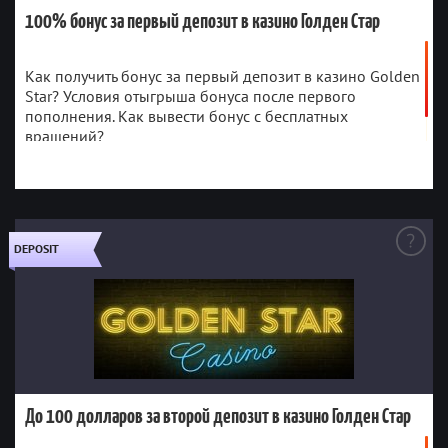
Нет
Код-бонуса
100% бонус за первый депозит в казино Голден Стар
Нет
Эксклюзивный бонус
20$
Минимальный депозит
Да
Возможность вывести бонус
Как получить бонус за первый депозит в казино Golden
Польша, Сербия, Хорватия
Запрещенные страны
Star? Условия отыгрыша бонуса после первого
пополнения. Как вывести бонус с бесплатных
вращений?
ПОЛУЧИТЬ
DEPOSIT
До 100 долларов за второй депозит в казино Голден
Стар
Golden Star
Казино
Активен до отмены
Действителен до
Депозитный
Тип бонуса
75%
Размер бонуса
40X
Вейджер (Wager)
Нет
Код-бонуса
До 100 долларов за второй депозит в казино Голден Стар
Нет
Эксклюзивный бонус
20$
Минимальный депозит