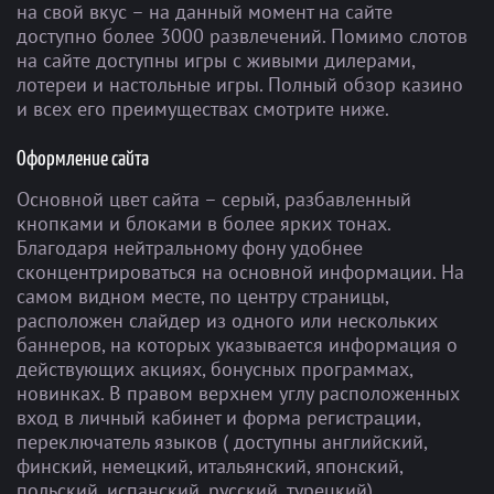
на свой вкус – на данный момент на сайте
доступно более 3000 развлечений. Помимо слотов
Верификация
Нужна
счета
на сайте доступны игры с живыми дилерами,
лотереи и настольные игры. Полный обзор казино
Минимальная
10 USD / 10 EUR
сумма
и всех его преимуществах смотрите ниже.
пополнения
Минимальная
20 USD
Оформление сайта
сумма выплат
Основной цвет сайта – серый, разбавленный
Скорость выплат
Электронные кошельки: 0-24
кнопками и блоками в более ярких тонах.
часа Банковские карты: 1-3
рабочих дня Банковский
Благодаря нейтральному фону удобнее
перевод: 1-5 рабочих дня
сконцентрироваться на основной информации. На
Лимиты выплат
2500 € за одну транзакцию
самом видном месте, по центру страницы,
расположен слайдер из одного или нескольких
Способы
Comepay, Cubits, iDeal, iDebit,
баннеров, на которых указывается информация о
пополнения
InstaDebit, MasterCard, Neteller,
QIWI, Skrill, Trustly, Visa,
действующих акциях, бонусных программах,
WebMoney, Криптовалюты,
новинках. В правом верхнем углу расположенных
Мобильный платеж, Сбербанк
ОнЛ@йн, Связной, Яндекс.Деньги
вход в личный кабинет и форма регистрации,
переключатель языков ( доступны английский,
Способы вывода
Comepay, Cubits, iDeal, iDebit,
INSTADEBIT, Neteller, QIWI, Skrill,
финский, немецкий, итальянский, японский,
Sofort, Trustly, Visa, WebMoney,
польский, испанский, русский, турецкий).
Криптовалюты, Пополнение