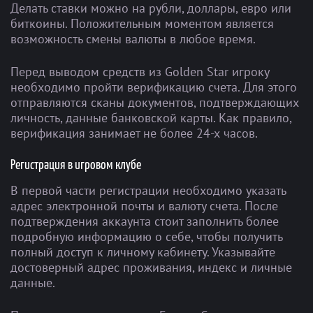
Делать ставки можно на рубли, доллары, евро или
биткоины. Положительным моментом является
возможность смены валюты в любое время.
Перед выводом средств из Golden Star игроку
необходимо пройти верификацию счета. Для этого
отправляются сканы документов, подтверждающих
личность, данные банковской карты. Как правило,
верификация занимает не более 24-х часов.
Регистрация в игровом клубе
В первой части регистрации необходимо указать
адрес электронной почты и валюту счета. После
подтверждения аккаунта стоит заполнить более
подробную информацию о себе, чтобы получить
полный доступ к личному кабинету. Указывайте
достоверный адрес проживания, индекс и личные
данные.