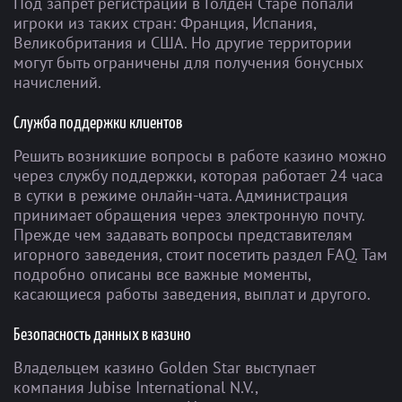
Под запрет регистрации в Голден Старе попали
игроки из таких стран: Франция, Испания,
Великобритания и США. Но другие территории
могут быть ограничены для получения бонусных
начислений.
Служба поддержки клиентов
Решить возникшие вопросы в работе казино можно
через службу поддержки, которая работает 24 часа
в сутки в режиме онлайн-чата. Администрация
принимает обращения через электронную почту.
Прежде чем задавать вопросы представителям
игорного заведения, стоит посетить раздел FAQ. Там
подробно описаны все важные моменты,
касающиеся работы заведения, выплат и другого.
Безопасность данных в казино
Владельцем казино Golden Star выступает
компания Jubise International N.V.,