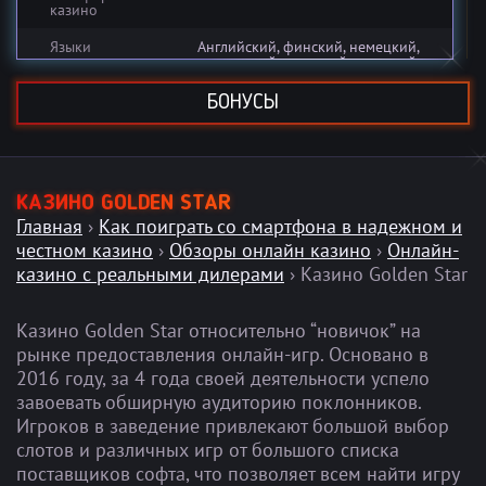
казино
Языки
Английский, финский, немецкий,
итальянский, японский, польский,
испанский, русский, турецкий.
БОНУСЫ
Доступные
Доллары, Евро, Рубль, Биткоин,
валюты
Шведская Крона, Австралийский
и Канадский Доллар
Способы игры
Мобильная версия, веб версия,
живые дилеры
КАЗИНО GOLDEN STAR
Главная
›
Как поиграть со смартфона в надежном и
Количество игр
500+
честном казино
›
Обзоры онлайн казино
›
Онлайн-
Производители
Amatic, August, Authentic Gaming,
казино с реальными дилерами
› Казино Golden Star
софта
Belatra, Betsoft, Bgaming, Big Time
Gaming, Blueprint Gaming,
Booming Games, Booongo, Casino
Казино Golden Star относительно “новичок” на
Technology, EGT, ELK Studios,
Endorphina, Evolution Gaming,
рынке предоставления онлайн-игр. Основано в
Evoplay, Ezugi, Felix Gaming,
2016 году, за 4 года своей деятельности успело
Fugaso, GameArt, iSoftBet,
Luckystreak, Merkur, Microgaming,
завоевать обширную аудиторию поклонников.
NetEnt, Nolimit City, Nucleus,
Platipus, Play’n Go, Playson,
Игроков в заведение привлекают большой выбор
Playtech, Pragmatic Play, Push
слотов и различных игр от большого списка
Gaming, Quickspin, Red Tiger, Relax
Gaming, Spinomenal, Thunderkick,
поставщиков софта, что позволяет всем найти игру
Truelab, Wazdan, Yggdrasil Gaming