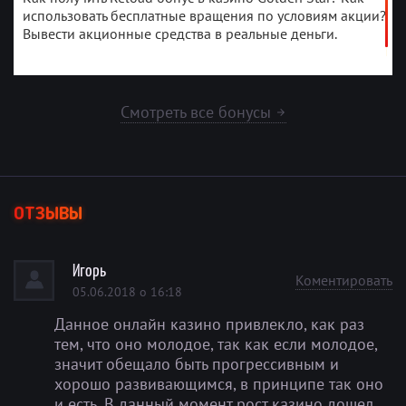
Польша, Сербия, Хорватия
Запрещенные страны
использовать бесплатные вращения по условиям акции?
Вывести акционные средства в реальные деньги.
ПОЛУЧИТЬ
Смотреть все бонусы
arrow_forward
ОТЗЫВЫ
Игорь
Коментировать
05.06.2018 о
16:18
Данное онлайн казино привлекло, как раз
тем, что оно молодое, так как если молодое,
значит обещало быть прогрессивным и
хорошо развивающимся, в принципе так оно
и есть. В данный момент рост казино дошел