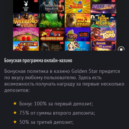
Бонусная программа онлайн-казино
Бонусная политика в казино Golden Star придется
по вкусу любому пользователю. Здесь есть
возможность получать награду за первые несколько
депозитов:
Бонус 100% за первый депозит;
75% от суммы второго депозита;
50% за третий депозит;