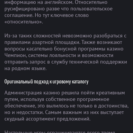
информацию на английском. Относительно
русифицировано разве что пользовательское
соглашение. Но тут ключевое слово
«относительно».
Из-за таких сложностей невозможно разобраться с
правилами азартной площадки. Также возникают
вопросы касательно бонусной программы казино
Чемпион, системы лояльности и возможности
отправить запрос в службу технической поддержки
на родном языке.
Оригинальный подход к игровому каталогу
Администрация казино решила пойти креативным
путем, используя собственное программное
обеспечение, это вылилось не только в достоинства,
но и недостатки. Самым важным из них выступает
скудный ассортимент предложений.
Настольные игры ограничиваются всего тремя