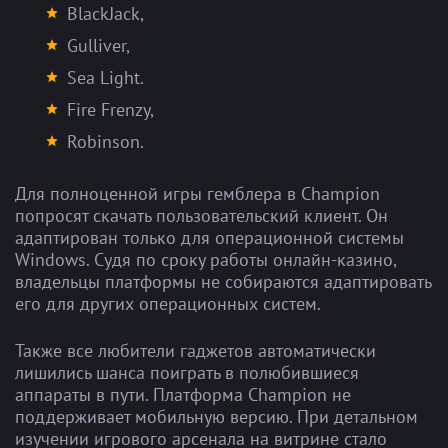
BlackJack,
Gulliver,
Sea Light.
Fire Frenzy,
Robinson.
Для полноценной игры гемблера в Champion
попросят скачать пользовательский клиент. Он
адаптирован только для операционной системы
Windows. Судя по сроку работы онлайн-казино,
владельцы платформы не собираются адаптировать
его для других операционных систем.
Также все любители гаджетов автоматически
лишились шанса поиграть в полюбившиеся
аппараты в пути. Платформа Champion не
поддерживает мобильную версию. При детальном
изучении игрового арсенала на витрине стало