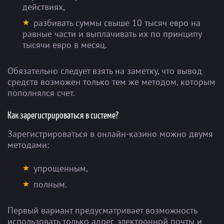
действиях,
разбивать суммы свыше 10 тысяч евро на
равные части и выплачивать их по принципу
тысячи евро в месяц.
Обязательно следует взять на заметку, что вывод
средств возможен только тем же методом, которым
пополнялся счет.
Как зарегистрироваться в системе?
Зарегистрироваться в онлайн-казино можно двумя
методами:
упрощенным,
полным.
Первый вариант предусматривает возможность
использовать только адрес электронной почты и