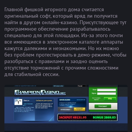
Главной фишкой игорного дома считается
оригинальный софт, который вряд ли получится
найти в другом онлайн-казино. Присутствующее тут
программное обеспечение разрабатывалось
специально для этой площадки. Из-за этого почти
все имеющиеся в электронном каталоге аппараты
кажутся далекими и незнакомыми. Но их можно
без проблем протестировать в демо-режиме, чтобы
разобраться с правилами и заодно оценить
отсутствие торможений с прочими сложностями
для стабильной сессии.