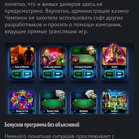
понятно, что и живых дилеров здесь не
предусмотрено. Вероятно, администрация казино
Чемпион не захотела использовать софт других
разработчиков и просить о помощи компании,
ведущие прямые трансляции игр.
Бонусная программа без объяснений
Немного понятная ситуация прослеживает с