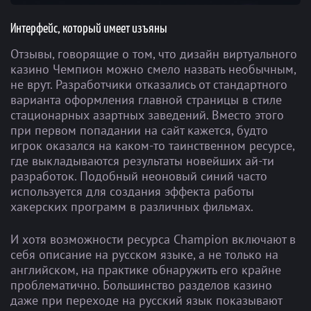
Интерфейс, который имеет изъяны
Отзывы, говорящие о том, что дизайн виртуального
казино Чемпион можно смело назвать необычным,
не врут. Разработчики отказались от стандартного
варианта оформления главной страницы в стиле
стационарных азартных заведений. Вместо этого
при первом попадании на сайт кажется, будто
игрок оказался на каком-то таинственном ресурсе,
где выкладываются результаты новейших ай-ти
разработок. Подобный неоновый синий часто
используется для создания эффекта работы
хакерских программ в различных фильмах.
И хотя возможности ресурса Champion включают в
себя описание на русском языке, а не только на
английском, на практике обнаружить его крайне
проблематично. Большинство разделов казино
даже при переходе на русский язык показывают