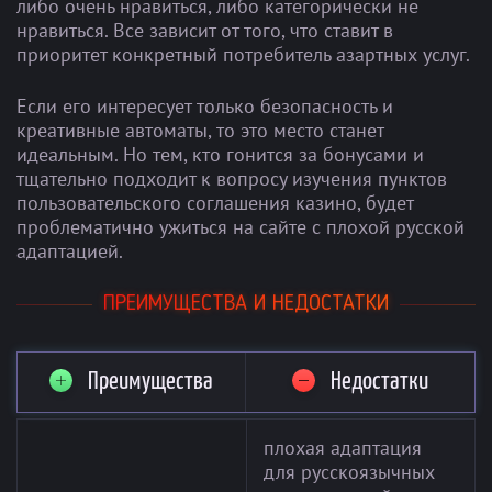
либо очень нравиться, либо категорически не
нравиться. Все зависит от того, что ставит в
приоритет конкретный потребитель азартных услуг.
Если его интересует только безопасность и
креативные автоматы, то это место станет
идеальным. Но тем, кто гонится за бонусами и
тщательно подходит к вопросу изучения пунктов
пользовательского соглашения казино, будет
проблематично ужиться на сайте с плохой русской
адаптацией.
ПРЕИМУЩЕСТВА И НЕДОСТАТКИ
Преимущества
Недостатки
плохая адаптация
для русскоязычных