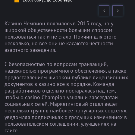
200% бонус до 2000 евро
острова, Новая Каледония,
Норвегия, Норфолк, ОАЭ,
Реюньон, Руанда, Самоа, Сан-Томе
и Принсипи, Саудовская Аравия,
Свазиленд, Северная Корея, Сент-
Казино Чемпион появилось в 2015 году, но у
Винсент и Гренадины, Сирия,
Соломоновы Острова, Сомали,
широкой общественности большим спросом
Судан, Суринам, США, Таиланд,
пользоваться так и не стало. Причин для этого
Того, Тонга, Турция, Уганда,
Уругвай, Филиппины, Франция,
несколько, но все они не касаются честности
Французская Гвиана, Чад,
азартного заведения.
Эфиопия, Южная Африка
Live-чат
Нет
С безопасностью по вопросам транзакций,
надежностью программного обеспечения, а также
Контакты
support@championcasino.net
проекта
Skype: championcasino.support
предоставлением широкой публике лицензионных
+441224607098
документов в казино все в порядке. Команда
разработчиков отдельно постаралась над тем,
чтобы о casino Champion узнали и завсегдатаи
социальных сетей. Маркетинговый отдел ведет
несколько групп в наиболее популярных соцсетях,
уведомляя подписчиках о грядущих изменениях в
пользовательском соглашении, улучшениях на
сайте.