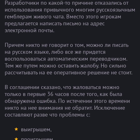
Разработчики по какой-то причине отказались от
использования привычного многим русскоязычным
гемблерам живого чата. Вместо этого игрокам
предлагается написать письмо на адрес
электронной почты.
Причем никто не говорит о том, можно ли писать
на русском языке, либо все же придется
воспользоваться автоматическим переводчиком.
Тем же путем можно оставить жалобу. Но сильно
рассчитывать на ее оперативное решение не стоит.
В соглашении сказано, что жаловаться можно
только в первые 36 часов после того, как была
обнаружена ошибка. По истечении этого времени
никто на нее внимания не обратит. Исключение
составляют разве что проблемы с:
выигрышем,
проигрышем,