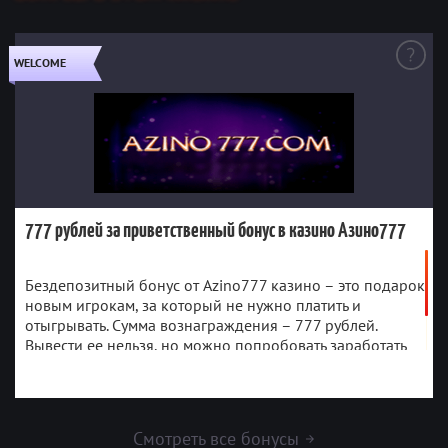
WELCOME
777 рублей за приветственный бонус в казино
Азино777
Casino Azino777
Казино
Активен до отмены
Действителен до
Приветственный
Тип бонуса
777 RUB
Размер бонуса
Нет
Вейджер (Wager)
Не требуется
Код-бонуса
777 рублей за приветственный бонус в казино Азино777
Нет
Эксклюзивный бонус
Нет
Минимальный депозит
Да
Возможность вывести бонус
Бездепозитный бонус от Azino777 казино – это подарок
Не указаны
Запрещенные страны
новым игрокам, за который не нужно платить и
отыгрывать. Сумма вознаграждения – 777 рублей.
Вывести ее нельзя, но можно попробовать заработать
немалые деньги, играя на ней.
ПОЛУЧИТЬ
Смотреть все бонусы
arrow_forward