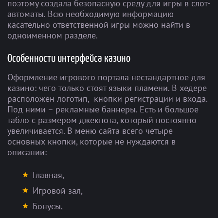
поэтому создала безопасную среду для игры в слот-
автоматы. Всю необходимую информацию
касательно ответственной игры можно найти в
одноименном разделе.
Особенности интерфейса казино
Оформление игрового портала нестандартное для
казино: чего только стоят языки пламени. В хедере
расположен логотип, кнопки регистрации и входа.
Под ними – рекламные баннеры. Есть и большое
табло с размером джекпота, который постоянно
увеличивается. В меню сайта всего четыре
основных кнопки, которые не нуждаются в
описании:
Главная,
Игровой зал,
Бонусы,