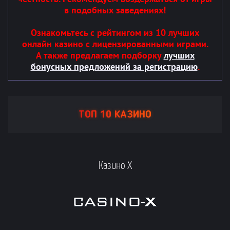
Минимальная
100 RUB
в подобных заведениях!
сумма выплат
Ознакомьтесь с рейтингом из 10 лучших
Скорость выплат
Электронные кошельки: 0-12 часа
Банковские карты: 0-48 часов
онлайн казино с лицензированными играми.
Банковский перевод: вывод не
А также предлагаем подборку
лучших
производится Время ожидания:
0-12 часов
бонусных предложений за регистрацию
.
Лимиты выплат
5 000 USD в день, 10 000 USD в
неделю, 20 000 USD в месяц
Способы
MasterCard, Visa, Яндекс.Деньги,
пополнения
Qiwi, Moneta, W1,
ТОП 10 КАЗИНО
WebMoney, Neteller, Skrill,
биткоин, ecoPayz, терминалы,
мобильные операторы
Способы вывода
MasterCard, Visa, Яндекс.Деньги,
Qiwi, Moneta, W1, WebMoney
Казино X
Ограничение по
Великобритания, Испания,
странам
Италия, США, Турция, Украина,
Франция
Live-чат
Да
Контакты
E-mail:
support@azino777.com
,