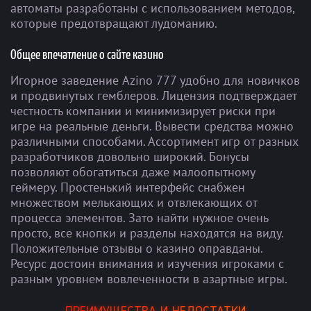
автоматы разработаны с использованием методов,
которые предотвращают лудоманию.
Общее впечатление о сайте казино
Игорное заведение Azino 777 удобно для новичков
и продвинутых гемблеров. Лицензия подтверждает
честность компании и минимизирует риски при
игре на реальные деньги. Вывести средства можно
различными способами. Ассортимент игр от разных
разработчиков довольно широкий. Бонусы
позволяют обогатиться даже малоопытному
геймеру. Простенький интерфейс снабжен
множеством мелькающих и отвлекающих от
процесса элементов. Зато найти нужное очень
просто, все кнопки и разделы находятся на виду.
Положительные отзывы о казино оправданы.
Ресурс достоин внимания и изучения игроками с
разным уровнем вовлеченности в азартные игры.