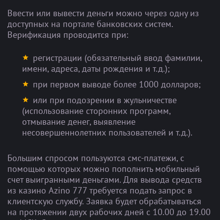
Ввести или вывести деньги можно через одну из
доступных на портале банковских систем.
Верификация проводится при:
регистрации (обязательный ввод фамилии,
имени, адреса, даты рождения и т.д.);
при первом выводе более 1000 долларов;
или при подозрении в жульничестве
(использование сторонних программ,
отмывание денег, выявление
несовершеннолетних пользователей и т.д.).
Большим спросом пользуются смс-платежи, с
помощью которых можно пополнить мобильный
счет выигранными деньгами. Для вывода средств
из казино Azino 777 требуется подать запрос в
клиентскую службу. Заявка будет обрабатываться
на протяжении двух рабочих дней с 10.00 до 19.00