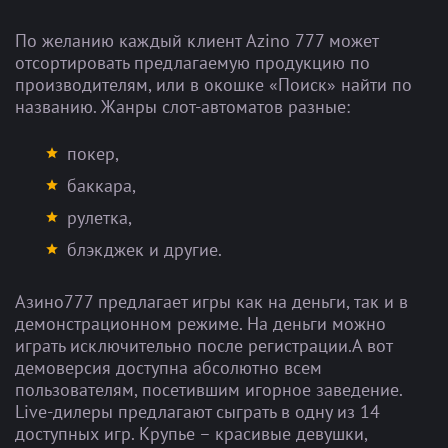
По желанию каждый клиент Azino 777 может
отсортировать предлагаемую продукцию по
производителям, или в окошке «Поиск» найти по
названию. Жанры слот-автоматов разные:
покер,
баккара,
рулетка,
блэкджек и другие.
Азино777 предлагает игры как на деньги, так и в
демонстрационном режиме. На деньги можно
играть исключительно после регистрации.А вот
демоверсия доступна абсолютно всем
пользователям, посетившим игорное заведение.
Live-дилеры предлагают сыграть в одну из 14
доступных игр. Крупье – красивые девушки,