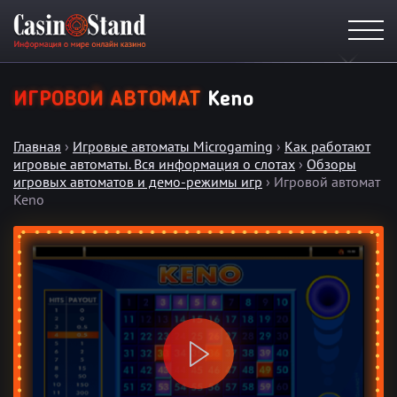
ИГРОВОЙ АВТОМАТ
Keno
Главная
›
Игровые автоматы Microgaming
›
Как работают
игровые автоматы. Вся информация о слотах
›
Обзоры
игровых автоматов и демо-режимы игр
› Игровой автомат
Keno