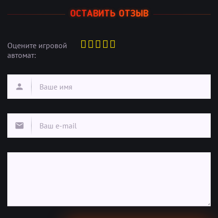
ОСТАВИТЬ ОТЗЫВ
Оцените игровой
автомат:
person
email